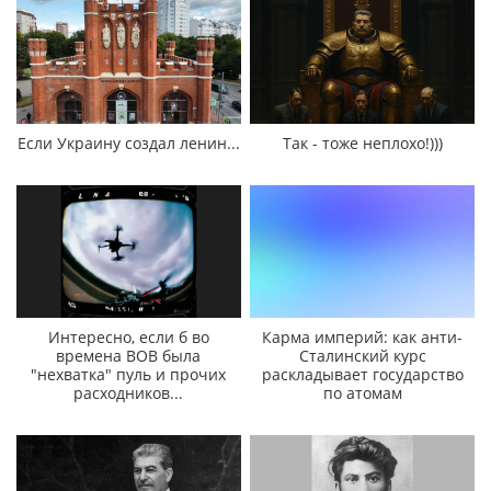
Если Украину создал ленин...
Так - тоже неплохо!)))
Интересно, если б во
Карма империй: как анти-
времена ВОВ была
Сталинский курс
"нехватка" пуль и прочих
раскладывает государство
расходников...
по атомам