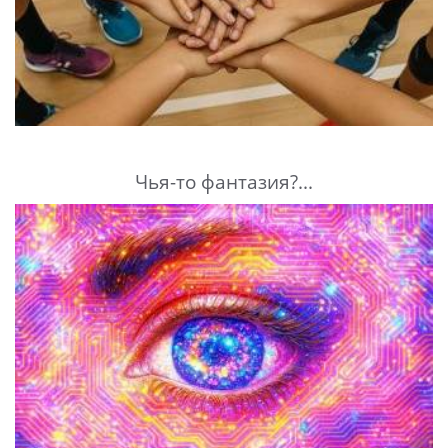
Чья-то фантазия?...