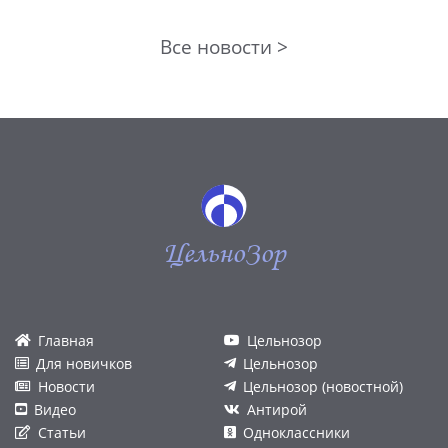
Все новости >
ЦельноЗор
Главная
Цельнозор
Для новичков
Цельнозор
Новости
Цельнозор (новостной)
Видео
Антирой
Статьи
Одноклассники