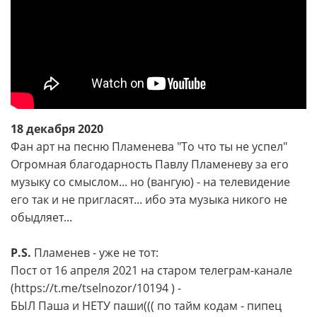
18 декабря 2020
Фан арт на песню Пламенева "То что ты не успел"
Огромная благодарность Павлу Пламеневу за его
музыку со смыслом... но (вангую) - на телевидение
его так и не пригласят... ибо эта музыка никого не
обыдляет...
P.S.
Пламенев - уже не тот:
Пост от 16 апреля 2021 на старом телеграм-канале
(https://t.me/tselnozor/10194 ) -
БЫЛ Паша и НЕТУ паши((( по тайм кодам - пипец