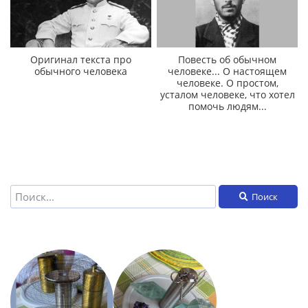
Оригинал текста про
Повесть об обычном
обычного человека
человеке... О настоящем
человеке. О простом,
усталом человеке, что хотел
помочь людям...
Поиск