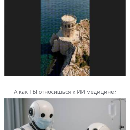
А как ТЫ относишься к ИИ медицине?