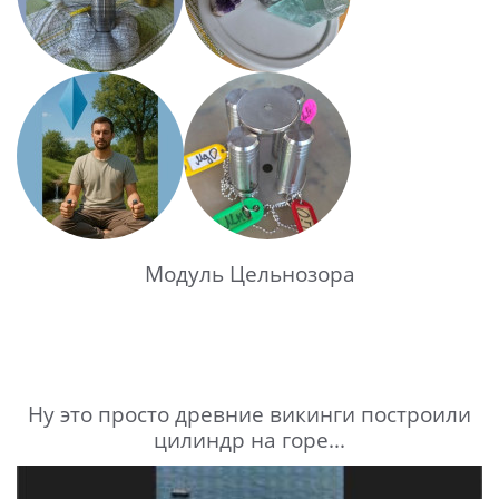
Модуль Цельнозора
Ну это просто древние викинги построили
цилиндр на горе...