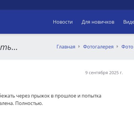
Новости
Для новичков
Вид
ть...
Главная
Фотогалерея
Фото
9 сентября 2025 г.
 убежать через прыжок в прошлое и попытка
алена. Полностью.