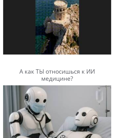
А как ТЫ относишься к ИИ
медицине?