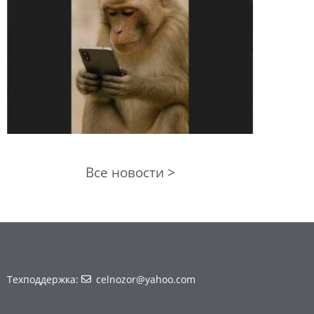
Все новости >
Техподдержка:
celnozor@yahoo.com