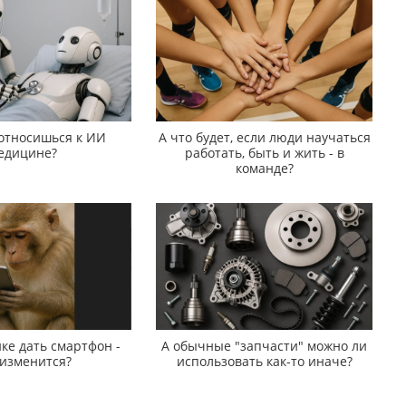
 относишься к ИИ
А что будет, если люди научаться
едицине?
работать, быть и жить - в
команде?
ке дать смартфон -
А обычные "запчасти" можно ли
 изменится?
использовать как-то иначе?