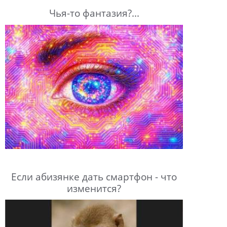
Чья-то фантазия?...
Если абизянке дать смартфон - что
изменится?