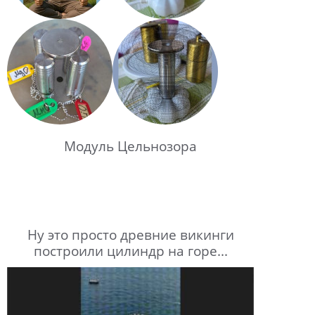
Модуль Цельнозора
Ну это просто древние викинги
построили цилиндр на горе...