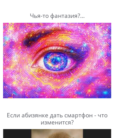
Чья-то фантазия?...
Если абизянке дать смартфон - что
изменится?