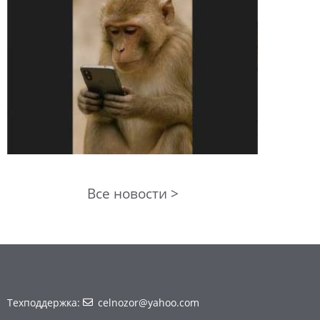
Все новости >
Техподдержка:
celnozor@yahoo.com