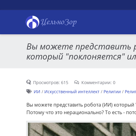
ЦельноЗор
Вы можете представить 
который "поклоняется" ил
Просмотров: 615
Комментарии: 0
ИИ
/
Искусственный интеллект
/
Религии
/
Рели
Вы можете представить робота (ИИ) который 
Потому что это нерационально? То есть - пото