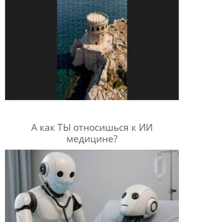
А как ТЫ относишься к ИИ
медицине?