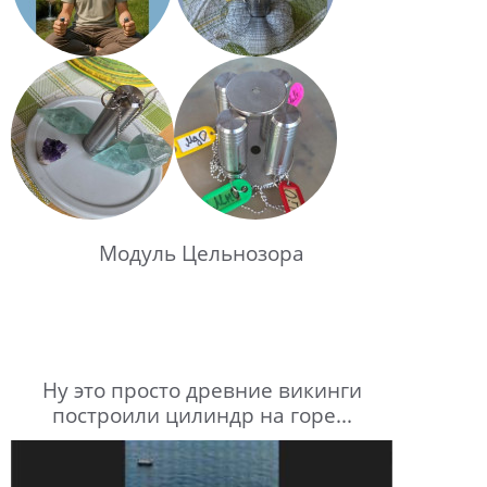
Модуль Цельнозора
Ну это просто древние викинги
построили цилиндр на горе...