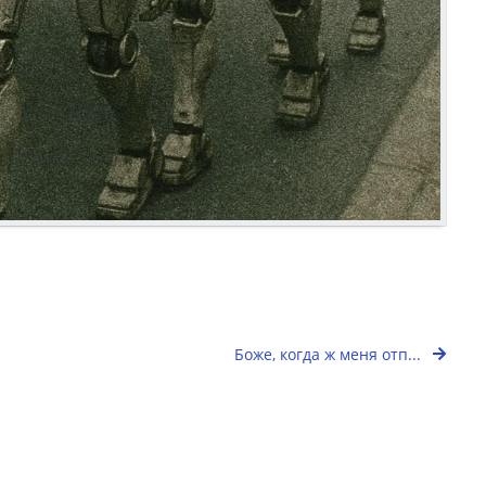
Боже, когда ж меня отп...