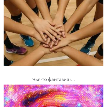
Чья-то фантазия?...