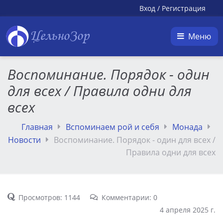
Вход
/
Регистрация
ЦельноЗор
Меню
Воспоминание. Порядок - один
для всех / Правила одни для
всех
Главная
Вспоминаем рой и себя
Монада
Новости
Воспоминание. Порядок - один для всех /
Правила одни для всех
Просмотров: 1144
Комментарии: 0
4 апреля 2025 г.