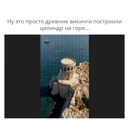
Ну это просто древние викинги построили
цилиндр на горе...