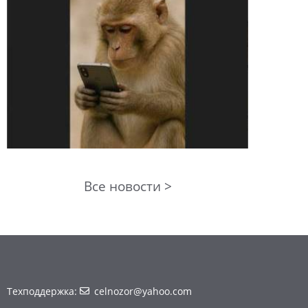
Все новости >
Техподдержка:
celnozor@yahoo.com