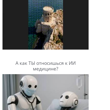
А как ТЫ относишься к ИИ
медицине?