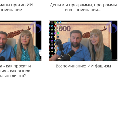
аны против ИИ.
Деньги и программы, программы
поминание
и воспоминания...
 - как проект и
Воспоминание: ИИ фашизм
ия - как рынок.
льно ли это?