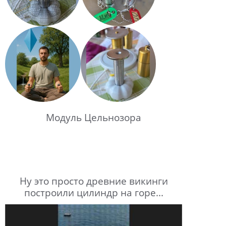
Модуль Цельнозора
Ну это просто древние викинги
построили цилиндр на горе...