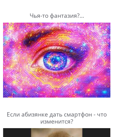
Чья-то фантазия?...
Если абизянке дать смартфон - что
изменится?