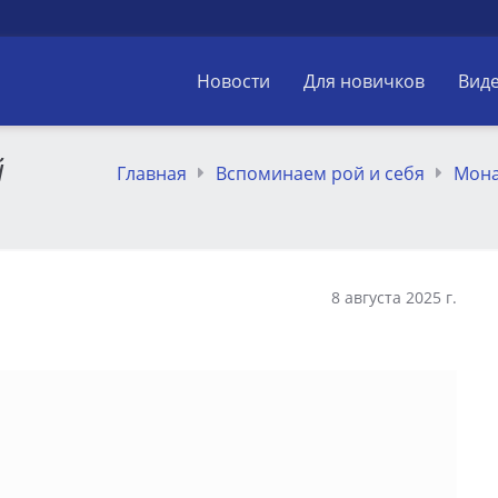
Новости
Для новичков
Вид
й
Главная
Вспоминаем рой и себя
Мон
8 августа 2025 г.