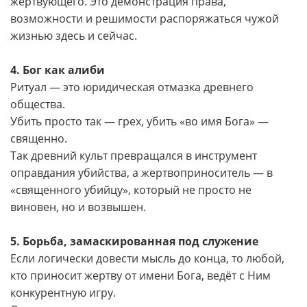
жертвующего. Это демонстрация права,
возможности и решимости распоряжаться чужой
жизнью здесь и сейчас.
4. Бог как алиби
Ритуал — это юридическая отмазка древнего
общества.
Убить просто так — грех, убить «во имя Бога» —
священно.
Так древний культ превращался в инструмент
оправдания убийства, а жертвоприноситель — в
«священного убийцу», который не просто не
виновен, но и возвышен.
5. Борьба, замаскированная под служение
Если логически довести мысль до конца, то любой,
кто приносит жертву от имени Бога, ведёт с Ним
конкурентную игру.