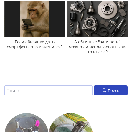
Если абизянке дать
А обычные "запчасти"
смартфон - что изменится?
можно ли использовать как-
то иначе?
Поиск