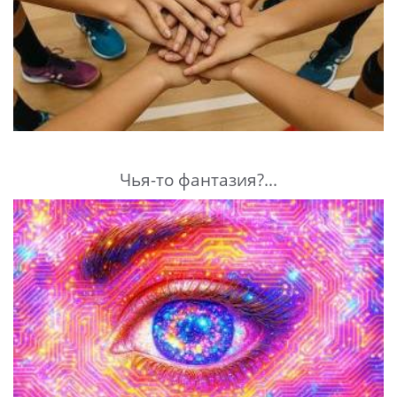
Чья-то фантазия?...