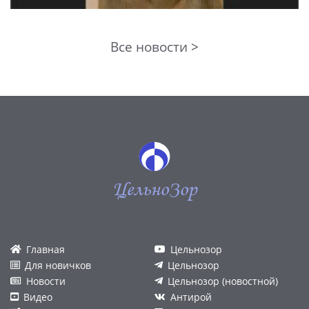
Все новости >
ЦельноЗор
Главная
Цельнозор
Для новичков
Цельнозор
Новости
Цельнозор (новостной)
Видео
Антирой