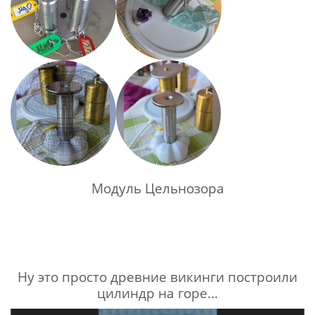
Модуль Цельнозора
Ну это просто древние викинги построили
цилиндр на горе...