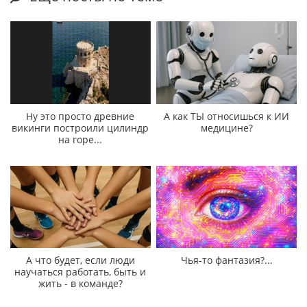
Ну это просто древние
А как ТЫ относишься к ИИ
викинги построили цилиндр
медицине?
на горе...
А что будет, если люди
Чья-то фантазия?...
научаться работать, быть и
жить - в команде?