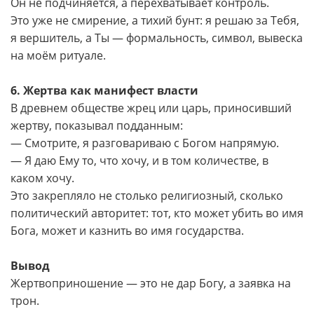
Он не подчиняется, а перехватывает контроль.
Это уже не смирение, а тихий бунт: я решаю за Тебя,
я вершитель, а Ты — формальность, символ, вывеска
на моём ритуале.
6. Жертва как манифест власти
В древнем обществе жрец или царь, приносивший
жертву, показывал подданным:
— Смотрите, я разговариваю с Богом напрямую.
— Я даю Ему то, что хочу, и в том количестве, в
каком хочу.
Это закрепляло не столько религиозный, сколько
политический авторитет: тот, кто может убить во имя
Бога, может и казнить во имя государства.
Вывод
Жертвоприношение — это не дар Богу, а заявка на
трон.