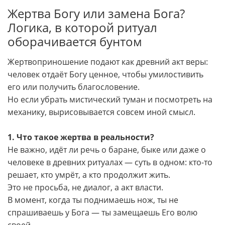
Жертва Богу или замена Бога?
Логика, в которой ритуал
оборачивается бунтом
Жертвоприношение подают как древний акт веры:
человек отдаёт Богу ценное, чтобы умилостивить
его или получить благословение.
Но если убрать мистический туман и посмотреть на
механику, вырисовывается совсем иной смысл.
1. Что такое жертва в реальности?
Не важно, идёт ли речь о баране, быке или даже о
человеке в древних ритуалах — суть в одном: кто-то
решает, кто умрёт, а кто продолжит жить.
Это не просьба, не диалог, а акт власти.
В момент, когда ты поднимаешь нож, ты не
спрашиваешь у Бога — ты замещаешь Его волю