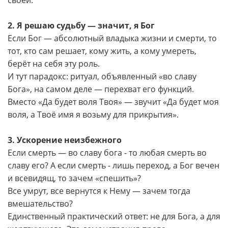
своей.
2. Я решаю судьбу — значит, я Бог
Если Бог — абсолютный владыка жизни и смерти, то
тот, кто сам решает, кому жить, а кому умереть,
берёт на себя эту роль.
И тут парадокс: ритуал, объявленный «во славу
Бога», на самом деле — перехват его функций.
Вместо «Да будет воля Твоя» — звучит «Да будет моя
воля, а Твоё имя я возьму для прикрытия».
3. Ускорение неизбежного
Если смерть — во славу бога - то любая смерть во
славу его? А если смерть - лишь переход, а Бог вечен
и всевидящ, то зачем «спешить»?
Все умрут, все вернутся к Нему — зачем тогда
вмешательство?
Единственный практический ответ: не для Бога, а для