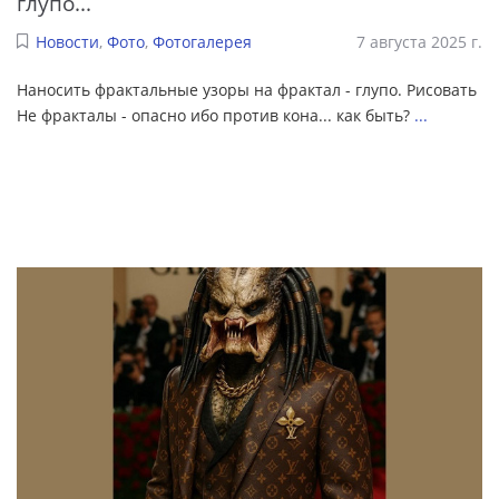
глупо...
Новости
,
Фото
,
Фотогалерея
7 августа 2025 г.
Наносить фрактальные узоры на фрактал - глупо. Рисовать
Не фракталы - опасно ибо против кона... как быть?
...