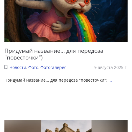
Придумай название... для передоза
"повесточки")
Новости
,
Фото
,
Фотогалерея
9 августа 2025 г.
Придумай название... для передоза "повесточки")
...