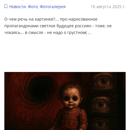
Новости
,
Фото
,
Фотогалерея
10 августа 2025 г.
О чем речь на картинке?... про нарисованное
пропагандонами светлое будущее россиян - тоже, не
чокаясь... в смысле - не надо о грустном(
...