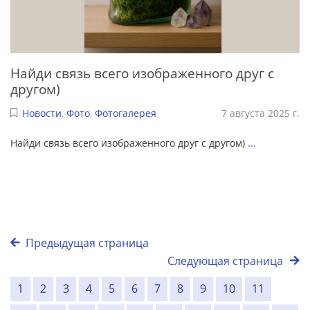
Найди связь всего изображенного друг с
другом)
Новости
,
Фото
,
Фотогалерея
7 августа 2025 г.
Найди связь всего изображенного друг с другом)
...
Предыдущая страница
Следующая страница
1
2
3
4
5
6
7
8
9
10
11