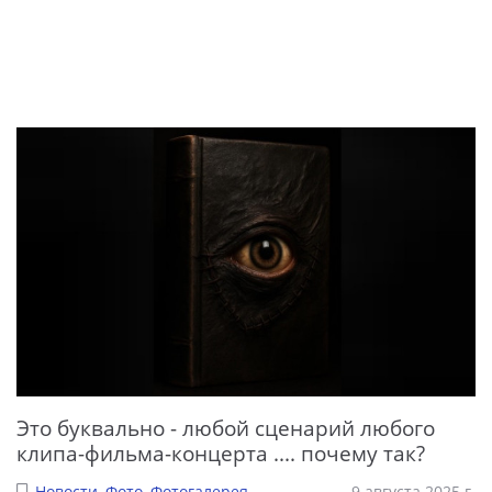
Это буквально - любой сценарий любого
клипа-фильма-концерта .... почему так?
Новости
,
Фото
,
Фотогалерея
9 августа 2025 г.