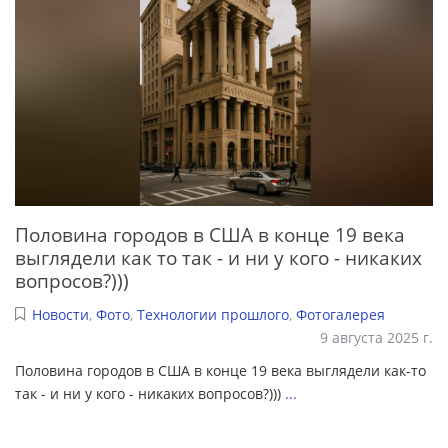
Половина городов в США в конце 19 века
выглядели как то так - и ни у кого - никаких
вопросов?)))
Новости
,
Фото
,
Технологии прошлого
,
Фотогалерея
9 августа 2025 г.
Половина городов в США в конце 19 века выглядели как-то
так - и ни у кого - никаких вопросов?)))
...