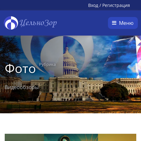
Вход
/
Регистрация
ЦельноЗор
Меню
Фото
Рубрика
Видеообзоры