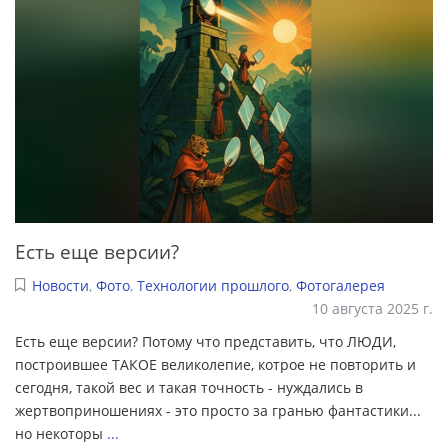
Есть еще версии?
Новости
,
Фото
,
Технологии прошлого
,
Фотогалерея
10 августа 2025 г.
Есть еще версии? Потому что представить, что ЛЮДИ,
построившее ТАКОЕ великолепие, котрое не повторить и
сегодня, такой вес и такая точность - нуждались в
жертвоприношениях - это просто за гранью фантастики...
но некоторы
...