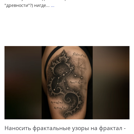
"древности"?) нигде...
...
Наносить фрактальные узоры на фрактал -