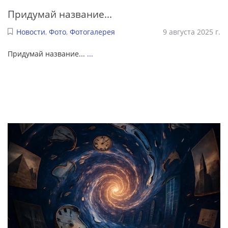
Придумай название...
Новости
,
Фото
,
Фотогалерея
9 августа 2025 г.
Придумай название...
...