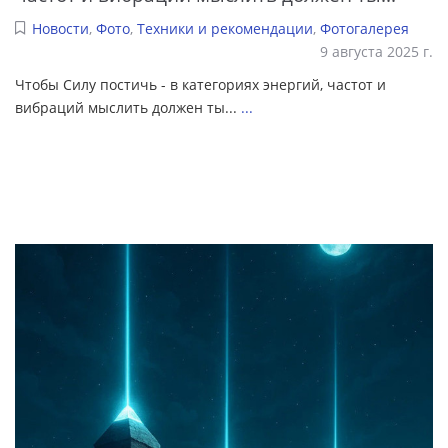
Новости
,
Фото
,
Техники и рекомендации
,
Фотогалерея
9 августа 2025 г.
Чтобы Силу постичь - в категориях энергий, частот и
вибраций мыслить должен ты...
...