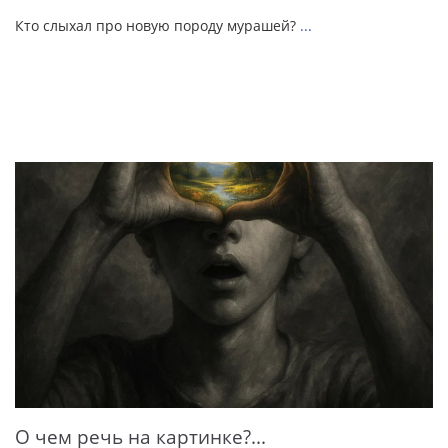
Кто слыхал про новую породу мурашей?
...
О чем речь на картинке?...