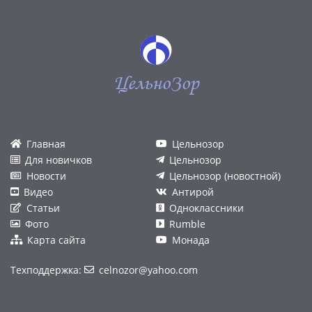
ЦельноЗор
Главная
Цельнозор
Для новичков
Цельнозор
Новости
Цельнозор (новостной)
Видео
Антирой
Статьи
Одноклассники
Фото
Rumble
Карта сайта
Монада
Техподдержка:
celnozor@yahoo.com