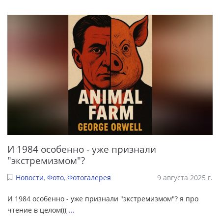
И 1984 особенно - уже признали
"экстремизмом"?
Новости
,
Фото
,
Фотогалерея
9 августа 2025 г.
И 1984 особенно - уже признали "экстремизмом"? я про
чтение в целом(((
...