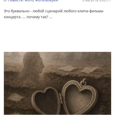
Это буквально - любой сценарий любого клипа-фильма-
концерта .... почему так?
...