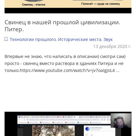
Свинец в нашей прошлой цивилизации.
Питер.
Технологии прошлого
,
Исторические места
,
Звук
13 декабря 2020 г.
Впервые не знаю, что написать в описании) смотри сам)
просто - свинец вместо раствора в зданиях Питера и не
только.https://www.youtube.com/watch?v=jv7oaigJoL4
...