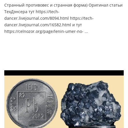
Странный противовес и странная форма) Оригинал статьи
ТехДэнсера тут https://tech-
dancer.livejournal.com/8094.html https://tech-
dancer.livejournal.com/16582.html и тут
https://celnozor.org/page/lenin-umer-no-
...