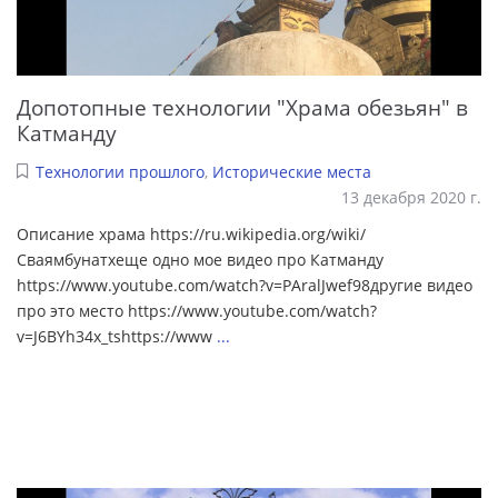
Допотопные технологии "Храма обезьян" в
Катманду
Технологии прошлого
,
Исторические места
13 декабря 2020 г.
Описание храма https://ru.wikipedia.org/wiki/
Сваямбунатхеще одно мое видео про Катманду
https://www.youtube.com/watch?v=PAralJwef98другие видео
про это место https://www.youtube.com/watch?
v=J6BYh34x_tshttps://www
...