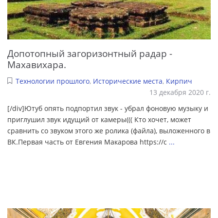
Допотопный загоризонтный радар -
Махавихара.
Технологии прошлого
,
Исторические места
,
Кирпич
13 декабря 2020 г.
[/div]Ютуб опять подпортил звук - убрал фоновую музыку и
приглушил звук идущий от камеры((( Кто хочет, может
сравнить со звуком этого же ролика (файла), выложенного в
ВК.Первая часть от Евгения Макарова https://c
...