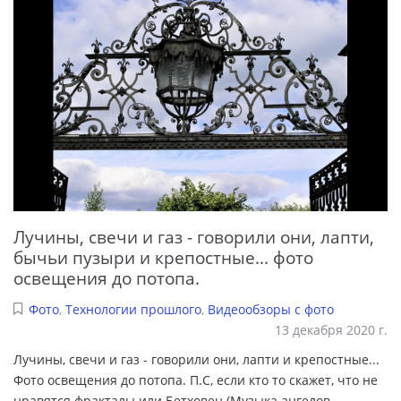
Лучины, свечи и газ - говорили они, лапти,
бычьи пузыри и крепостные... фото
освещения до потопа.
Фото
,
Технологии прошлого
,
Видеообзоры с фото
13 декабря 2020 г.
Лучины, свечи и газ - говорили они, лапти и крепостные...
Фото освещения до потопа. П.С, если кто то скажет, что не
нравятся фракталы или Бетховен (Музыка ангелов,