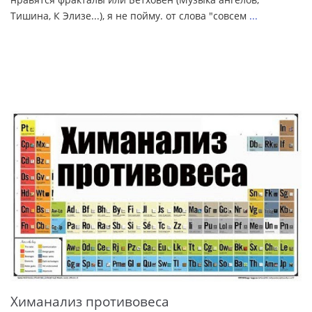
Тишина, К Элизе...), я не пойму. от слова "совсем
...
Химанализ противовеса