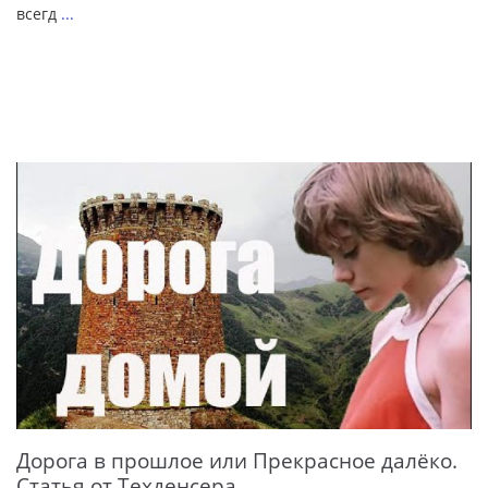
всегд
...
Дорога в прошлое или Прекрасное далёко.
Статья от Техденсера