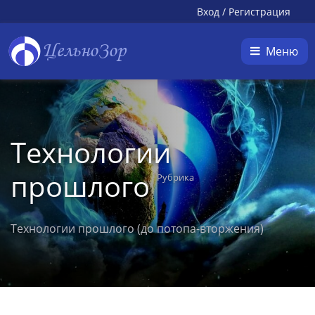
Вход
/
Регистрация
ЦельноЗор
Меню
Технологии
прошлого
Рубрика
Технологии прошлого (до потопа-вторжения)