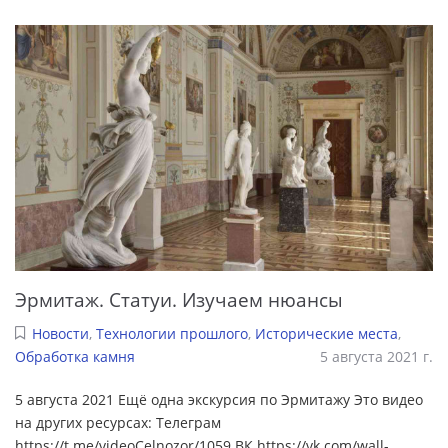
Эрмитаж. Статуи. Изучаем нюансы
Новости
,
Технологии прошлого
,
Исторические места
,
Обработка камня
5 августа 2021 г.
5 августа 2021 Ещё одна экскурсия по Эрмитажу Это видео
на других ресурсах: Телеграм
https://t.me/videoCelnozor/1059 ВК https://vk.com/wall-