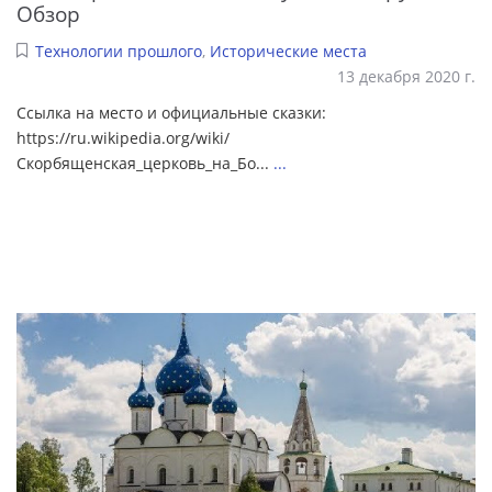
Обзор
Технологии прошлого
,
Исторические места
13 декабря 2020 г.
Ссылка на место и официальные сказки:
https://ru.wikipedia.org/wiki/
Скорбященская_церковь_на_Бо...
...