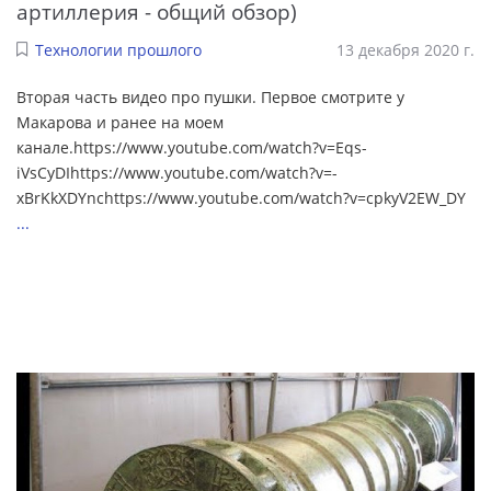
артиллерия - общий обзор)
Технологии прошлого
13 декабря 2020 г.
Вторая часть видео про пушки. Первое смотрите у
Макарова и ранее на моем
канале.https://www.youtube.com/watch?v=Eqs-
iVsCyDIhttps://www.youtube.com/watch?v=-
xBrKkXDYnchttps://www.youtube.com/watch?v=cpkyV2EW_DY
...