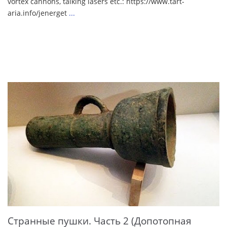
vortex cannons, talking lasers etc.: https://www.tart-
aria.info/jenerget
...
Странные пушки. Часть 2 (Допотопная