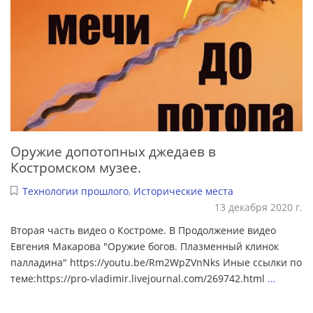
Оружие допотопных джедаев в
Костромском музее.
Технологии прошлого
,
Исторические места
13 декабря 2020 г.
Вторая часть видео о Костроме. В Продолжение видео
Евгения Макарова "Оружие богов. Плазменный клинок
палладина" https://youtu.be/Rm2WpZVnNks Иные ссылки по
теме:https://pro-vladimir.livejournal.com/269742.html
...