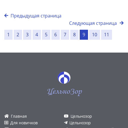
Предыдущая страница
Следующая страница
1
2
3
4
5
6
7
8
9
10
11
ЦельноЗор
Главная
Цельнозор
Для новичков
Цельнозор