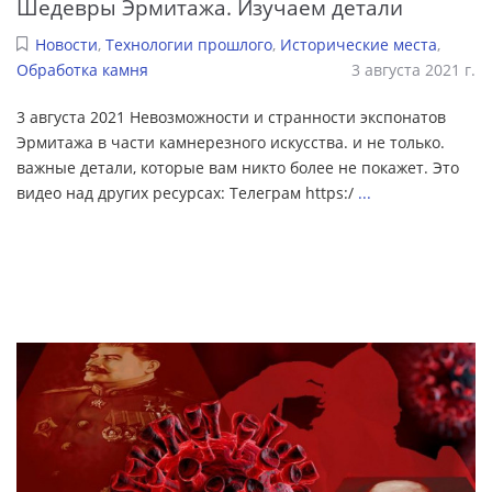
Шедевры Эрмитажа. Изучаем детали
Новости
,
Технологии прошлого
,
Исторические места
,
Обработка камня
3 августа 2021 г.
3 августа 2021 Невозможности и странности экспонатов
Эрмитажа в части камнерезного искусства. и не только.
важные детали, которые вам никто более не покажет. Это
видео над других ресурсах: Телеграм https:/
...