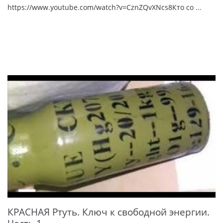
https://www.youtube.com/watch?v=CznZQvXNcs8Кто со
...
КРАСНАЯ Ртуть. Ключ к свободной энергии.