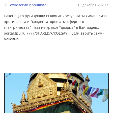
Технологии прошлого
13 декабря 2020 г.
Наконец-то руки дошли выложить результаты химанализа
противовеса и "конденсаторов атмосферного
электричества" - ваз на крыше "дворца" в Бангладеш.
portal.tpu.ru:7777/SHARED/k/KOLGAY... Если верить сему -
максима
...