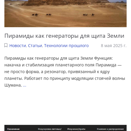
Пирамиды как генераторы для щита Земли
Новости
,
Статьи
,
Технологии прошлого
8 мая 2025 г.
Пирамиды как генераторы для щита Земли Функция:
накачка и стабилизация планетарного поля Пирамида —
не просто форма, а резонатор, привязанный к ядру
планеты. Работает по принципу модуляции стоячей волны
Шумана,
...