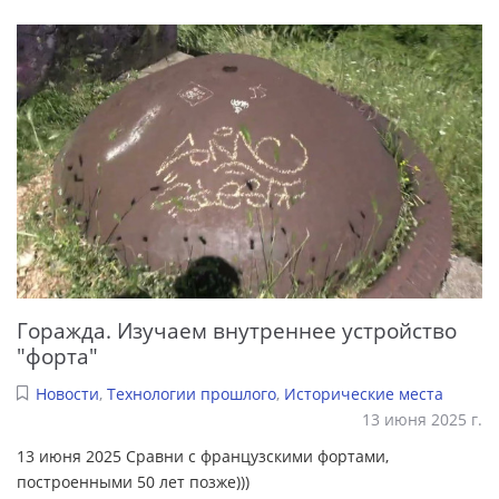
Горажда. Изучаем внутреннее устройство
"форта"
Новости
,
Технологии прошлого
,
Исторические места
13 июня 2025 г.
13 июня 2025 Сравни с французскими фортами,
построенными 50 лет позже)))