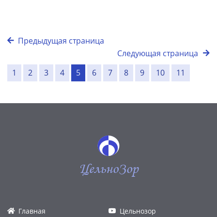
Предыдущая страница
Следующая страница
1
2
3
4
5
6
7
8
9
10
11
ЦельноЗор
Главная
Цельнозор