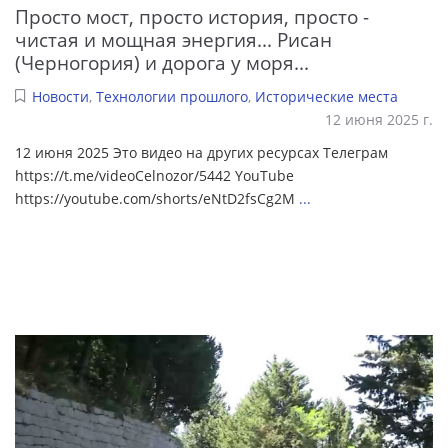
Просто мост, просто история, просто -
чистая и мощная энергия... Рисан
(Черногория) и дорога у моря...
Новости
,
Технологии прошлого
,
Исторические места
12 июня 2025 г.
12 июня 2025 Это видео на других ресурсах Телеграм
https://t.me/videoCelnozor/5442 YouTube
https://youtube.com/shorts/eNtD2fsCg2M
...