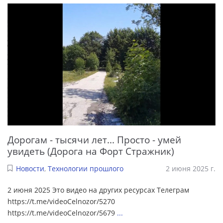
Дорогам - тысячи лет... Просто - умей
увидеть (Дорога на Форт Стражник)
Новости
,
Технологии прошлого
2 июня 2025 г.
2 июня 2025 Это видео на других ресурсах Телеграм
https://t.me/videoCelnozor/5270
https://t.me/videoCelnozor/5679
...