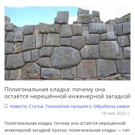
Полигональная кладка: почему она
остаётся нерешённой инженерной загадкой
Новости
,
Статьи
,
Технологии прошлого
,
Обработка камня
18 мая 2025 г.
Полигональная кладка: почему она остаётся нерешённой
инженерной загадкой Кратко: полигональная кладка — тип