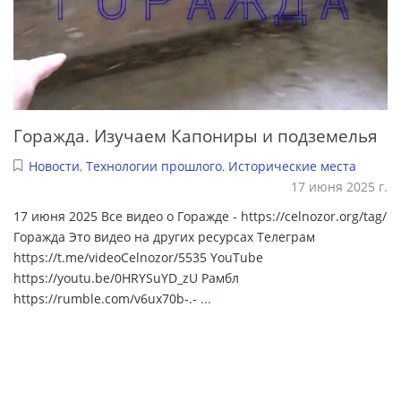
Горажда. Изучаем Капониры и подземелья
Новости
,
Технологии прошлого
,
Исторические места
17 июня 2025 г.
17 июня 2025 Все видео о Горажде - https://celnozor.org/tag/
Горажда Это видео на других ресурсах Телеграм
https://t.me/videoCelnozor/5535 YouTube
https://youtu.be/0HRYSuYD_zU Рамбл
https://rumble.com/v6ux70b-.-
...