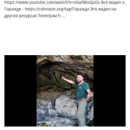
https://www.youtube.com/watch?v=n6aFBtvQpGs Все видео о
Горажде - https://celnozor.org/tag/Горажда Это видео на
других ресурсах Телеграм h
...