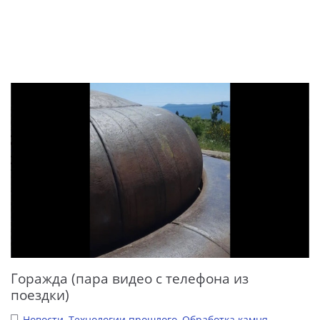
Горажда (пара видео с телефона из
поездки)
Новости
,
Технологии прошлого
,
Обработка камня