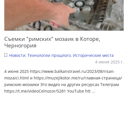
Съемки "римских" мозаик в Которе,
Черногория
Новости
,
Технологии прошлого
,
Исторические места
4 июня 2025 г.
4 июня 2025 https://www.balkanstravel.ru/2023/08/risan-
mozaici.html и https://muzejikotor.me/ru/главная-страница/
римские-мозаики Это видео на других ресурсах Телеграм
https://t.me/videoCelnozor/5281 YouTube htt
...