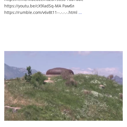
https://youtu.be/cX9ladSq-MA Рамбл
https://rumble.com/v6v8t11--.-.-.-.html
...