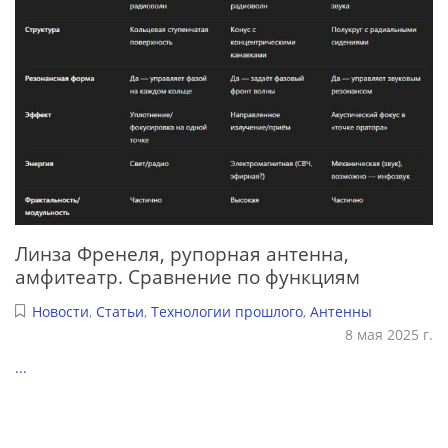
Линза Френеля, рупорная антенна,
амфитеатр. Сравнение по функциям
Новости
,
Статьи
,
Технологии прошлого
,
Антенны
8 мая 2025 г.
...