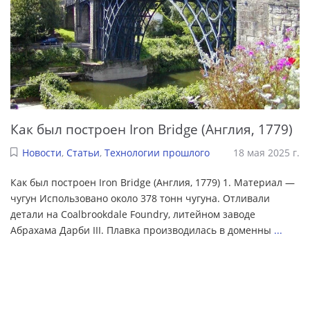
Как был построен Iron Bridge (Англия, 1779)
Новости
,
Статьи
,
Технологии прошлого
18 мая 2025 г.
Как был построен Iron Bridge (Англия, 1779) 1. Материал —
чугун Использовано около 378 тонн чугуна. Отливали
детали на Coalbrookdale Foundry, литейном заводе
Абрахама Дарби III. Плавка производилась в доменны
...