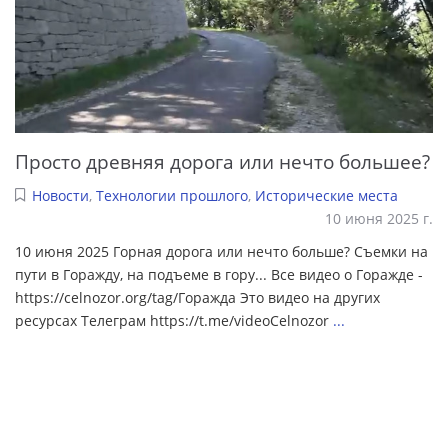
Просто древняя дорога или нечто большее?
Новости
,
Технологии прошлого
,
Исторические места
10 июня 2025 г.
10 июня 2025 Горная дорога или нечто больше? Съемки на
пути в Горажду, на подъеме в гору... Все видео о Горажде -
https://celnozor.org/tag/Горажда Это видео на других
ресурсах Телеграм https://t.me/videoCelnozor
...