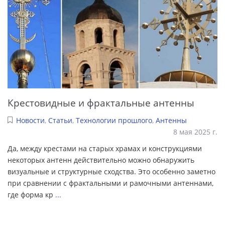
Крестовидные и фрактальные антенны
Новости
,
Статьи
,
Технологии прошлого
,
Антенны
8 мая 2025 г.
Да, между крестами на старых храмах и конструкциями
некоторых антенн действительно можно обнаружить
визуальные и структурные сходства. Это особенно заметно
при сравнении с фрактальными и рамочными антеннами,
где форма кр
...