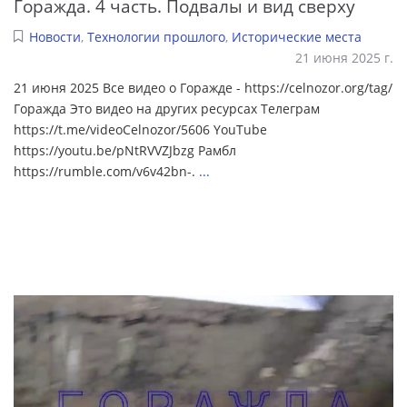
Горажда. 4 часть. Подвалы и вид сверху
Новости
,
Технологии прошлого
,
Исторические места
21 июня 2025 г.
21 июня 2025 Все видео о Горажде - https://celnozor.org/tag/
Горажда Это видео на других ресурсах Телеграм
https://t.me/videoCelnozor/5606 YouTube
https://youtu.be/pNtRVVZJbzg Рамбл
https://rumble.com/v6v42bn-.
...