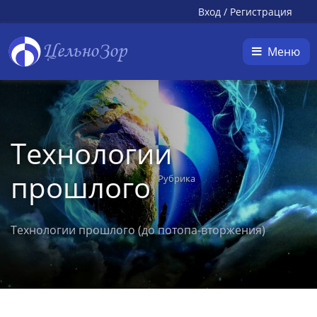
Вход
/
Регистрация
ЦельноЗор
Меню
Технологии
прошлого
Рубрика
Технологии прошлого (до потопа-вторжения)