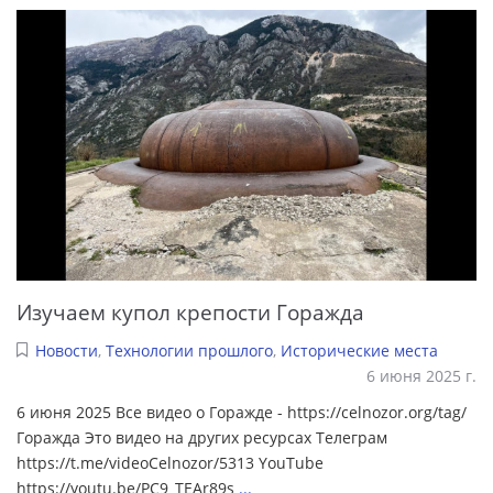
Изучаем купол крепости Горажда
Новости
,
Технологии прошлого
,
Исторические места
6 июня 2025 г.
6 июня 2025 Все видео о Горажде - https://celnozor.org/tag/
Горажда Это видео на других ресурсах Телеграм
https://t.me/videoCelnozor/5313 YouTube
https://youtu.be/PC9_TEAr89s
...