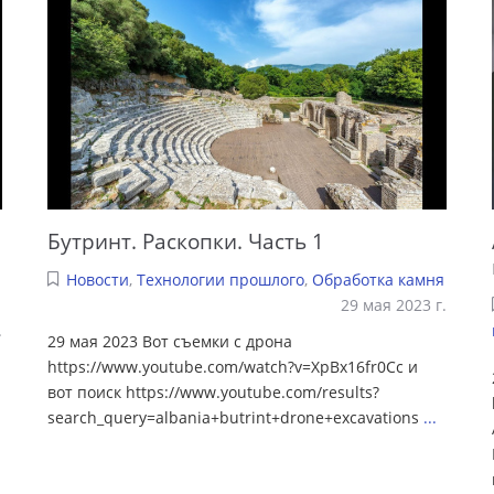
Бутринт. Раскопки. Часть 1
Новости
,
Технологии прошлого
,
Обработка камня
29 мая 2023 г.
.
29 мая 2023 Вот съемки с дрона
https://www.youtube.com/watch?v=XpBx16fr0Cc и
вот поиск https://www.youtube.com/results?
search_query=albania+butrint+drone+excavations
...