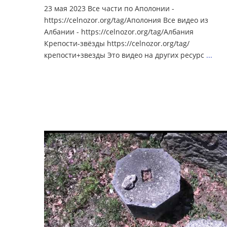
23 мая 2023 Все части по Аполонии -
https://celnozor.org/tag/Аполония Все видео из
Албании - https://celnozor.org/tag/Албания
Крепости-звёзды https://celnozor.org/tag/
крепости+звезды Это видео на других ресурс
...