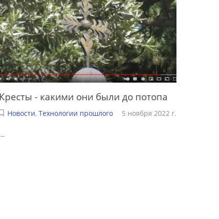
Кресты - какими они были до потопа
Новости
,
Технологии прошлого
5 ноября 2022 г.
...