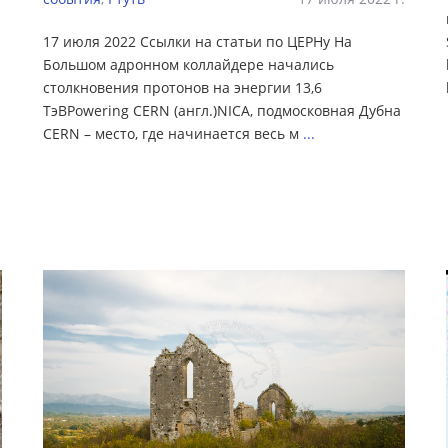
17 июля 2022 Ссылки на статьи по ЦЕРНу На
Большом адронном коллайдере начались
столкновения протонов на энергии 13,6
ТэВPowering CERN (англ.)NICA, подмосковная Дубна
CERN – место, где начинается весь м
...