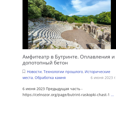
Амфитеатр в Бутринте. Оплавления и
допотопный бетон
Новости
,
Технологии прошлого
,
Исторические
места
,
Обработка камня
6 июня 2023 г
6 июня 2023 Предыдущая часть -
https://celnozor.org/page/butrint-raskopki-chast-1
...