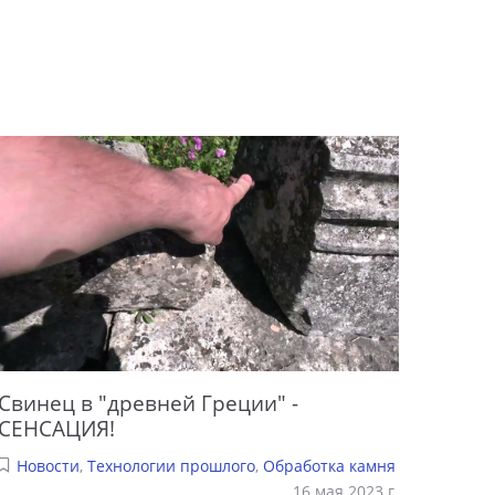
Свинец в "древней Греции" -
СЕНСАЦИЯ!
Новости
,
Технологии прошлого
,
Обработка камня
16 мая 2023 г.