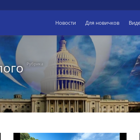
Новости
Для новичков
Вид
лого
Рубрика