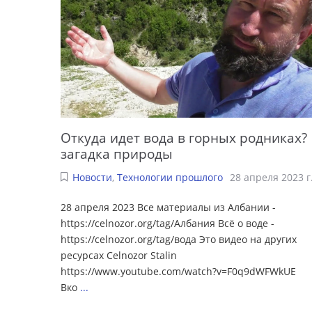
Откуда идет вода в горных родниках?
загадка природы
Новости
,
Технологии прошлого
28 апреля 2023 г
28 апреля 2023 Все материалы из Албании -
https://celnozor.org/tag/Албания Всё о воде -
https://celnozor.org/tag/вода Это видео на других
ресурсах Celnozor Stalin
https://www.youtube.com/watch?v=F0q9dWFWkUE
Вко
...