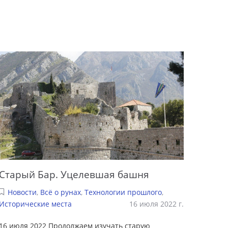
Старый Бар. Уцелевшая башня
Новости
,
Всё о рунах
,
Технологии прошлого
,
Исторические места
16 июля 2022 г.
16 июля 2022 Продолжаем изучать старую