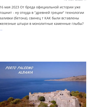
16 мая 2023 От бреда официальной истории уже
тошнит - ну откуда в "древней греции" технологии
заливки (бетона), свинец т КАК были вставлены
железные штыри в монолитные каменные глыбы?
...