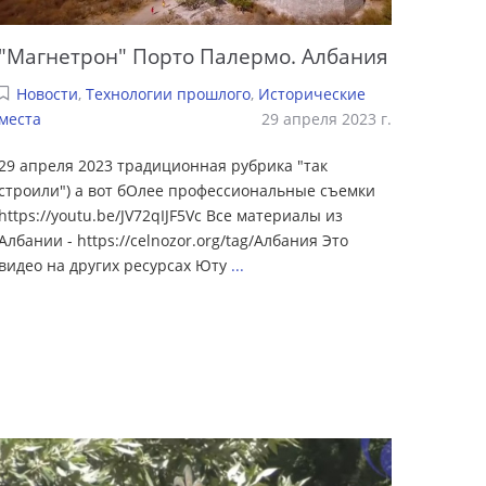
"Магнетрон" Порто Палермо. Албания
Новости
,
Технологии прошлого
,
Исторические
места
29 апреля 2023 г.
29 апреля 2023 традиционная рубрика "так
строили") а вот бОлее профессиональные съемки
https://youtu.be/JV72qIJF5Vc Все материалы из
Албании - https://celnozor.org/tag/Албания Это
видео на других ресурсах Юту
...