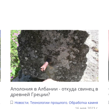
Аполония в Албании - откуда свинец в
древней Греции?
.
Новости
,
Технологии прошлого
,
Обработка камня
16 мая 2023 г.