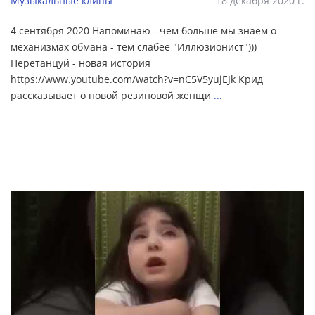
Музыкальные клипы
18 декабря 2020 г.
4 сентября 2020 Напоминаю - чем больше мы знаем о
механизмах обмана - тем слабее "Иллюзионист")))
Перетанцуй - новая история
https://www.youtube.com/watch?v=nC5V5yujEJk Крид
рассказывает о новой резиновой женщи
...