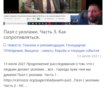
Пазл с уколами. Часть 3. Как
сопротивляться.
Новости
,
Техники и рекомендации
,
Геноцидная
ПЛАНдемия
,
Вакцина - смерть
,
Борьба и текущие события
13 июля 2021 г.
13 июля 2021 Продолжение расследования о том, что с
людьми делают уколами... все - гораздо хуже чем мы
думаем! Пазл с уколами. Часть 1 -
https://celnozor.org/page/ckladyvaem-pazl...Пазл с уколами.
Часть 2 - htt
...