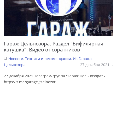
Гараж Цельнозора. Раздел "Бифилярная
катушка". Видео от соратников
Новости
,
Техники и рекомендации
,
Из Гаража
Цельнозора
27 декабря 2021 г.
27 декабря 2021 Телеграм-группа "Гараж Цельнозора" -
https://t.me/garage_tselnozor
...