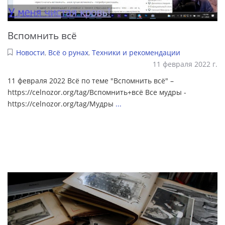
Вспомнить всё
Новости
,
Всё о рунах
,
Техники и рекомендации
11 февраля 2022 г.
11 февраля 2022 Всё по теме "Вспомнить всё" –
https://celnozor.org/tag/Вспомнить+всё Все мудры -
https://celnozor.org/tag/Мудры
...