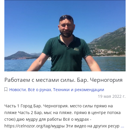
Работаем с местами силы. Бар. Черногория
Новости
,
Всё о рунах
,
Техники и рекомендации
19 мая 2022 г.
Часть 1 Город Бар. Черногория. место силы прямо на
пляже Часть 2 Бар, мыс на пляже. прямо в центре потока
стою) даю мудру для работы Всё о мудрах -
https://celnozor.org/tag/мудры Эти видео на других ресур
...