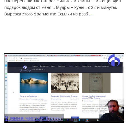
нас перевешивают через фильмы и клипы ... и - еще один
подарок людям от меня... Мудры + Руны - с 22-й минуты.
Вырезка этого фрагмента: Ссылки из разб
...