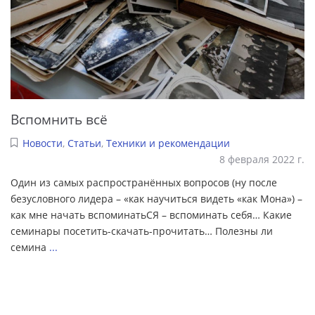
Вспомнить всё
Новости
,
Статьи
,
Техники и рекомендации
8 февраля 2022 г.
Один из самых распространённых вопросов (ну после
безусловного лидера – «как научиться видеть «как Мона») –
как мне начать вспоминатьСЯ – вспоминать себя… Какие
семинары посетить-скачать-прочитать… Полезны ли
семина
...