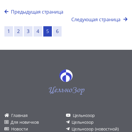
Предыдущая страница
Следующая страница
1
2
3
4
5
6
ЦельноЗор
Главная
Цельнозор
Для новичков
Цельнозор
Новости
Цельнозор (новостной)