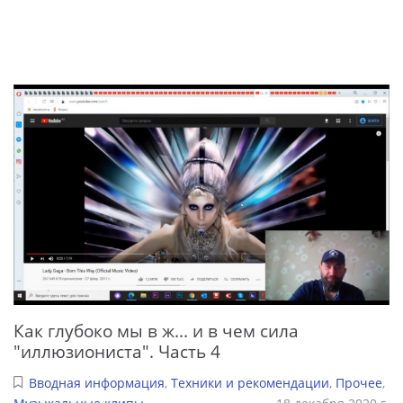
Как глубоко мы в ж... и в чем сила
"иллюзиониста". Часть 4
Вводная информация
,
Техники и рекомендации
,
Прочее
,