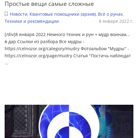
Простые вещи самые сложные
Новости
,
Квантовые помощники (архив)
,
Всё о рунах
,
Техники и рекомендации
8 января 2022 г.
[/div]8 января 2022 Немного техник и рун + мудр воинам...
в дар Ссылки из разбора Все мудры -
https://celnozor.org/category/mudry Фотоальбом "Мудры" -
https://celnozor.org/page/mudry Статья "Постичь наблюдат
...