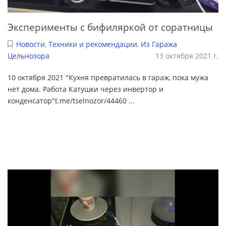
Эксперименты с бифиляркой от соратницы
Новости
,
Техники и рекомендации
,
Из Гаража
Цельнозора
13 октября 2021 г.
10 октября 2021 "Кухня превратилась в гараж, пока мужа
нет дома. Работа Катушки через инвертор и
конденсатор"t.me/tselnozor/44460
...