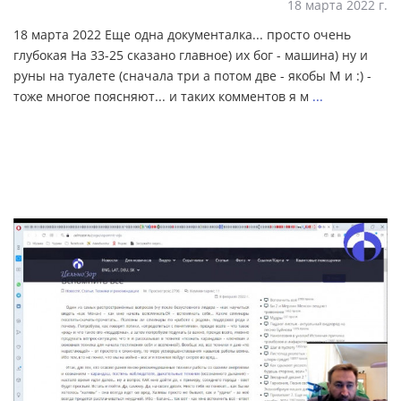
18 марта 2022 г.
18 марта 2022 Еще одна документалка... просто очень
глубокая На 33-25 сказано главное) их бог - машина) ну и
руны на туалете (сначала три а потом две - якобы М и :) -
тоже многое поясняют... и таких комментов я м
...