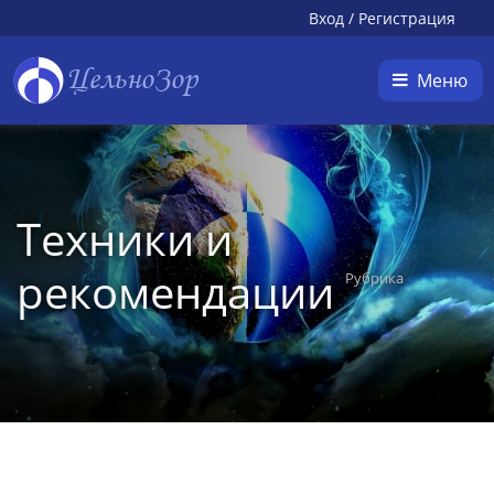
Вход
/
Регистрация
ЦельноЗор
Меню
Техники и
рекомендации
Рубрика