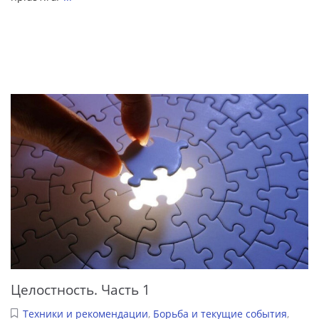
Целостность. Часть 1
Техники и рекомендации
,
Борьба и текущие события
,