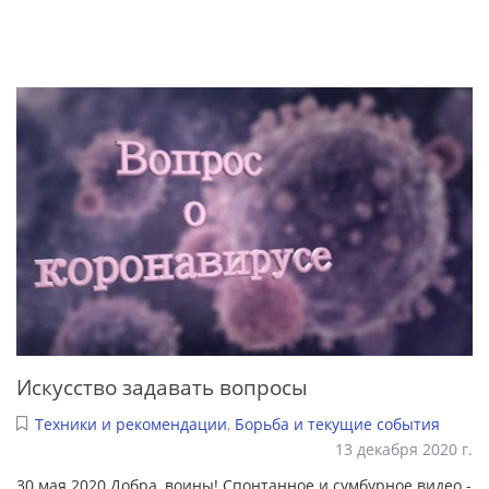
Искусство задавать вопросы
Техники и рекомендации
,
Борьба и текущие события
13 декабря 2020 г.
30 мая 2020 Добра, воины! Спонтанное и сумбурное видео -