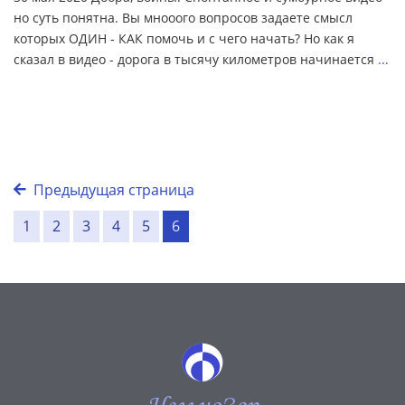
но суть понятна. Вы мнооого вопросов задаете смысл
которых ОДИН - КАК помочь и с чего начать? Но как я
сказал в видео - дорога в тысячу километров начинается
...
Предыдущая страница
1
2
3
4
5
6