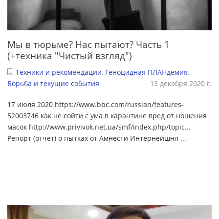
Мы в тюрьме? Нас пытают? Часть 1
(+техника "Чистый взгляд")
Техники и рекомендации
,
Геноцидная ПЛАНдемия
,
Борьба и текущие события
13 декабря 2020 г.
17 июля 2020 https://www.bbc.com/russian/features-
52003746 как не сойти с ума в карантине вред от ношения
масок http://www.privivok.net.ua/smf/index.php/topic...
Репорт (отчет) о пытках от Амнести Интернейшнл
...