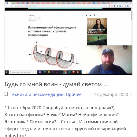
Будь со мной воин - думай светом ...
Техники и рекомендации
,
Прочее
13 декабря 2020 г.
11 сентября 2020 Попробуй ответить, о чем ролик?)
Квантовая физика? Наука? Магия? Нейрофизиология?
Эзотерика? Психология?... Статья - Из симметричной
сферы создали источник света с круговой поляризацией
nplus1.ru/
...