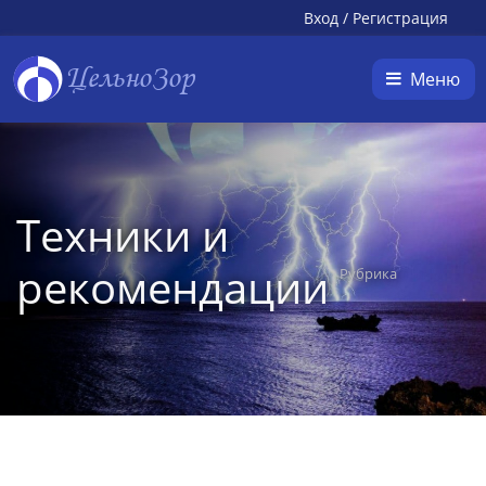
Вход
/
Регистрация
ЦельноЗор
Меню
Техники и
рекомендации
Рубрика