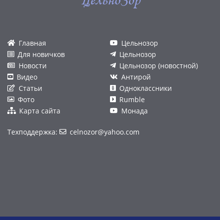
ЦельноЗор
Главная
Цельнозор
Для новичков
Цельнозор
Новости
Цельнозор (новостной)
Видео
Антирой
Статьи
Одноклассники
Фото
Rumble
Карта сайта
Монада
Техподдержка:
celnozor@yahoo.com