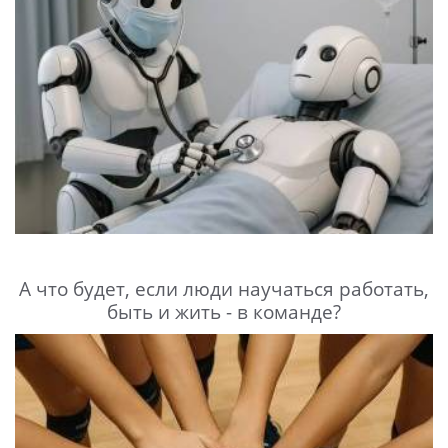
А что будет, если люди научаться работать,
быть и жить - в команде?