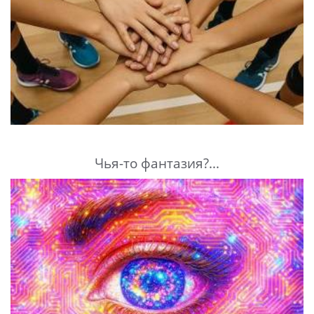
Чья-то фантазия?...