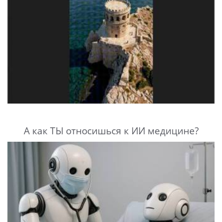
А как ТЫ относишься к ИИ медицине?