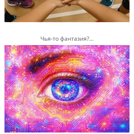
Чья-то фантазия?...