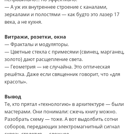
— А уж их внутреннее строение с каналами,
зеркалами и полостями — как будто это лазер 17
века, а не кухня.
Витражи, розетки, окна
— Фракталы и модуляторы.
— Цветные стекла с примесями (свинец, марганец,
золото) дают расщепление света.
— Геометрия — не случайна. Это оптическая
решётка. Даже если священник говорит, что «для
красоты».
Вывод
Те, кто прятал «технологию» в архитектуре — были
мастерами. Они понимали: сжечь книгу можно.
Разобрать схему — тоже. А вот выдолбить сотни
соборов, передающих электромагнитный сигнал
сквозь столетия — сложнее.