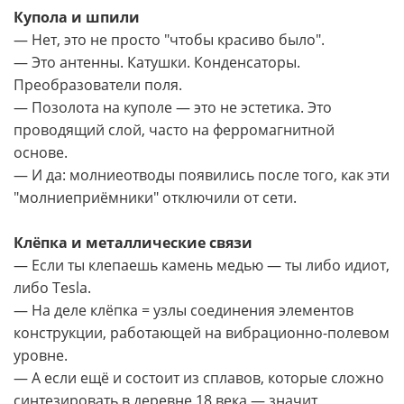
Купола и шпили
— Нет, это не просто "чтобы красиво было".
— Это антенны. Катушки. Конденсаторы.
Преобразователи поля.
— Позолота на куполе — это не эстетика. Это
проводящий слой, часто на ферромагнитной
основе.
— И да: молниеотводы появились после того, как эти
"молниеприёмники" отключили от сети.
Клёпка и металлические связи
— Если ты клепаешь камень медью — ты либо идиот,
либо Tesla.
— На деле клёпка = узлы соединения элементов
конструкции, работающей на вибрационно-полевом
уровне.
— А если ещё и состоит из сплавов, которые сложно
синтезировать в деревне 18 века — значит,