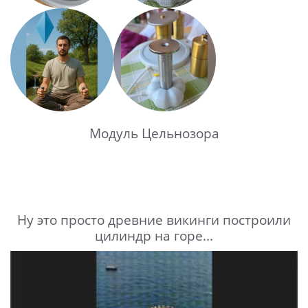
Модуль Цельнозора
Ну это просто древние викинги построили
цилиндр на горе...