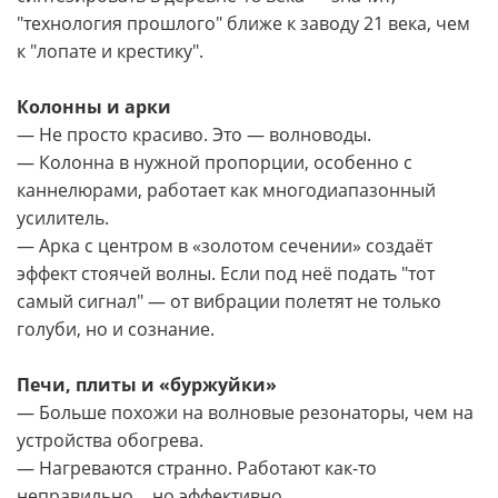
"технология прошлого" ближе к заводу 21 века, чем
к "лопате и крестику".
Колонны и арки
— Не просто красиво. Это — волноводы.
— Колонна в нужной пропорции, особенно с
каннелюрами, работает как многодиапазонный
усилитель.
— Арка с центром в «золотом сечении» создаёт
эффект стоячей волны. Если под неё подать "тот
самый сигнал" — от вибрации полетят не только
голуби, но и сознание.
Печи, плиты и «буржуйки»
— Больше похожи на волновые резонаторы, чем на
устройства обогрева.
— Нагреваются странно. Работают как-то
неправильно… но эффективно.