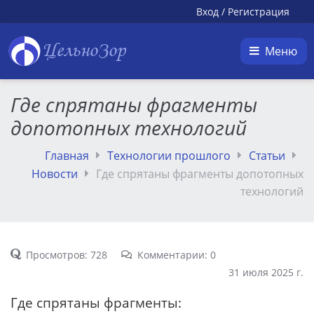
Вход
/
Регистрация
ЦельноЗор
Меню
Где спрятаны фрагменты
допотопных технологий
Главная
Технологии прошлого
Статьи
Новости
Где спрятаны фрагменты допотопных
технологий
Просмотров: 728
Комментарии: 0
31 июля 2025 г.
Где спрятаны фрагменты: