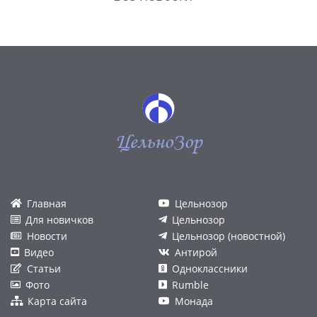
ЦельноЗор
Главная
Цельнозор
Для новичков
Цельнозор
Новости
Цельнозор (новостной)
Видео
Антирой
Статьи
Одноклассники
Фото
Rumble
Карта сайта
Монада