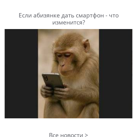
Если абизянке дать смартфон - что
изменится?
Все новости >