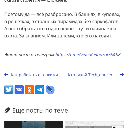
Поэтому да — всё разбросано. В башнях, в куполах,
в решётках, в странных пирамидах без саркофагов.
А вот собрать это в одно целое… тут и начинается
охота. За знанием. Или за теми, кто его находит.
Этот пост в Телеграм
https://t.me/videoCelnozor/6458
Как работать с тонкими...
Кто такой Tech_dancer ...
Еще посты по теме