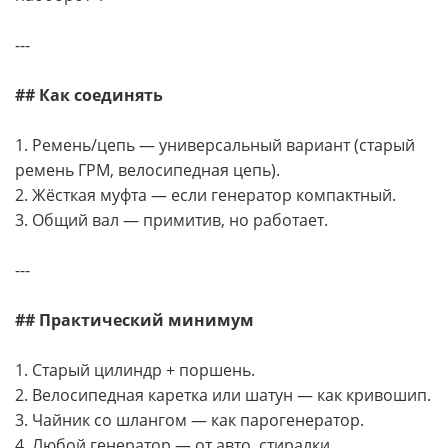
---
## Как соединять
1. Ремень/цепь — универсальный вариант (старый
ремень ГРМ, велосипедная цепь).
2. Жёсткая муфта — если генератор компактный.
3. Общий вал — примитив, но работает.
---
## Практический минимум
1. Старый цилиндр + поршень.
2. Велосипедная каретка или шатун — как кривошип.
3. Чайник со шлангом — как парогенератор.
4. Любой генератор — от авто, стиралки,