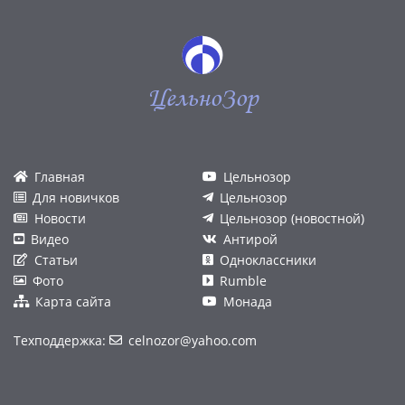
ЦельноЗор
Главная
Цельнозор
Для новичков
Цельнозор
Новости
Цельнозор (новостной)
Видео
Антирой
Статьи
Одноклассники
Фото
Rumble
Карта сайта
Монада
Техподдержка:
celnozor@yahoo.com