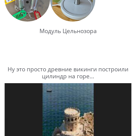
Модуль Цельнозора
Ну это просто древние викинги построили
цилиндр на горе...