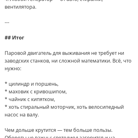
вентилятора.
---
## Итог
Паровой двигатель для выживания не требует ни
заводских станков, ни сложной математики. Всё, что
нужно:
* цилиндр и поршень,
* маховик с кривошипом,
* чайник с кипятком,
* хоть стиральный моторчик, хоть велосипедный
насос на валу.
Чем дольше крутится — тем больше пользы.
Обороты не важны: светодиод загорится и на