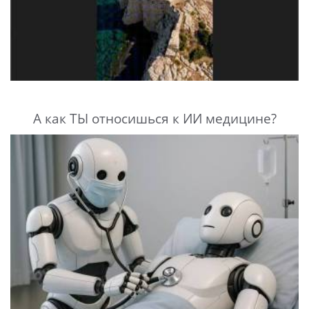
А как ТЫ относишься к ИИ медицине?