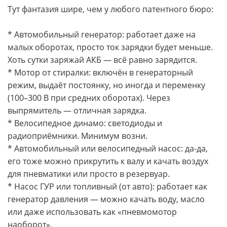
Тут фантазия шире, чем у любого патентного бюро:
* Автомобильный генератор: работает даже на
малых оборотах, просто ток зарядки будет меньше.
Хоть сутки заряжай АКБ — всё равно зарядится.
* Мотор от стиралки: включён в генераторный
режим, выдаёт постоянку, но иногда и переменку
(100–300 В при средних оборотах). Через
выпрямитель — отличная зарядка.
* Велосипедное динамо: светодиоды и
радиоприёмники. Минимум возни.
* Автомобильный или велосипедный насос: да-да,
его тоже можно прикрутить к валу и качать воздух
для пневматики или просто в резервуар.
* Насос ГУР или топливный (от авто): работает как
генератор давления — можно качать воду, масло
или даже использовать как «пневмомотор
наоборот».