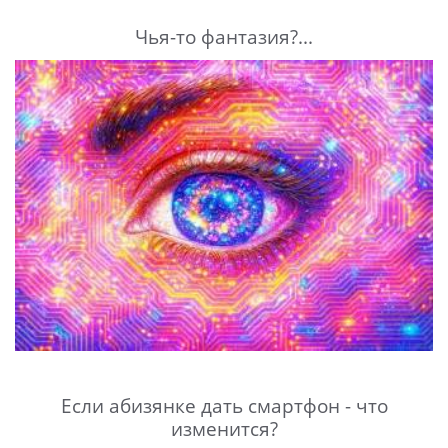
Чья-то фантазия?...
Если абизянке дать смартфон - что
изменится?