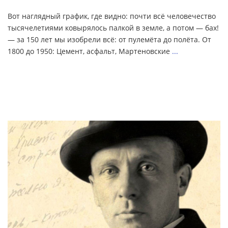
Вот наглядный график, где видно: почти всё человечество
тысячелетиями ковырялось палкой в земле, а потом — бах!
— за 150 лет мы изобрели всё: от пулемёта до полёта. От
1800 до 1950: Цемент, асфальт, Мартеновские
...