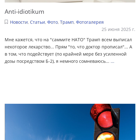
Anti-idiotikum
Новости
,
Статьи
,
Фото
,
Трамп
,
Фотогалерея
25 июня 2025 г.
Мне кажется, что на "саммите НАТО" Трамп всем выписал
некоторое лекарство... Прям "то, что доктор прописал"... А
в том, что подействует (по крайней мере без усиленной
дозы посредством Б-2), я немного сомневаюсь...
...