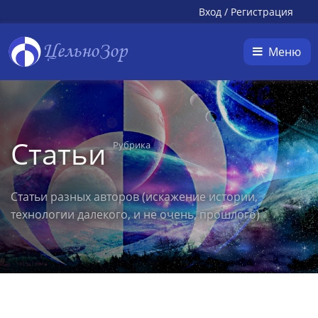
Вход
/
Регистрация
ЦельноЗор
Меню
Статьи
Рубрика
Статьи разных авторов (искажение истории,
технологии далекого, и не очень, прошлого)