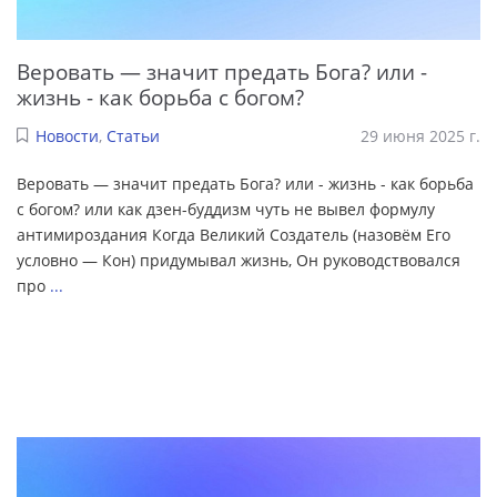
Веровать — значит предать Бога? или -
жизнь - как борьба с богом?
Новости
,
Статьи
29 июня 2025 г.
Веровать — значит предать Бога? или - жизнь - как борьба
с богом? или как дзен-буддизм чуть не вывел формулу
антимироздания Когда Великий Создатель (назовём Его
условно — Кон) придумывал жизнь, Он руководствовался
про
...