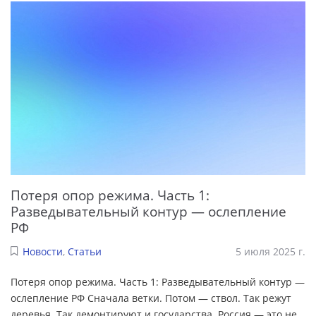
Потеря опор режима. Часть 1:
Разведывательный контур — ослепление
РФ
Новости
,
Статьи
5 июля 2025 г.
Потеря опор режима. Часть 1: Разведывательный контур —
ослепление РФ Сначала ветки. Потом — ствол. Так режут
деревья. Так демонтируют и государства. Россия — это не