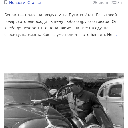
Новости
,
Статьи
25 июня 2025 г.
Бензин — налог на воздух. И на Путина Итак. Есть такой
товар, который входит в цену любого другого товара. От
хлеба до похорон. Его цена влияет на всё: на еду, на
стройку, на жизнь. Как ты уже понял — это бензин. Не
...