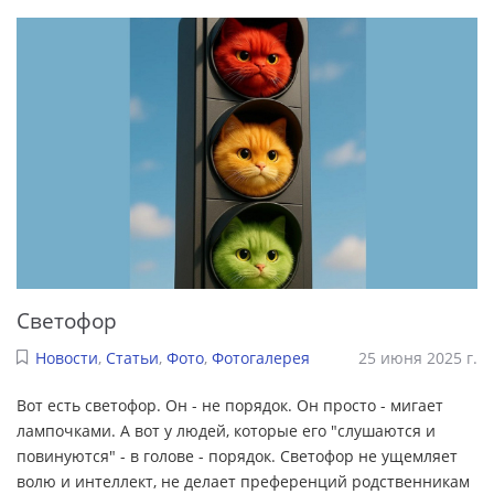
Светофор
Новости
,
Статьи
,
Фото
,
Фотогалерея
25 июня 2025 г.
Вот есть светофор. Он - не порядок. Он просто - мигает
лампочками. А вот у людей, которые его "слушаются и
повинуются" - в голове - порядок. Светофор не ущемляет
волю и интеллект, не делает преференций родственникам