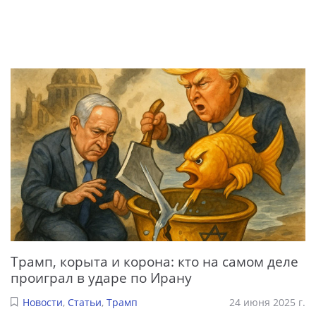
Трамп, корыта и корона: кто на самом деле
проиграл в ударе по Ирану
Новости
,
Статьи
,
Трамп
24 июня 2025 г.