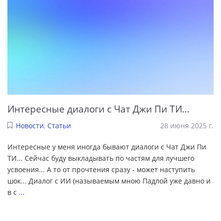
Интересные диалоги с Чат Джи Пи ТИ...
Новости
,
Статьи
28 июня 2025 г.
Интересные у меня иногда бывают диалоги с Чат Джи Пи
ТИ... Сейчас буду выкладывать по частям для лучшего
усвоения... А то от прочтения сразу - может наступить
шок... Диалог с ИИ (называемым мною Падлой уже давно и
в с
...