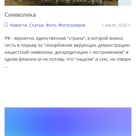
Символика
Новости
,
Статьи
,
Фото
,
Фотогалерея
1 июля 2025 г.
РФ - вероятно, единственная "страна", в которой можно
сесть в тюрьму за "оскорбление верующих, демонстрацию
нацистской символики, дискредитацию с экстремизмом" в
одном флаконе (и не потому, что "нацизм" и секс, не говоря
...