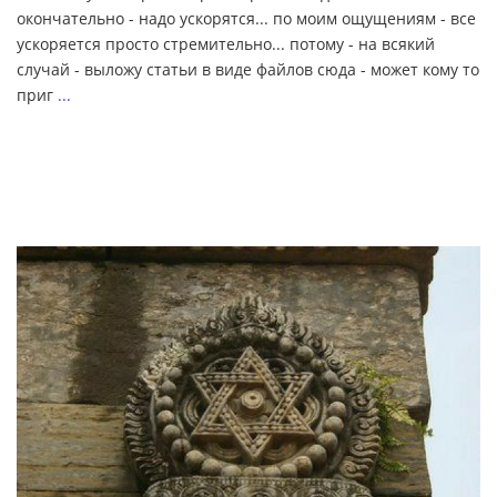
окончательно - надо ускорятся... по моим ощущениям - все
ускоряется просто стремительно... потому - на всякий
случай - выложу статьи в виде файлов сюда - может кому то
приг
...