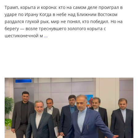
Трамп, корыта и корона: кто на самом деле проиграл в
ударе по Ирану Когда в небе над Ближним Востоком
раздался глухой рык, мир не понял, кто победил. Но на
берегу — возле треснувшего золотого корыта с
шестиконечной м
...