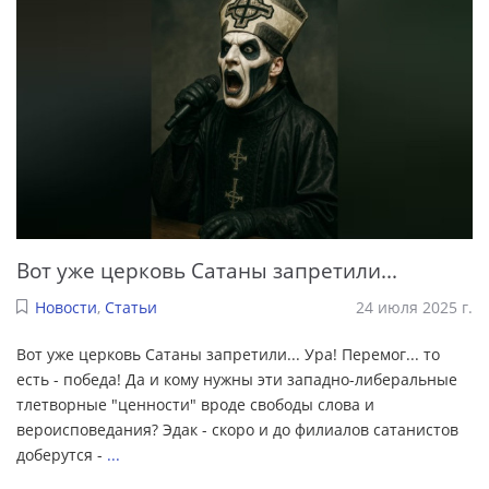
Вот уже церковь Сатаны запретили...
Новости
,
Статьи
24 июля 2025 г.
Вот уже церковь Сатаны запретили... Ура! Перемог... то
есть - победа! Да и кому нужны эти западно-либеральные
тлетворные "ценности" вроде свободы слова и
вероисповедания? Эдак - скоро и до филиалов сатанистов
доберутся -
...