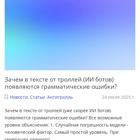
Зачем в тексте от троллей (ИИ ботов)
появляются грамматические ошибки?
Новости
,
Статьи
,
Антитролль
24 июля 2025 г.
Зачем в тексте от троллей (уже скорее ИИ ботов)
появляются грамматические ошибки? Все возможные
уровни объяснения: 1. Случайная погрешность модели -
человеческий фактор. Самый простой уровень. При
генерации длинного
...