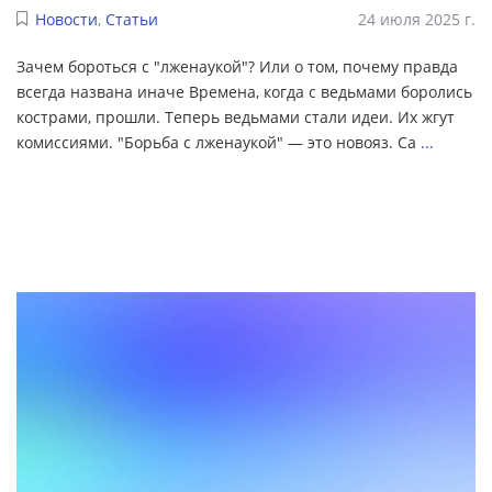
Новости
,
Статьи
24 июля 2025 г.
Зачем бороться с "лженаукой"? Или о том, почему правда
всегда названа иначе Времена, когда с ведьмами боролись
кострами, прошли. Теперь ведьмами стали идеи. Их жгут
комиссиями. "Борьба с лженаукой" — это новояз. Са
...