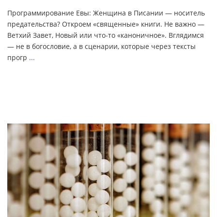
Программирование Евы: Женщина в Писании — носитель
предательства? Откроем «священные» книги. Не важно —
Ветхий Завет, Новый или что-то «каноничное». Вглядимся
— не в богословие, а в сценарии, которые через тексты
прогр
...