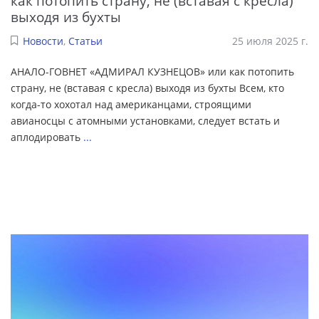
как потопить страну, не (вставая с кресла)
выходя из бухты
Новости
,
Статьи
25 июля 2025 г.
АНАЛО-ГОВНЕТ «АДМИРАЛ КУЗНЕЦОВ» или как потопить
страну, не (вставая с кресла) выходя из бухты Всем, кто
когда-то хохотал над американцами, строящими
авианосцы с атомными установками, следует встать и
аплодировать
...