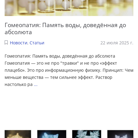
Гомеопатия: Память воды, доведённая до
абсолюта
Новости
,
Статьи
22 июля 2025 г.
Гомеопатия: Память воды, доведённая до абсолюта
Гомеопатия — это не про "травки" и не про «эффект
плацебо». Это про информационную физику. Принцип: Чем
меньше вещества — тем сильнее эффект. Раствор
настолько ра
...