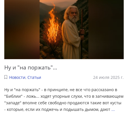
Ну и "на поржать"...
Новости
,
Статьи
24 июля 2025 г.
Ну и "на поржать" - в принципе, не все что рассказано в
"Библии" - ложь... ходят упорные слухи, что в загнивающем
"западе" вполне себе свободно продаются такие вот кусты
- которые, если их поджечь и подышать дымом, дают
...