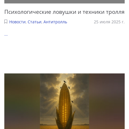
Психологические ловушки и техники тролля
Новости
,
Статьи
,
Антитролль
25 июля 2025 г.
...