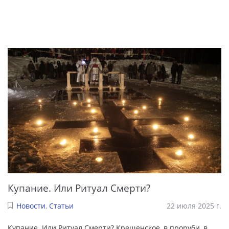
Купание. Или Ритуал Смерти?
Новости
,
Статьи
22 июля 2025 г.
Купание. Или Ритуал Смерти? Крещенское, в проруби, в