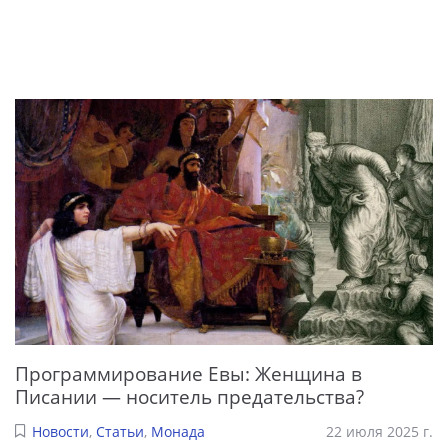
Программирование Евы: Женщина в
Писании — носитель предательства?
Новости
,
Статьи
,
Монада
22 июля 2025 г.