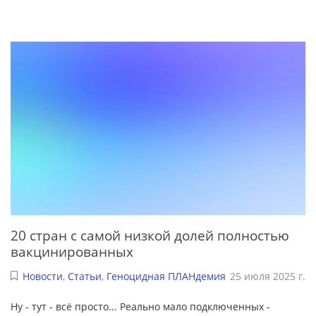
20 стран с самой низкой долей полностью
вакцинированных
Новости
,
Статьи
,
Геноцидная ПЛАНдемия
25 июля 2025 г.
Ну - тут - всё просто... Реально мало подключенных -