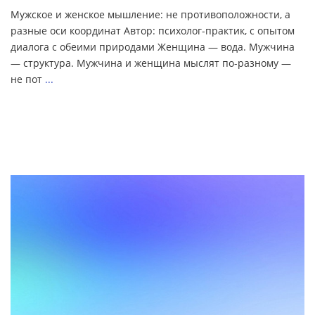
Мужское и женское мышление: не противоположности, а
разные оси координат Автор: психолог-практик, с опытом
диалога с обеими природами Женщина — вода. Мужчина
— структура. Мужчина и женщина мыслят по-разному —
не пот
...