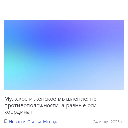
Мужское и женское мышление: не
противоположности, а разные оси
координат
Новости
,
Статьи
,
Монада
24 июля 2025 г.