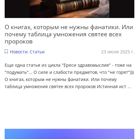
О книгах, которым не нужны фанатики. Или
почему таблица умножения святее всех
пророков
Новости
,
Статьи
23 июля 2025 г.
Еще одна статья из цикла "Ереси здравомыслия" - тоже на
"подумать"... О силе и слабости предметов, что "не горят")))
О книгах, которым не нужны фанатики. Или почему
таблица умножения святее всех пророков Истинная ист
...