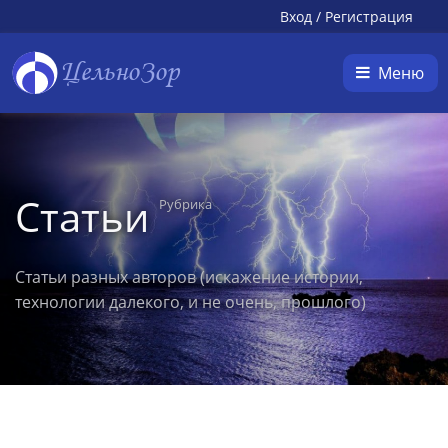
Вход
/
Регистрация
ЦельноЗор
Меню
Статьи
Рубрика
Статьи разных авторов (искажение истории,
технологии далекого, и не очень, прошлого)