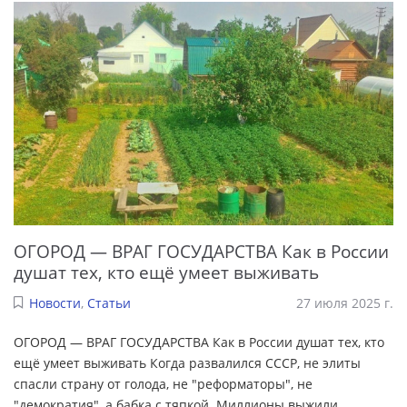
ОГОРОД — ВРАГ ГОСУДАРСТВА Как в России
душат тех, кто ещё умеет выживать
Новости
,
Статьи
27 июля 2025 г.
ОГОРОД — ВРАГ ГОСУДАРСТВА Как в России душат тех, кто
ещё умеет выживать Когда развалился СССР, не элиты
спасли страну от голода, не "реформаторы", не
"демократия", а бабка с тяпкой. Миллионы выжили