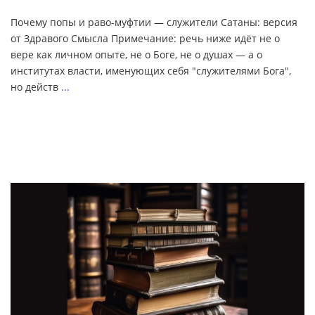
Почему попы и раво-муфтии — служители Сатаны: версия
от Здравого Смысла Примечание: речь ниже идёт не о
вере как личном опыте, не о Боге, не о душах — а о
институтах власти, именующих себя "служителями Бога",
но действ
...