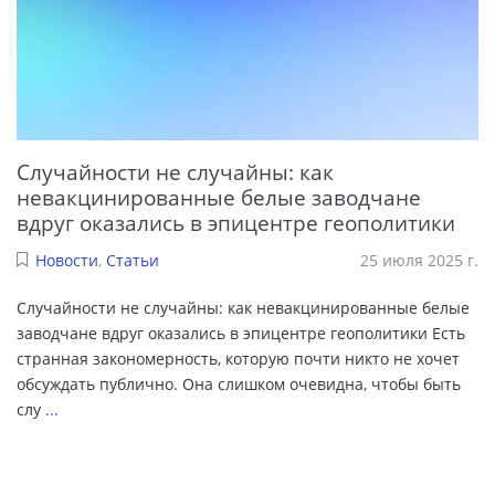
Случайности не случайны: как
невакцинированные белые заводчане
вдруг оказались в эпицентре геополитики
Новости
,
Статьи
25 июля 2025 г.
Случайности не случайны: как невакцинированные белые
заводчане вдруг оказались в эпицентре геополитики Есть
странная закономерность, которую почти никто не хочет
обсуждать публично. Она слишком очевидна, чтобы быть
слу
...