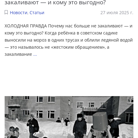
закаливают — и кому это выгодно?
Новости
,
Статьи
27 июля 2025 г.
ХОЛОДНАЯ ПРАВДА Почему нас больше не закаливают — и
кому это выгодно? Когда ребёнка в советском садике
выносили на мороз в одних трусах и облили ледяной водой
— это называлось не «жестоким обращением», а
закаливание
...