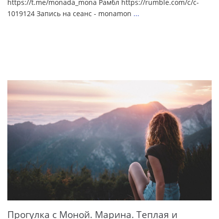
https://t.me/monada_mona Рамбл https://rumble.com/c/c-
1019124 Запись на сеанс - monamon
...
Прогулка с Моной. Марина. Теплая и