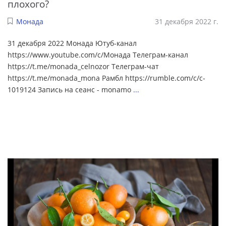
плохого?
Монада
31 декабря 2022 г.
31 декабря 2022 Монада Ютуб-канал
https://www.youtube.com/c/Монада Телеграм-канал
https://t.me/monada_celnozor Телеграм-чат
https://t.me/monada_mona Рамбл https://rumble.com/c/c-
1019124 Запись на сеанс - monamo
...