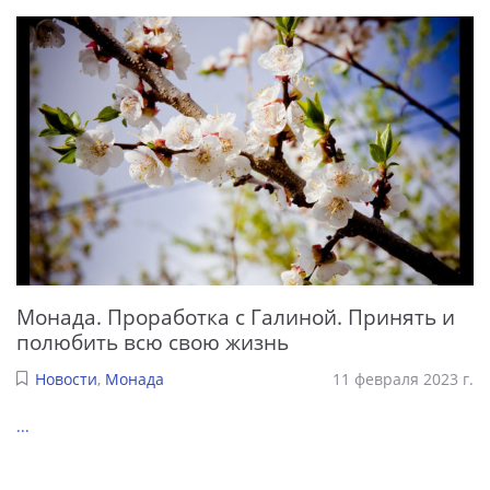
Монада. Проработка с Галиной. Принять и
полюбить всю свою жизнь
Новости
,
Монада
11 февраля 2023 г.
...