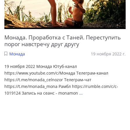
Монада. Проработка с Таней. Переступить
порог навстречу друг другу
Монада
19 ноября 2022 г.
19 ноября 2022 Монада Ютуб-канал
https://www.youtube.com/c/Монада Телеграм-канал
https://t.me/monada_celnozor Телеграм-чат
https://t.me/monada_mona Рамбл https://rumble.com/c/c-
1019124 Запись на сеанс - monamon
...