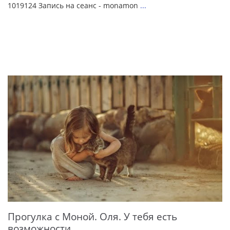
1019124 Запись на сеанс - monamon
...
Прогулка с Моной. Оля. У тебя есть
возможности