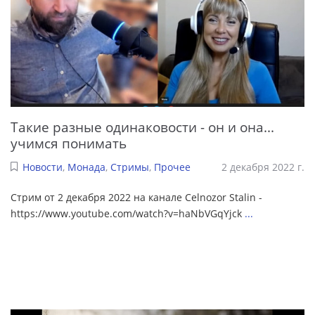
Такие разные одинаковости - он и она...
учимся понимать
Новости
,
Монада
,
Стримы
,
Прочее
2 декабря 2022 г.
Стрим от 2 декабря 2022 на канале Celnozor Stalin -
https://www.youtube.com/watch?v=haNbVGqYjck
...