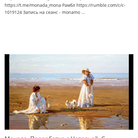
https://t.me/monada_mona Рамбл https://rumble.com/c/c-
1019124 Запись на сеанс - monamo
...