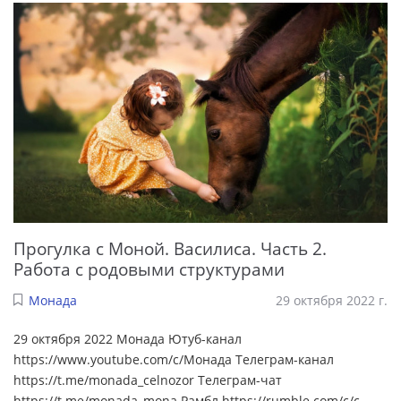
Прогулка с Моной. Василиса. Часть 2.
Работа с родовыми структурами
Монада
29 октября 2022 г.
29 октября 2022 Монада Ютуб-канал
https://www.youtube.com/c/Монада Телеграм-канал
https://t.me/monada_celnozor Телеграм-чат
https://t.me/monada_mona Рамбл https://rumble.com/c/c-