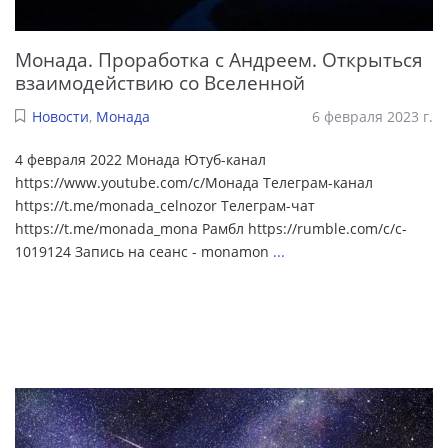
Монада. Проработка с Андреем. Открыться
взаимодействию со Вселенной
Новости
,
Монада
6 февраля 2023 г.
4 февраля 2022 Монада Ютуб-канал
https://www.youtube.com/c/Монада Телеграм-канал
https://t.me/monada_celnozor Телеграм-чат
https://t.me/monada_mona Рамбл https://rumble.com/c/c-
1019124 Запись на сеанс - monamon
...