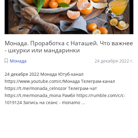
Монада. Проработка с Наташей. Что важнее
- шкурки или мандаринки
Монада
24 декабря 2022 г.
24 декабря 2022 Монада Ютуб-канал
https://www.youtube.com/c/Монада Телеграм-канал
https://t.me/monada_celnozor Телеграм-чат
https://t.me/monada_mona Рамбл https://rumble.com/c/c-
1019124 Запись на сеанс - monamo
...