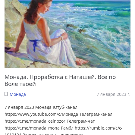
Монада. Проработка с Наташей. Все по
Воле твоей
Монада
7 января 2023 г.
7 января 2023 Монада Ютуб-канал
https://www.youtube.com/c/Монада Телеграм-канал
https://t.me/monada_celnozor Телеграм-чат
https://t.me/monada_mona Рамбл https://rumble.com/c/c-
1019124 Запись на сеанс - monamona
...