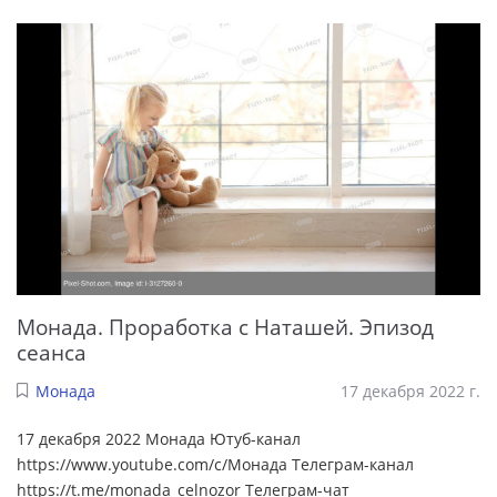
Монада. Проработка с Наташей. Эпизод
сеанса
Монада
17 декабря 2022 г.
17 декабря 2022 Монада Ютуб-канал
https://www.youtube.com/c/Монада Телеграм-канал
https://t.me/monada_celnozor Телеграм-чат