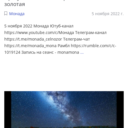
золотая
Монада
5 ноября 2022 г.
5 ноября 2022 Монада Ютуб-канал
https://www.youtube.com/c/Монада Телеграм-канал
https://t.me/monada_celnozor Телеграм-чат
https://t.me/monada_mona Рамбл https://rumble.com/c/c-
1019124 Запись на сеанс - monamona
...