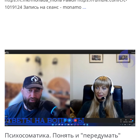
1019124 Запись на сеанс - monamo
...
Психосоматика. Понять и "передумать"