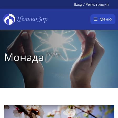
Вход
/
Регистрация
ЦельноЗор
Меню
Монада
Рубрика