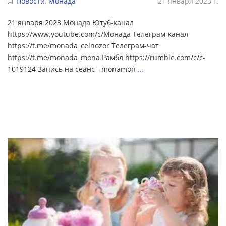
Новости
,
Монада
21 января 2023 г.
21 января 2023 Монада Ютуб-канал
https://www.youtube.com/c/Монада Телеграм-канал
https://t.me/monada_celnozor Телеграм-чат
https://t.me/monada_mona Рамбл https://rumble.com/c/c-
1019124 Запись на сеанс - monamon
...