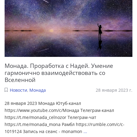
Монада. Проработка с Надей. Умение
гармонично взаимодействовать со
Вселенной
Новости
,
Монада
28 января 2023 г.
28 января 2023 Монада Ютуб-канал
https://www.youtube.com/c/Монада Телеграм-канал
https://t.me/monada_celnozor Телеграм-чат
https://t.me/monada_mona Рамбл https://rumble.com/c/c-
1019124 Запись на сеанс - monamon
...