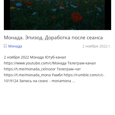
Монада. Эпизод. Доработка после сеанса
Монада
2 ноября 2022 г.
2 ноября 2022 Монада Ютуб-канал
https://www.youtube.com/c/Монада Телеграм-канал
https://t.me/monada_celnozor Телеграм-чат
https://t.me/monada_mona Рамбл https://rumble.com/c/c-
1019124 Запись на сеанс - monamona
...