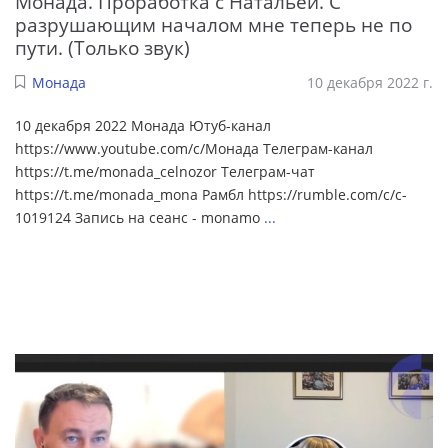
Монада. Проработка с Натальей. С
разрушающим началом мне теперь не по
пути. (Только звук)
Монада
10 декабря 2022 г.
10 декабря 2022 Монада Ютуб-канал
https://www.youtube.com/c/Монада Телеграм-канал
https://t.me/monada_celnozor Телеграм-чат
https://t.me/monada_mona Рамбл https://rumble.com/c/c-
1019124 Запись на сеанс - monamo
...