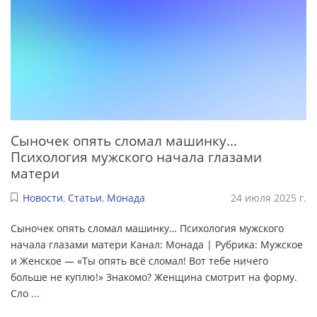
Сыночек опять сломал машинку…
Психология мужского начала глазами
матери
Новости
,
Статьи
,
Монада
24 июля 2025 г.
Сыночек опять сломал машинку… Психология мужского
начала глазами матери Канал: Монада | Рубрика: Мужское
и Женское — «Ты опять всё сломал! Вот тебе ничего
больше не куплю!» Знакомо? Женщина смотрит на форму.
Сло
...