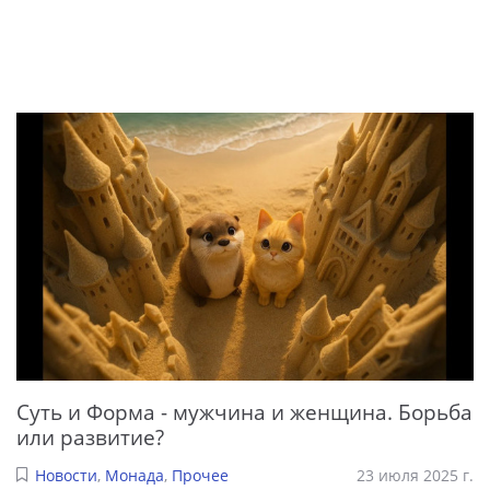
Суть и Форма - мужчина и женщина. Борьба
или развитие?
Новости
,
Монада
,
Прочее
23 июля 2025 г.