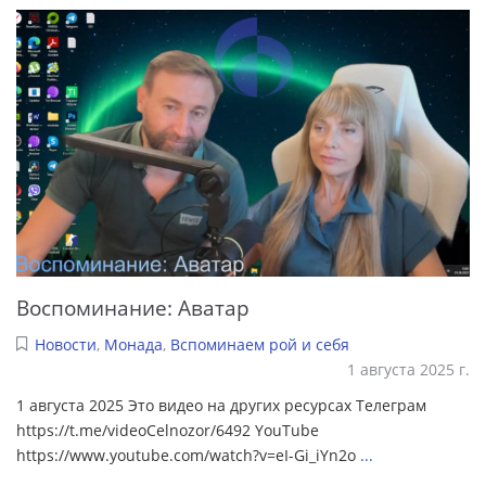
Воспоминание: Аватар
Новости
,
Монада
,
Вспоминаем рой и себя
1 августа 2025 г.
1 августа 2025 Это видео на других ресурсах Телеграм
https://t.me/videoCelnozor/6492 YouTube
https://www.youtube.com/watch?v=eI-Gi_iYn2o
...