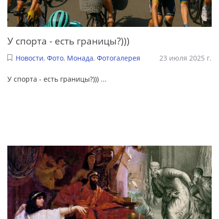
У спорта - есть границы?)))
Новости
,
Фото
,
Монада
,
Фотогалерея
23 июля 2025 г.
У спорта - есть границы?)))
...