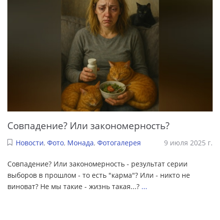
Совпадение? Или закономерность?
Новости
,
Фото
,
Монада
,
Фотогалерея
9 июля 2025 г.
Совпадение? Или закономерность - результат серии
выборов в прошлом - то есть "карма"? Или - никто не
виноват? Не мы такие - жизнь такая...?
...