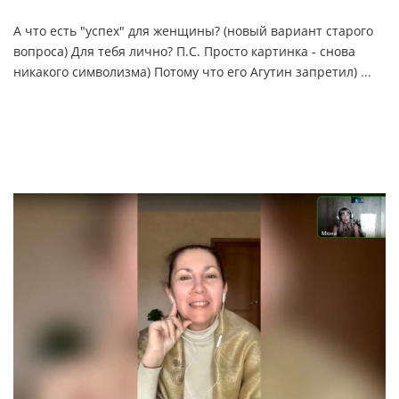
А что есть "успех" для женщины? (новый вариант старого
вопроса) Для тебя лично? П.С. Просто картинка - снова
никакого символизма) Потому что его Агутин запретил)
...