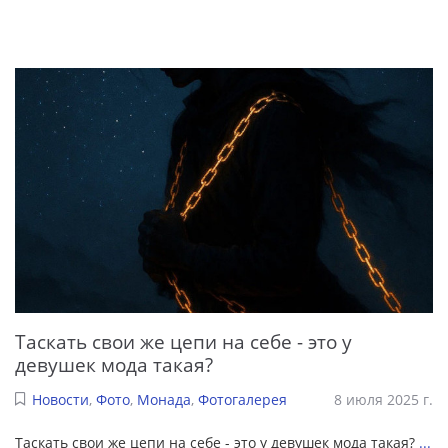
Таскать свои же цепи на себе - это у
девушек мода такая?
Новости
,
Фото
,
Монада
,
Фотогалерея
8 июля 2025 г.
Таскать свои же цепи на себе - это у девушек мода такая?
...