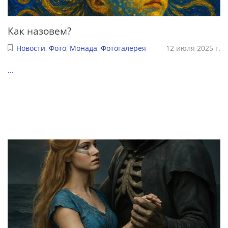
Как назовем?
Новости
,
Фото
,
Монада
,
Фотогалерея
12 июля 2025 г.
...