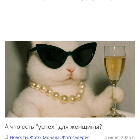
А что есть "успех" для женщины?
Новости
,
Фото
,
Монада
,
Фотогалерея
4 июля 2025 г.