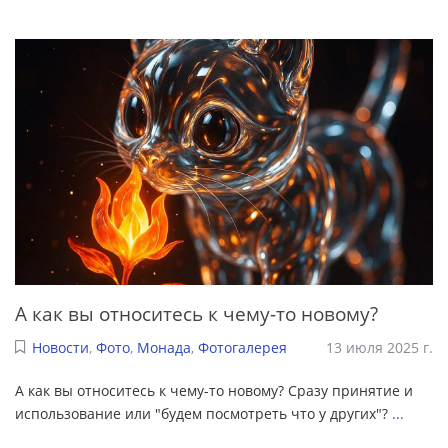
А как вы относитесь к чему-то новому?
Новости
,
Фото
,
Монада
,
Фотогалерея
13 июля 2025 г.
А как вы относитесь к чему-то новому? Сразу принятие и
использование или "будем посмотреть что у других"?
...