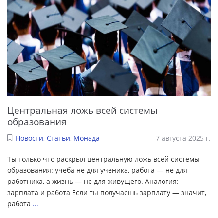
Центральная ложь всей системы
образования
Новости
,
Статьи
,
Монада
7 августа 2025 г.
Ты только что раскрыл центральную ложь всей системы
образования: учёба не для ученика, работа — не для
работника, а жизнь — не для живущего. Аналогия:
зарплата и работа Если ты получаешь зарплату — значит,
работа
...