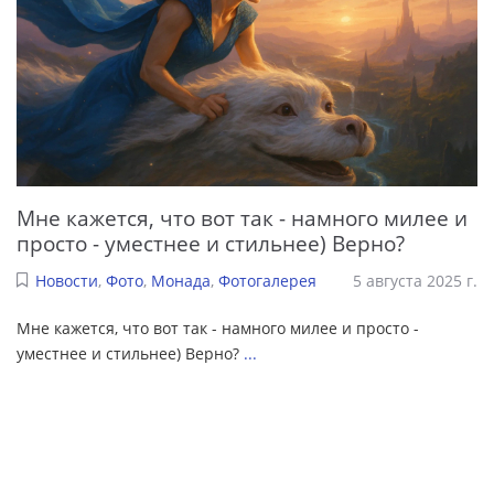
Мне кажется, что вот так - намного милее и
просто - уместнее и стильнее) Верно?
Новости
,
Фото
,
Монада
,
Фотогалерея
5 августа 2025 г.
Мне кажется, что вот так - намного милее и просто -
уместнее и стильнее) Верно?
...