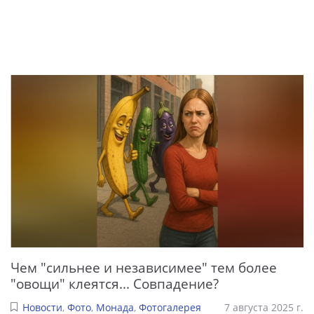
Чем "сильнее и независимее" тем более
"овощи" клеятся... Совпадение?
Новости
,
Фото
,
Монада
,
Фотогалерея
7 августа 2025 г.