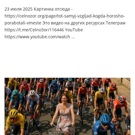
23 июля 2025 Картинка отсюда -
https://celnozor.org/page/tot-samyj-vzgljad-kogda-horosho-
porabotali-vmeste Это видео на других ресурсах Телеграм
https://t.me/Celno3or/116446 YouTube
https://www.youtube.com/watch
...