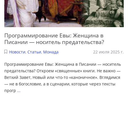
Программирование Евы: Женщина в
Писании — носитель предательства?
Новости
,
Статьи
,
Монада
22 июля 2025 г.
Программирование Евы: Женщина в Писании — носитель
предательства? Откроем «священные» книги. Не важно —
Ветхий Завет, Новый или что-то «каноничное». Вглядимся
— не в богословие, а в сценарии, которые через тексты
прогр
...