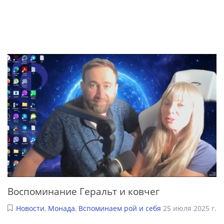
Воспоминание Геральт и ковчег
Новости
,
Монада
,
Вспоминаем рой и себя
25 июля 2025 г.