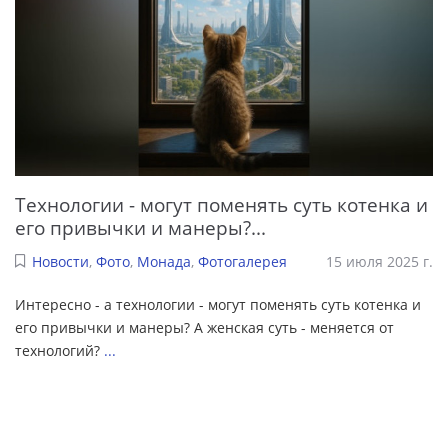
Технологии - могут поменять суть котенка и
его привычки и манеры?...
Новости
,
Фото
,
Монада
,
Фотогалерея
15 июля 2025 г.
Интересно - а технологии - могут поменять суть котенка и
его привычки и манеры? А женская суть - меняется от
технологий?
...