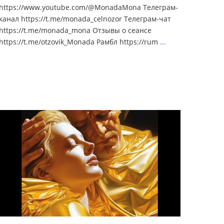
https://www.youtube.com/@MonadaMona Телеграм-
канал https://t.me/monada_celnozor Телеграм-чат
https://t.me/monada_mona Отзывы о сеансе
https://t.me/otzovik_Monada Рамбл https://rum
...