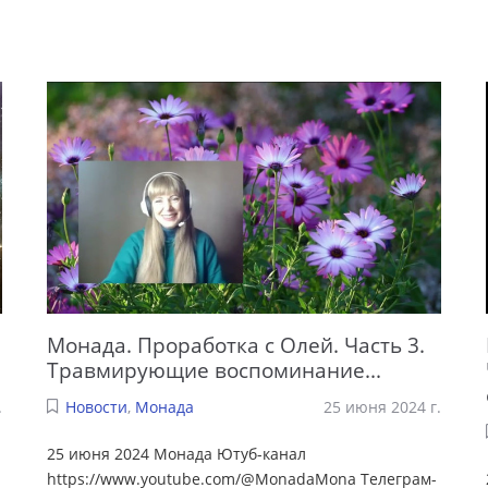
Монада. Проработка с Олей. Часть 3.
Травмирующие воспоминание...
.
Новости
,
Монада
25 июня 2024 г.
25 июня 2024 Монада Ютуб-канал
https://www.youtube.com/@MonadaMona Телеграм-