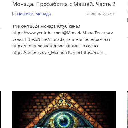
Монада. Проработка с Машей. Часть 2
Новости
,
Монада
14 июня 2024 г.
14 июня 2024 Монада Ютуб-канал
.
https://www.youtube.com/@MonadaMona Телеграм-
канал https://t.me/monada_celnozor Телеграм-чат
https://t.me/monada_mona Отзывы о сеансе
https://t.me/otzovik_Monada Рамбл https://rum
...