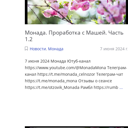
Монада. Проработка с Машей. Часть
1.2
Новости
,
Монада
7 июня 2024 г
7 июня 2024 Монада Ютуб-канал
https://www.youtube.com/@MonadaMona Телеграм-
канал https://t.me/monada_celnozor Телеграм-чат
https://t.me/monada_mona Отзывы о сеансе
https://t.me/otzovik_Monada Рамбл https://rumb
...