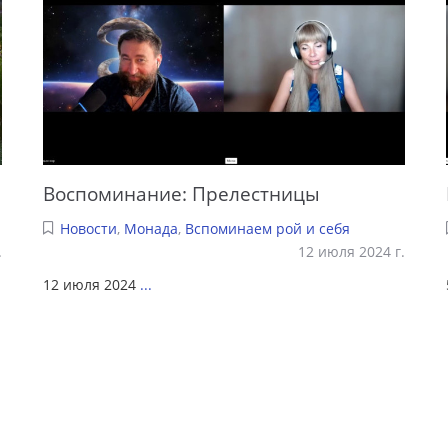
Воспоминание: Прелестницы
Новости
,
Монада
,
Вспоминаем рой и себя
.
12 июля 2024 г.
12 июля 2024
...