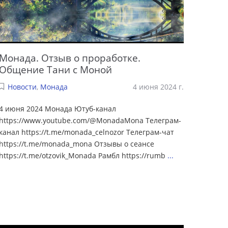
Монада. Отзыв о проработке.
Общение Тани с Моной
Новости
,
Монада
4 июня 2024 г.
4 июня 2024 Монада Ютуб-канал
https://www.youtube.com/@MonadaMona Телеграм-
канал https://t.me/monada_celnozor Телеграм-чат
https://t.me/monada_mona Отзывы о сеансе
https://t.me/otzovik_Monada Рамбл https://rumb
...