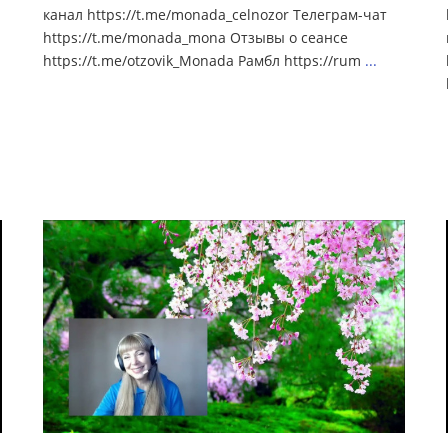
канал https://t.me/monada_celnozor Телеграм-чат
https://t.me/monada_mona Отзывы о сеансе
https://t.me/otzovik_Monada Рамбл https://rum
...