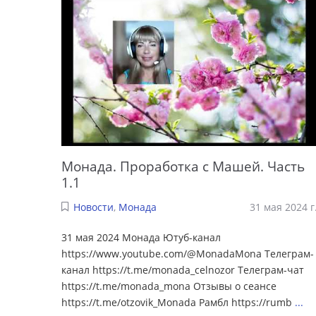
Монада. Проработка с Машей. Часть
1.1
Новости
,
Монада
31 мая 2024 г
31 мая 2024 Монада Ютуб-канал
https://www.youtube.com/@MonadaMona Телеграм-
канал https://t.me/monada_celnozor Телеграм-чат
https://t.me/monada_mona Отзывы о сеансе
https://t.me/otzovik_Monada Рамбл https://rumb
...