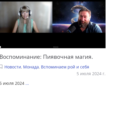
Воспоминание: Пиявочная магия.
Новости
,
Монада
,
Вспоминаем рой и себя
5 июля 2024 г.
5 июля 2024
...