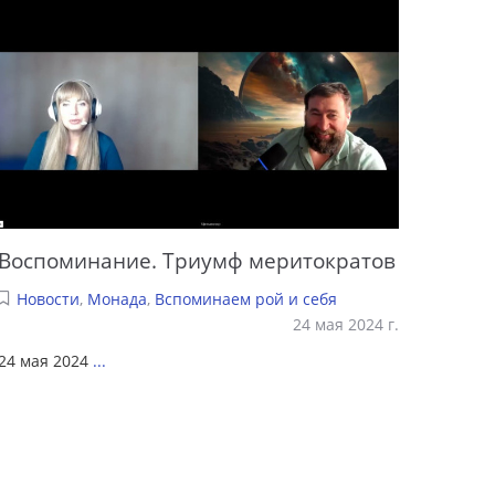
Воспоминание. Триумф меритократов
Новости
,
Монада
,
Вспоминаем рой и себя
24 мая 2024 г.
24 мая 2024
...