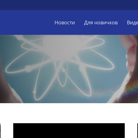
Новости
Для новичков
Вид