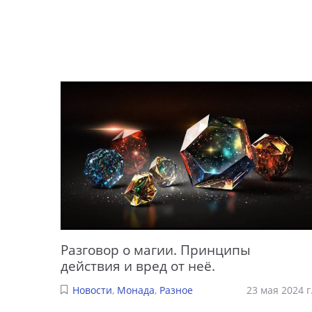
Разговор о магии. Принципы
действия и вред от неё.
Новости
,
Монада
,
Разное
23 мая 2024 г