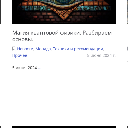
Магия квантовой физики. Разбираем
основы.
.
Новости
,
Монада
,
Техники и рекомендации
,
Прочее
5 июня 2024 г.
5 июня 2024
...