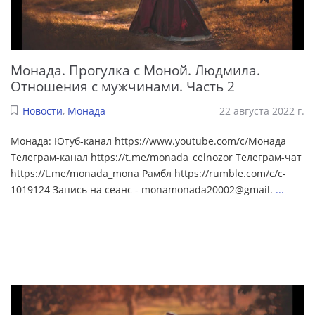
Монада. Прогулка с Моной. Людмила.
Отношения с мужчинами. Часть 2
Новости
,
Монада
22 августа 2022 г.
Монада: Ютуб-канал https://www.youtube.com/c/Монада
Телеграм-канал https://t.me/monada_celnozor Телеграм-чат
https://t.me/monada_mona Рамбл https://rumble.com/c/c-
1019124 Запись на сеанс - monamonada20002@gmail.
...