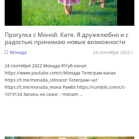
Прогулка с Моной. Катя. Я дружелюбно и с
радостью принимаю новые возможности
Монада
24 сентября 2022 г.
24 сентября 2022 Монада Ютуб-канал
https://www.youtube.com/c/Монада Телеграм-канал
https://t.me/monada_celnozor Телеграм-чат
https://t.me/monada_mona Рамбл https://rumble.com/c/c-
1019124 Запись на сеанс - monam
...