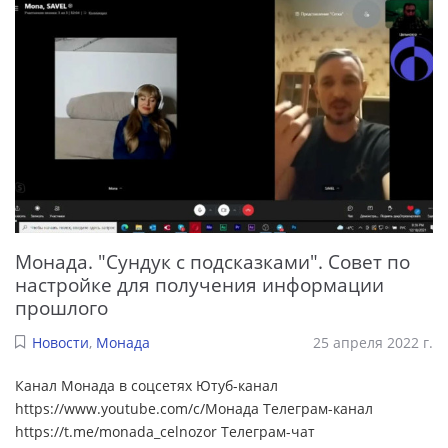
Монада. "Сундук с подсказками". Совет по
настройке для получения информации
прошлого
Новости
,
Монада
25 апреля 2022 г.
Канал Монада в соцсетях Ютуб-канал
https://www.youtube.com/c/Монада Телеграм-канал
https://t.me/monada_celnozor Телеграм-чат