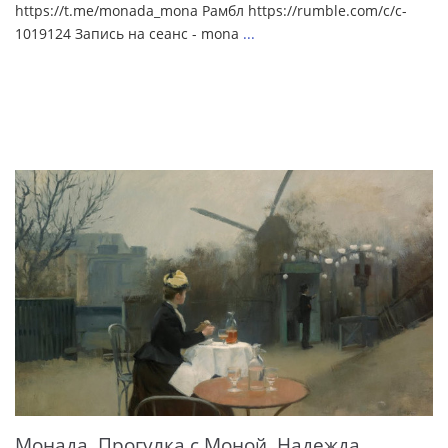
https://t.me/monada_mona Рамбл https://rumble.com/c/c-
1019124 Запись на сеанс - mona
...
Монада. Прогулка с Моной. Надежда.