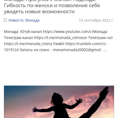
Гибкость по-женски и позволение себе
увидеть новые возможности
Новости
,
Монада
10 сентября 2022 г.
Монада: Ютуб-канал https://www.youtube.com/c/Монада
Телеграм-канал https://t.me/monada_celnozor Телеграм-чат
https://t.me/monada_mona Рамбл https://rumble.com/c/c-
1019124 Запись на сеанс - monamonada20002@gmail.
...