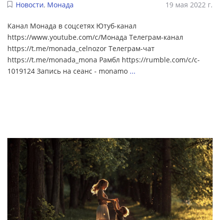
Новости
,
Монада
19 мая 2022 г.
Канал Монада в соцсетях Ютуб-канал
https://www.youtube.com/c/Монада Телеграм-канал
https://t.me/monada_celnozor Телеграм-чат
https://t.me/monada_mona Рамбл https://rumble.com/c/c-
1019124 Запись на сеанс - monamo
...