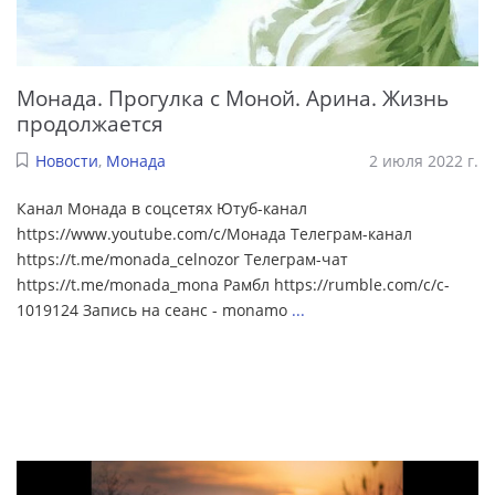
Монада. Прогулка с Моной. Арина. Жизнь
продолжается
Новости
,
Монада
2 июля 2022 г.
Канал Монада в соцсетях Ютуб-канал
https://www.youtube.com/c/Монада Телеграм-канал
https://t.me/monada_celnozor Телеграм-чат
https://t.me/monada_mona Рамбл https://rumble.com/c/c-
1019124 Запись на сеанс - monamo
...