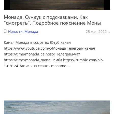
Монада. Сундук с подсказками. Как
"смотреть". Подробное пояснение Моны
Новости
,
Монада
25 мая 2022 г.
Канал Монада в соцсетях Ютуб-канал
https://www.youtube.com/c/Монада Телеграм-канал
https://t.me/monada_celnozor Телеграм-чат
https://t.me/monada_mona Рамбл https://rumble.com/c/c-
1019124 Запись на сеанс - monamo
...