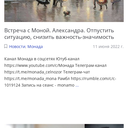
Встреча с Моной. Александра. Отпустить
ситуацию, снизить важность-значимость
Новости
,
Монада
11 июня 2022 г.
Канал Монада в соцсетях Ютуб-канал
https://www.youtube.com/c/Монада Телеграм-канал
https://t.me/monada_celnozor Телеграм-чат
https://t.me/monada_mona Рамбл https://rumble.com/c/c-
1019124 Запись на сеанс - monamo
...