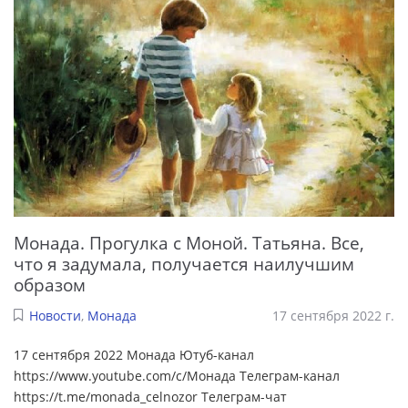
Монада. Прогулка с Моной. Татьяна. Все,
что я задумала, получается наилучшим
образом
Новости
,
Монада
17 сентября 2022 г.
17 сентября 2022 Монада Ютуб-канал
https://www.youtube.com/c/Монада Телеграм-канал
https://t.me/monada_celnozor Телеграм-чат