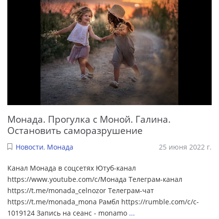
Монада. Прогулка с Моной. Галина.
Остановить саморазрушение
Новости
,
Монада
25 июня 2022 г.
Канал Монада в соцсетях Ютуб-канал
https://www.youtube.com/c/Монада Телеграм-канал
https://t.me/monada_celnozor Телеграм-чат
https://t.me/monada_mona Рамбл https://rumble.com/c/c-
1019124 Запись на сеанс - monamo
...