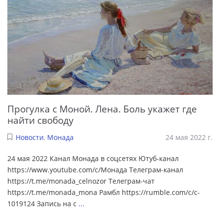
Прогулка с Моной. Лена. Боль укажет где
найти свободу
Новости
,
Монада
24 мая 2022 г.
24 мая 2022 Канал Монада в соцсетях Ютуб-канал
https://www.youtube.com/c/Монада Телеграм-канал
https://t.me/monada_celnozor Телеграм-чат
https://t.me/monada_mona Рамбл https://rumble.com/c/c-
1019124 Запись на с
...