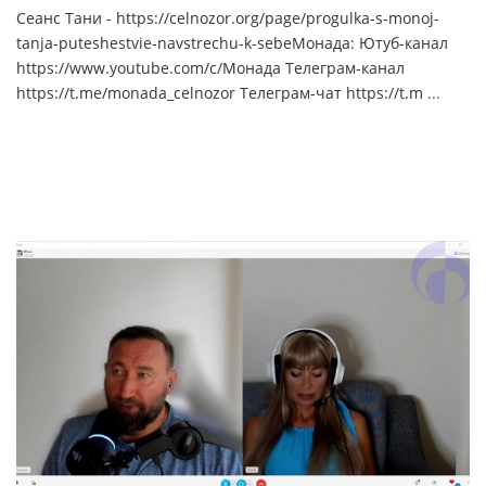
Сеанс Тани - https://celnozor.org/page/progulka-s-monoj-
tanja-puteshestvie-navstrechu-k-sebeМонада: Ютуб-канал
https://www.youtube.com/c/Монада Телеграм-канал
https://t.me/monada_celnozor Телеграм-чат https://t.m
...