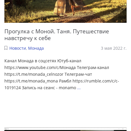
Прогулка с Моной. Таня. Путешествие
навстречу к себе
Новости
,
Монада
3 мая 2022 г.
Канал Монада в соцсетях Ютуб-канал
https://www.youtube.com/c/Монада Телеграм-канал
https://t.me/monada_celnozor Телеграм-чат
https://t.me/monada_mona Рамбл https://rumble.com/c/c-
1019124 Запись на сеанс - monamo
...