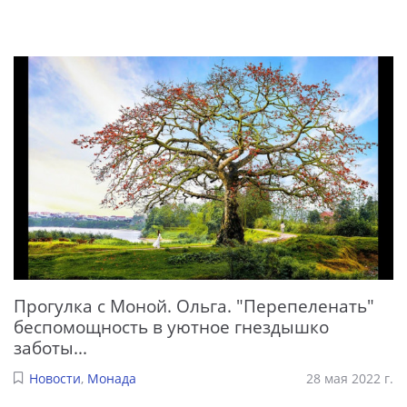
Прогулка с Моной. Ольга. "Перепеленать"
беспомощность в уютное гнездышко
заботы...
Новости
,
Монада
28 мая 2022 г.