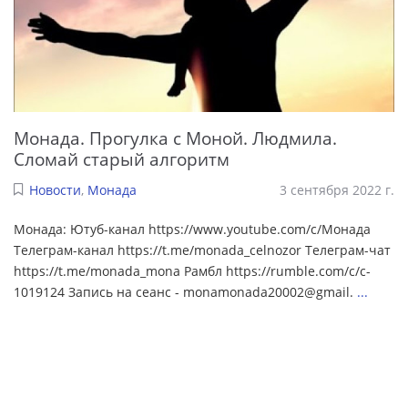
Монада. Прогулка с Моной. Людмила.
Сломай старый алгоритм
Новости
,
Монада
3 сентября 2022 г.
Монада: Ютуб-канал https://www.youtube.com/c/Монада
Телеграм-канал https://t.me/monada_celnozor Телеграм-чат
https://t.me/monada_mona Рамбл https://rumble.com/c/c-
1019124 Запись на сеанс - monamonada20002@gmail.
...