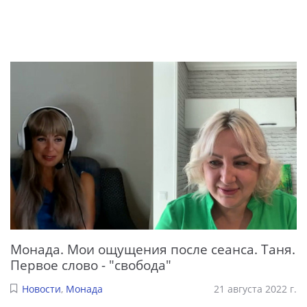
Монада. Мои ощущения после сеанса. Таня.
Первое слово - "свобода"
Новости
,
Монада
21 августа 2022 г.