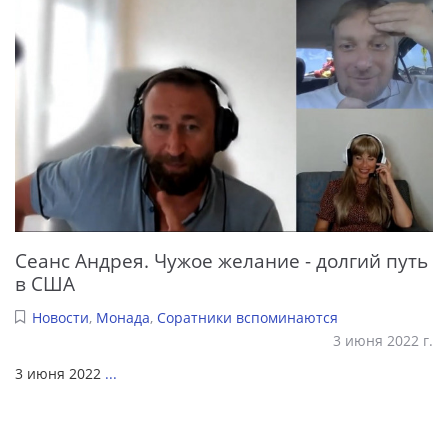
Сеанс Андрея. Чужое желание - долгий путь
в США
Новости
,
Монада
,
Соратники вспоминаются
3 июня 2022 г.
3 июня 2022
...