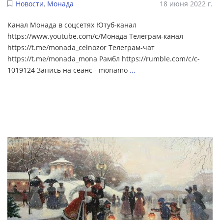
Новости
,
Монада
18 июня 2022 г.
Канал Монада в соцсетях Ютуб-канал
https://www.youtube.com/c/Монада Телеграм-канал
https://t.me/monada_celnozor Телеграм-чат
https://t.me/monada_mona Рамбл https://rumble.com/c/c-
1019124 Запись на сеанс - monamo
...