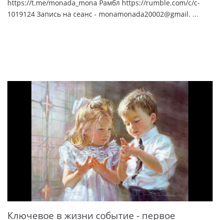
https://t.me/monada_mona Рамбл https://rumble.com/c/c-
1019124 Запись на сеанс - monamonada20002@gmail.
...
Ключевое в жизни событие - первое