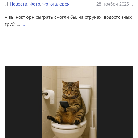
Новости
,
Фото
,
Фотогалерея
28 ноября 2025 г.
А вы ноктюрн сыграть смогли бы, на струнах (водосточных
труб) ...
...