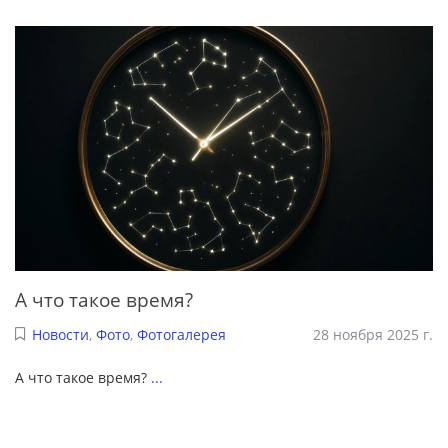
А что такое время?
Новости
,
Фото
,
Фотогалерея
28 ноября 2025 г.
А что такое время?
...