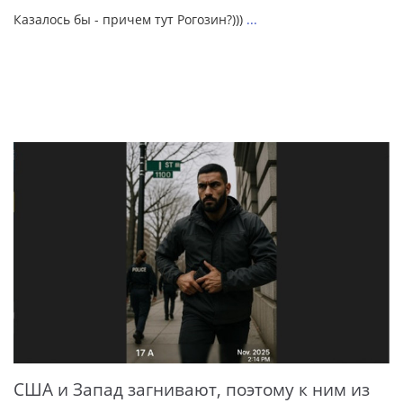
Казалось бы - причем тут Рогозин?)))
...
США и Запад загнивают, поэтому к ним из