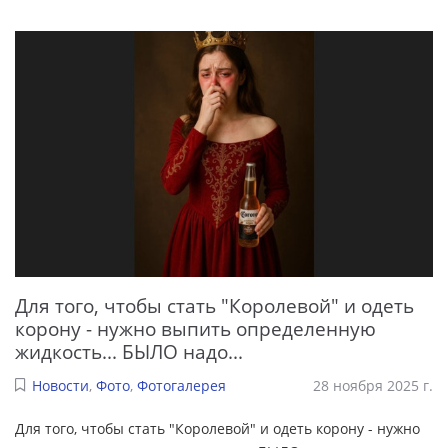
Для того, чтобы стать "Королевой" и одеть
корону - нужно выпить определенную
жидкость... БЫЛО надо...
Новости
,
Фото
,
Фотогалерея
28 ноября 2025 г.
Для того, чтобы стать "Королевой" и одеть корону - нужно