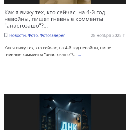
Как я вижу тех, кто сейчас, на 4-й год
невойны, пишет гневные комменты
"анастозашо"?...
Новости
,
Фото
,
Фотогалерея
28 ноября 2025 г.
Как я вижу тех, кто сейчас, на 4-й год невойны, пишет
гневные комменты "анастозашо"?...
...