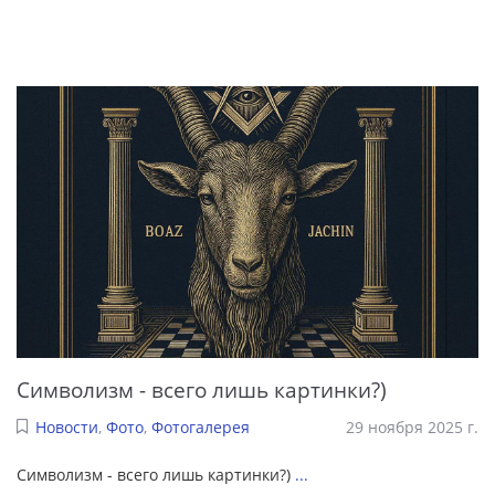
Символизм - всего лишь картинки?)
Новости
,
Фото
,
Фотогалерея
29 ноября 2025 г.
Символизм - всего лишь картинки?)
...