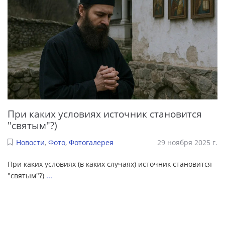
При каких условиях источник становится
"святым"?)
Новости
,
Фото
,
Фотогалерея
29 ноября 2025 г.
При каких условиях (в каких случаях) источник становится
"святым"?)
...