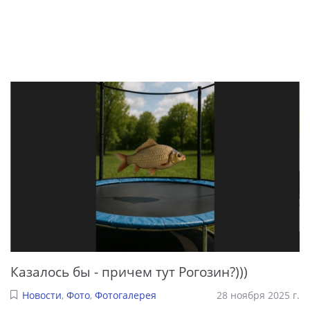
Казалось бы - причем тут Рогозин?)))
Новости
,
Фото
,
Фотогалерея
28 ноября 2025 г.