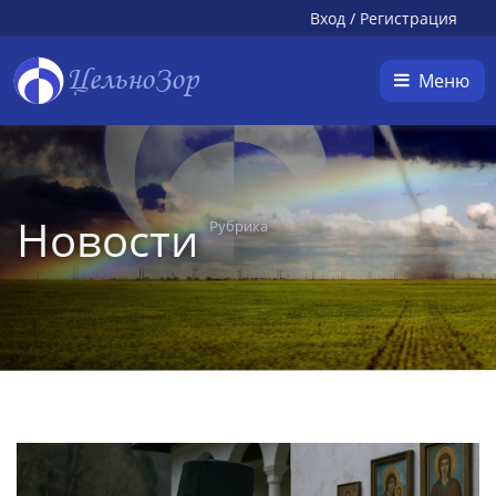
Вход
/
Регистрация
ЦельноЗор
Меню
Новости
Рубрика