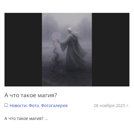
А что такое магия?
Новости
,
Фото
,
Фотогалерея
28 ноября 2025 г.
А что такое магия?
...