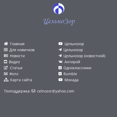
ЦельноЗор
Главная
Цельнозор
Для новичков
Цельнозор
Новости
Цельнозор (новостной)
Видео
Антирой
Статьи
Одноклассники
Фото
Rumble
Карта сайта
Монада
Техподдержка:
celnozor@yahoo.com