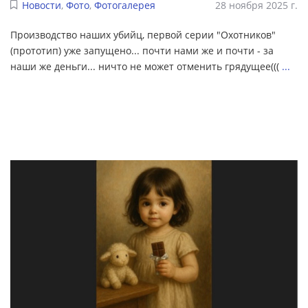
Новости
,
Фото
,
Фотогалерея
28 ноября 2025 г.
Производство наших убийц, первой серии "Охотников"
(прототип) уже запущено... почти нами же и почти - за
наши же деньги... ничто не может отменить грядущее(((
...