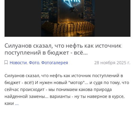
Силуанов сказал, что нефть как источник
поступлений в бюджет - всё...
Новости
,
Фото
,
Фотогалерея
28 ноября 2025 г.
Силуанов сказал, что нефть как источник поступлений в
бюджет - всё!) И нужен новый "мотор"... и судя по тому, что
сейчас происходит - мы понимаем какова природа
найденной замены... варианты - ну ты наверное в курсе,
каки
...