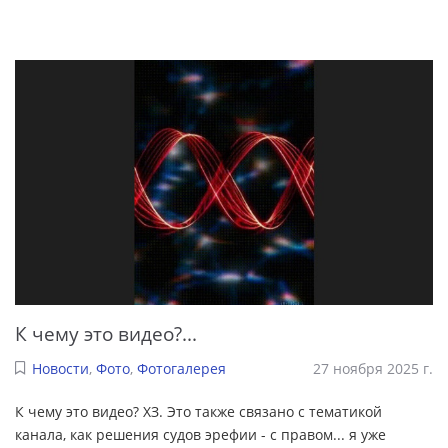
К чему это видео?...
Новости
,
Фото
,
Фотогалерея
27 ноября 2025 г.
К чему это видео? ХЗ. Это также связано с тематикой
канала, как решения судов эрефии - с правом... я уже