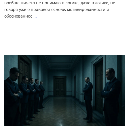
вообще ничего не понимаю в логике, даже в логике, не
говоря уже о правовой основе, мотивированности и
обоснованнос
...