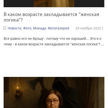
В каком возрасте закладывается "женская
логика"?
Новости
,
Фото
,
Монада
,
Фотогалерея
28 ноября 2025 г.
Всё равно его не брошу - потому что он хороший... Это я к
чему - в каком возрасте закладывается "женская логика"?
...