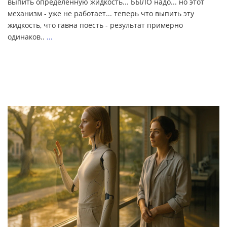
выпить определенную жидкость... БЫЛО надо... но этот
механизм - уже не работает... теперь что выпить эту
жидкость, что гавна поесть - результат примерно
одинаков..
...