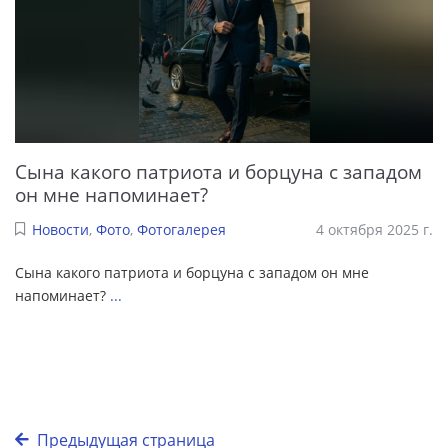
Сына какого патриота и борцуна с западом
он мне напоминает?
Новости
,
Фото
,
Фотогалерея
4 октября 2025 г.
Сына какого патриота и борцуна с западом он мне
напоминает?
...
Предыдущая страница