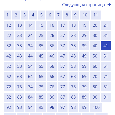
Следующая страница
1
2
3
4
5
6
7
8
9
10
11
12
13
14
15
16
17
18
19
20
21
22
23
24
25
26
27
28
29
30
31
32
33
34
35
36
37
38
39
40
41
42
43
44
45
46
47
48
49
50
51
52
53
54
55
56
57
58
59
60
61
62
63
64
65
66
67
68
69
70
71
72
73
74
75
76
77
78
79
80
81
82
83
84
85
86
87
88
89
90
91
92
93
94
95
96
97
98
99
100