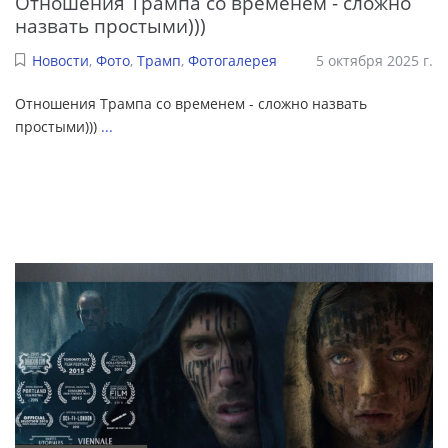
Отношения Трампа со временем - сложно
назвать простыми)))
Новости
,
Фото
,
Трамп
,
Фотогалерея
5 октября 2025 г.
Отношения Трампа со временем - сложно назвать
простыми)))
...