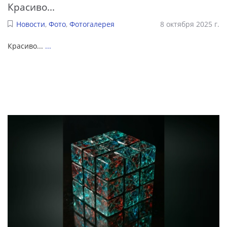
Красиво...
Новости
,
Фото
,
Фотогалерея
8 октября 2025 г.
Красиво...
...