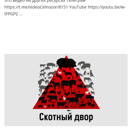
Это видео на других ресурсах Телеграм
https://t.me/videoCelnozor/8151 YouTube https://youtu.be/w-
tFPGP2
...