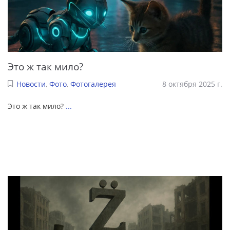
Это ж так мило?
Новости
,
Фото
,
Фотогалерея
8 октября 2025 г.
Это ж так мило?
...