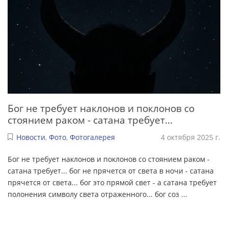
Бог не требует наклонов и поклонов со
стоянием раком - сатана требует...
Новости
,
Фото
,
Фотогалерея
4 октября 2025 г.
Бог не требует наклонов и поклонов со стоянием раком -
сатана требует... бог не прячется от света в ночи - сатана
прячется от света... бог это прямой свет - а сатана требует
полонения символу света отраженного... бог соз
...