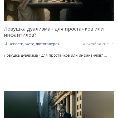
Ловушка дуализма - для простачков или
инфантилов?
Новости
,
Фото
,
Фотогалерея
4 октября 2025 г.
Ловушка дуализма - для простачков или инфантилов?
...