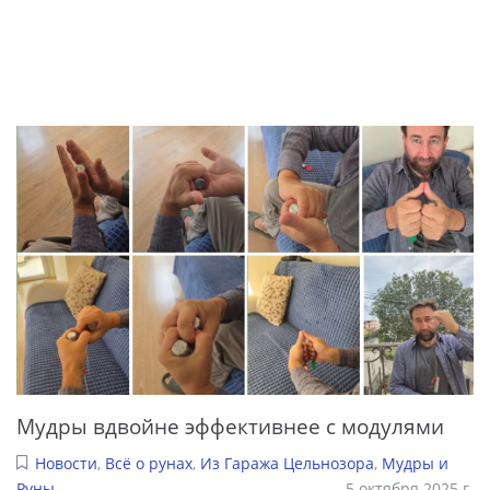
Мудры вдвойне эффективнее с модулями
Новости
,
Всё о рунах
,
Из Гаража Цельнозора
,
Мудры и
Руны
5 октября 2025 г.