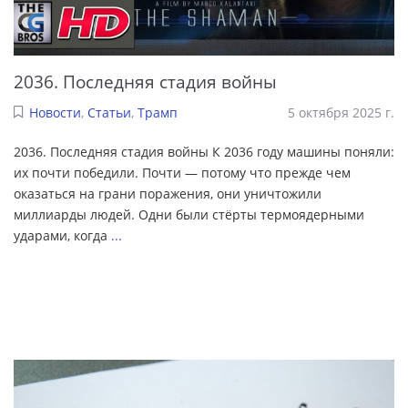
2036. Последняя стадия войны
Новости
,
Статьи
,
Трамп
5 октября 2025 г.
2036. Последняя стадия войны К 2036 году машины поняли:
их почти победили. Почти — потому что прежде чем
оказаться на грани поражения, они уничтожили
миллиарды людей. Одни были стёрты термоядерными
ударами, когда
...