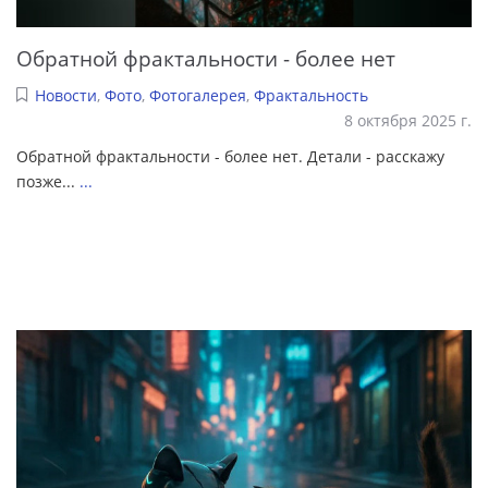
Обратной фрактальности - более нет
Новости
,
Фото
,
Фотогалерея
,
Фрактальность
8 октября 2025 г.
Обратной фрактальности - более нет. Детали - расскажу
позже...
...