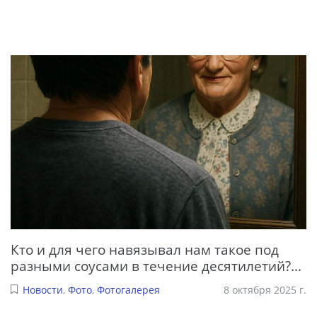
Кто и для чего навязывал нам такое под
разными соусами в течение десятилетий?...
Новости
,
Фото
,
Фотогалерея
8 октября 2025 г.