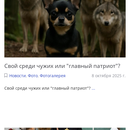
Свой среди чужих или "главный патриот"?
Новости
,
Фото
,
Фотогалерея
8 октября 2025 г.
Свой среди чужих или "главный патриот"?
...