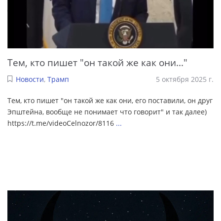
Тем, кто пишет "он такой же как они..."
Новости
,
Трамп
5 октября 2025 г.
Тем, кто пишет "он такой же как они, его поставили, он друг
Эпштейна, вообще не понимает что говорит" и так далее)
https://t.me/videoCelnozor/8116
...