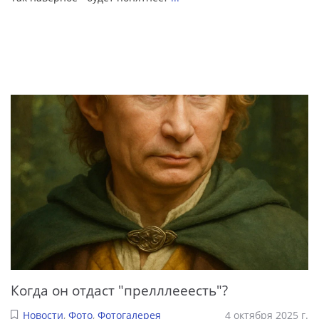
Когда он отдаст "прелллееесть"?
Новости
,
Фото
,
Фотогалерея
4 октября 2025 г.