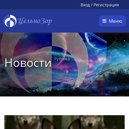
Вход
/
Регистрация
ЦельноЗор
Меню
Новости
Рубрика