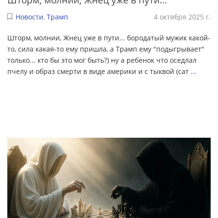
Новости
,
Трамп
4 октября 2025 г.
Шторм, молнии, Жнец уже в пути... бородатый мужик какой-
то, сила какая-то ему пришла, а Трамп ему "подыгрывает"
только... кто бы это мог быть?) ну а ребенок что оседлал
пчелу и образ смерти в виде америки и с тыквой (сат
...