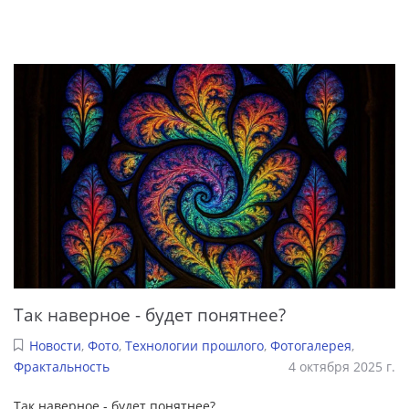
Так наверное - будет понятнее?
Новости
,
Фото
,
Технологии прошлого
,
Фотогалерея
,
Фрактальность
4 октября 2025 г.
Так наверное - будет понятнее?
...