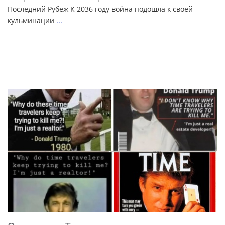
Последний Рубеж К 2036 году война подошла к своей
кульминации
...