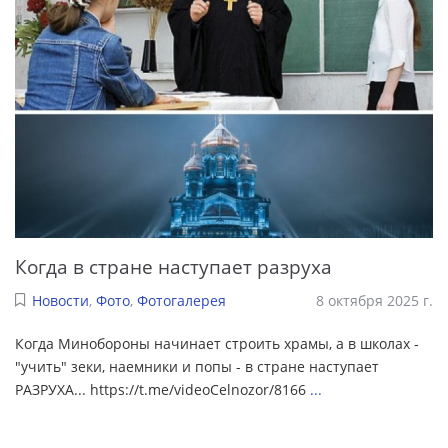
Когда в стране наступает разруха
Новости
,
Фото
,
Фотогалерея
8 октября 2025 г.
Когда Минобороны начинает строить храмы, а в школах -
"учить" зеки, наемники и попы - в стране наступает
РАЗРУХА... https://t.me/videoCelnozor/8166
...