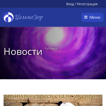
Вход
/
Регистрация
ЦельноЗор
Меню
Новости
Рубрика