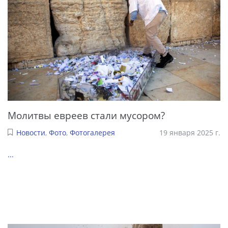
Молитвы евреев стали мусором?
Новости
,
Фото
,
Фотогалерея
19 января 2025 г.
...