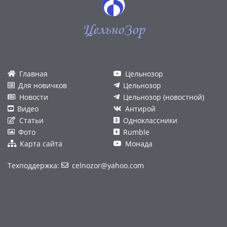
ЦельноЗор
Главная
Цельнозор
Для новичков
Цельнозор
Новости
Цельнозор (новостной)
Видео
Антирой
Статьи
Одноклассники
Фото
Rumble
Карта сайта
Монада
Техподдержка:
celnozor@yahoo.com