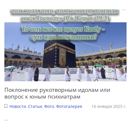
Поклонение рукотворным идолам или
вопрос к юным психиатрам
Новости
,
Статьи
,
Фото
,
Фотогалерея
16 января 2025 г.
...