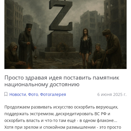
Просто здравая идея поставить памятник
национальному достоянию
Новости
,
Фото
,
Фотогалерея
6 июня 2025 г.
Продолжаем развивать искусство оскорбить верующих,
поддержать экстремизм, дискредитировать ВС РФ и
оскорбить власть и что-то там ещё - в одном флаконе...
Хотя при зрелом и спокойном размышлении - это просто