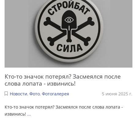
Кто-то значок потерял? Засмеялся после
слова лопата - извинись!
Новости
,
Фото
,
Фотогалерея
5 июня 2025 г.
Кто-то значок потерял? Засмеялся после слова лопата -
извинись!
...