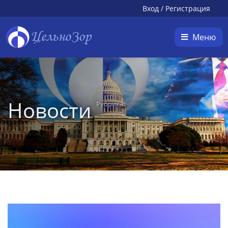
Вход
/
Регистрация
ЦельноЗор
Меню
Новости
Рубрика