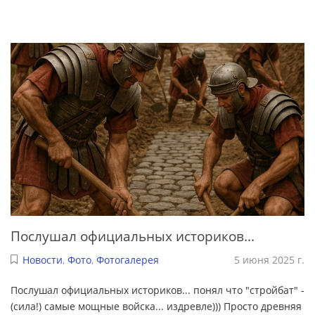
Послушал официальных историков...
Новости
,
Фото
,
Фотогалерея
5 июня 2025 г.
Послушал официальных историков... понял что "стройбат" -
(сила!) самые мощные войска... издревле))) Просто древняя