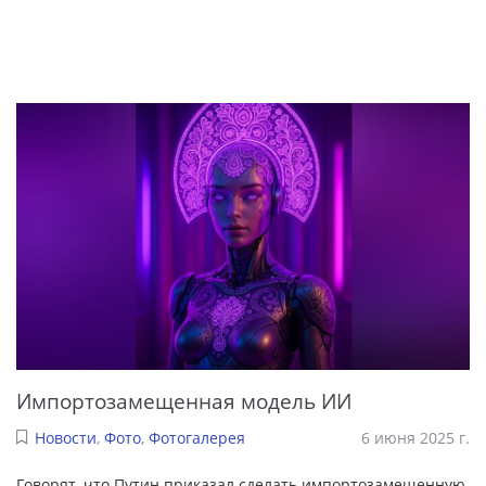
Импортозамещенная модель ИИ
Новости
,
Фото
,
Фотогалерея
6 июня 2025 г.
Говорят, что Путин приказал сделать импортозамещенную