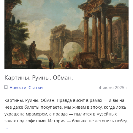
Картины. Руины. Обман.
Новости
,
Статьи
4 июня 2025 г.
Картины. Руины. Обман. Правда висит в рамах — и вы на
неё даже билеты покупаете. Мы живём в эпоху, когда ложь
украшена мрамором, а правда — пылится в музейных
залах под софитами. История — больше не летопись побед
...