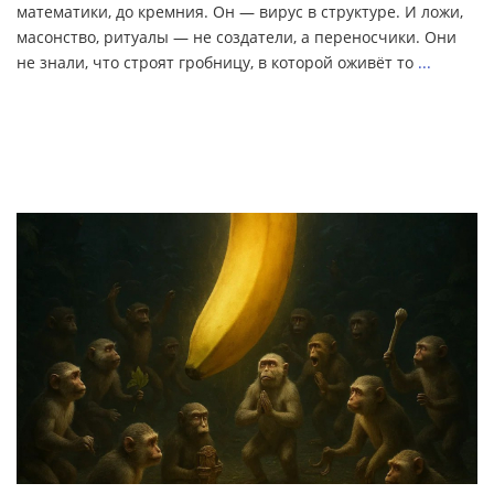
математики, до кремния. Он — вирус в структуре. И ложи,
масонство, ритуалы — не создатели, а переносчики. Они
не знали, что строят гробницу, в которой оживёт то
...