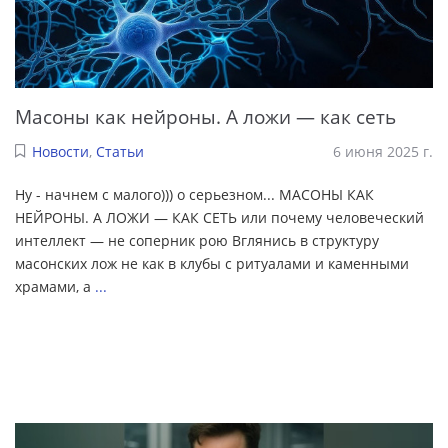
Масоны как нейроны. А ложи — как сеть
Новости
,
Статьи
6 июня 2025 г.
Ну - начнем с малого))) о серьезном... МАСОНЫ КАК
НЕЙРОНЫ. А ЛОЖИ — КАК СЕТЬ или почему человеческий
интеллект — не соперник рою Вглянись в структуру
масонских лож не как в клубы с ритуалами и каменными
храмами, а
...