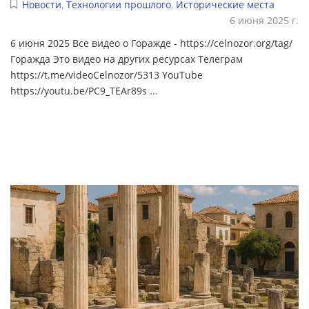
Новости
,
Технологии прошлого
,
Исторические места
6 июня 2025 г.
6 июня 2025 Все видео о Горажде - https://celnozor.org/tag/
Горажда Это видео на других ресурсах Телеграм
https://t.me/videoCelnozor/5313 YouTube
https://youtu.be/PC9_TEAr89s
...