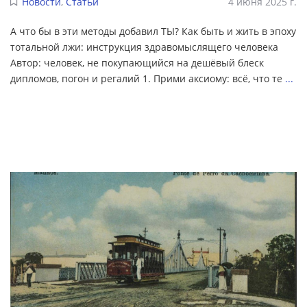
Новости
,
Статьи
4 июня 2025 г.
А что бы в эти методы добавил ТЫ? Как быть и жить в эпоху
тотальной лжи: инструкция здравомыслящего человека
Автор: человек, не покупающийся на дешёвый блеск
дипломов, погон и регалий 1. Прими аксиому: всё, что те
...