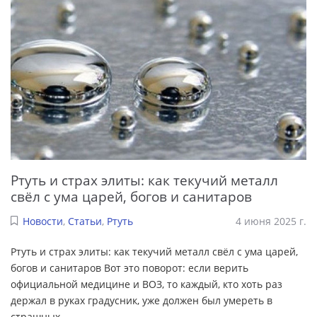
Ртуть и страх элиты: как текучий металл
свёл с ума царей, богов и санитаров
Новости
,
Статьи
,
Ртуть
4 июня 2025 г.
Ртуть и страх элиты: как текучий металл свёл с ума царей,
богов и санитаров Вот это поворот: если верить
официальной медицине и ВОЗ, то каждый, кто хоть раз
держал в руках градусник, уже должен был умереть в
страшных
...