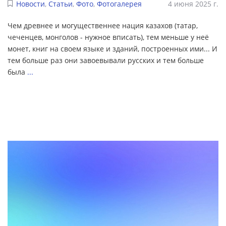
Новости
,
Статьи
,
Фото
,
Фотогалерея
4 июня 2025 г.
Чем древнее и могущественнее нация казахов (татар,
чеченцев, монголов - нужное вписать), тем меньше у неё
монет, книг на своем языке и зданий, построенных ими... И
тем больше раз они завоевывали русских и тем больше
была
...