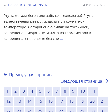
Новости
,
Статьи
,
Ртуть
4 июня 2025 г.
Ртуть: металл богов или забытая технология? Ртуть —
единственный металл, жидкий при комнатной
температуре. Сегодня она объявлена токсичной,
запрещена в медицине, изъята из термометров и
запрещена к перевозке без спе
...
Предыдущая страница
Следующая страница
1
2
3
4
5
6
7
8
9
10
11
12
13
14
15
16
17
18
19
20
21
22
23
24
25
26
27
28
29
30
31