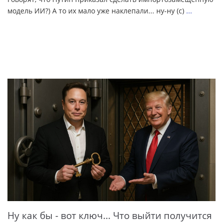
модель ИИ?) А то их мало уже наклепали... ну-ну (с)
...
Ну как бы - вот ключ... Что выйти получится