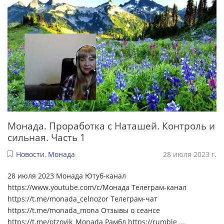
Монада. Проработка с Наташей. Контроль и
сильная. Часть 1
Новости
,
Монада
28 июля 2023 г.
28 июля 2023 Монада Ютуб-канал
https://www.youtube.com/c/Монада Телеграм-канал
https://t.me/monada_celnozor Телеграм-чат
https://t.me/monada_mona Отзывы о сеансе
https://t.me/otzovik_Monada Рамбл https://rumble
...