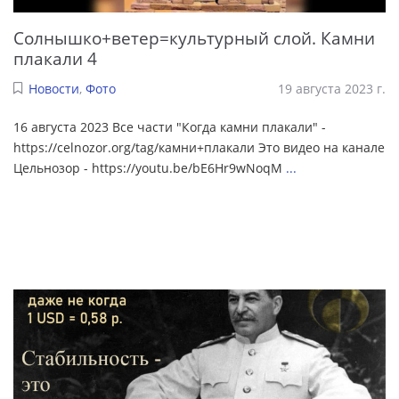
Солнышко+ветер=культурный слой. Камни
плакали 4
Новости
,
Фото
19 августа 2023 г.
16 августа 2023 Все части "Когда камни плакали" -
https://celnozor.org/tag/камни+плакали Это видео на канале
Цельнозор - https://youtu.be/bE6Hr9wNoqM
...