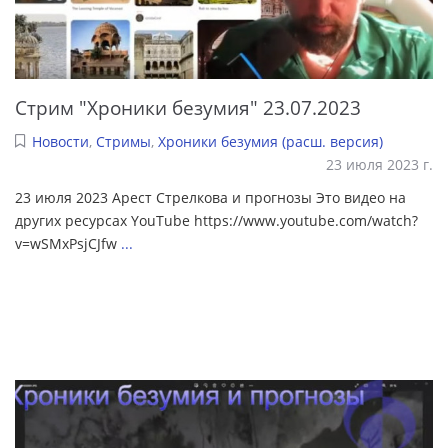
Стрим "Хроники безумия" 23.07.2023
Новости
,
Стримы
,
Хроники безумия (расш. версия)
23 июля 2023 г.
23 июля 2023 Арест Стрелкова и прогнозы Это видео на
других ресурсах YouTube https://www.youtube.com/watch?
v=wSMxPsjCJfw
...