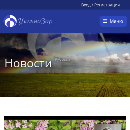
Вход
/
Регистрация
ЦельноЗор
Меню
Новости
Рубрика