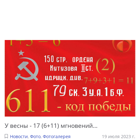
У весны - 17 (6+11) мгновений...
Новости
,
Фото
,
Фотогалерея
19 июля 2023 г.