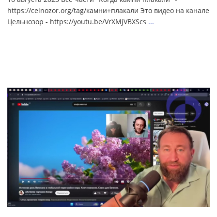
https://celnozor.org/tag/камни+плакали Это видео на канале
Цельнозор - https://youtu.be/VrXMjVBXScs
...