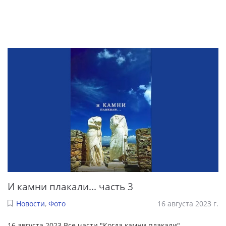
И камни плакали... часть 3
Новости
,
Фото
16 августа 2023 г.
16 августа 2023 Все части "Когда камни плакали" -