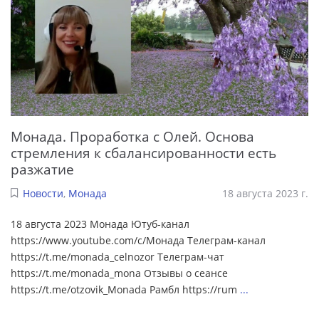
Монада. Проработка с Олей. Основа
стремления к сбалансированности есть
разжатие
Новости
,
Монада
18 августа 2023 г.
18 августа 2023 Монада Ютуб-канал
https://www.youtube.com/c/Монада Телеграм-канал
https://t.me/monada_celnozor Телеграм-чат
https://t.me/monada_mona Отзывы о сеансе
https://t.me/otzovik_Monada Рамбл https://rum
...