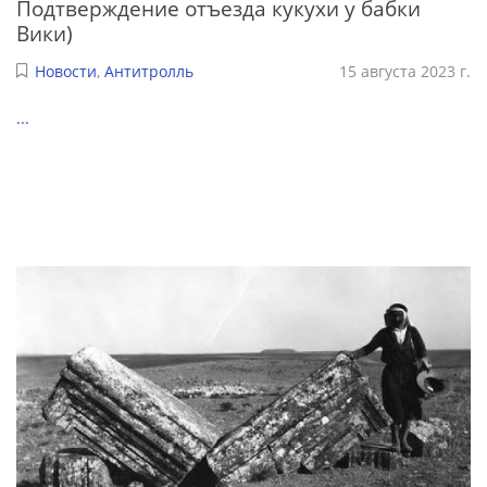
Подтверждение отъезда кукухи у бабки
Вики)
Новости
,
Антитролль
15 августа 2023 г.
...