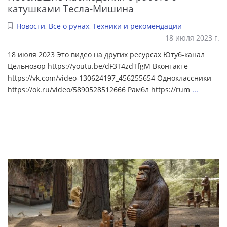
катушками Тесла-Мишина
Новости
,
Всё о рунах
,
Техники и рекомендации
18 июля 2023 г.
18 июля 2023 Это видео на других ресурсах Ютуб-канал
Цельнозор https://youtu.be/dF3T4zdTfgM Вконтакте
https://vk.com/video-130624197_456255654 Одноклассники
https://ok.ru/video/5890528512666 Рамбл https://rum
...