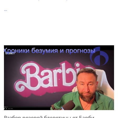
...
Разбор розовой блевотины от Барби