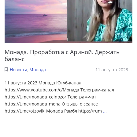
Монада. Проработка с Ариной. Держать
баланс
Новости
,
Монада
11 августа 2023 г.
11 августа 2023 Монада Ютуб-канал
https://www.youtube.com/c/Монада Телеграм-канал
https://t.me/monada_celnozor Телеграм-чат
https://t.me/monada_mona Отзывы о сеансе
https://t.me/otzovik_Monada Рамбл https://rum
...