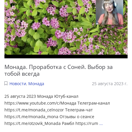
Монада. Проработка с Соней. Выбор за
тобой всегда
Новости
,
Монада
25 августа 2023 г.
25 августа 2023 Монада Ютуб-канал
https://www.youtube.com/c/Монада Телеграм-канал
https://t.me/monada_celnozor Телеграм-чат
https://t.me/monada_mona Отзывы о сеансе
https://t.me/otzovik_Monada Рамбл https://rum
...