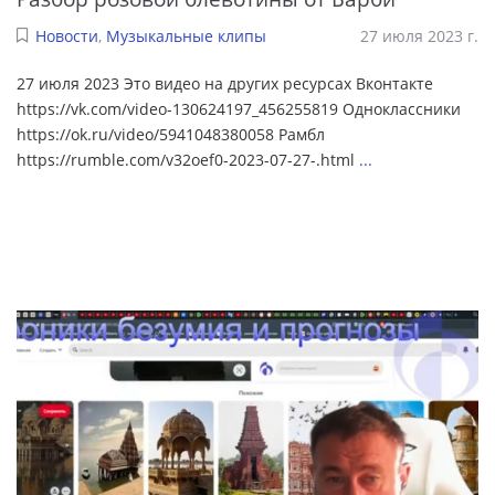
Новости
,
Музыкальные клипы
27 июля 2023 г.
27 июля 2023 Это видео на других ресурсах Вконтакте
https://vk.com/video-130624197_456255819 Одноклассники
https://ok.ru/video/5941048380058 Рамбл
https://rumble.com/v32oef0-2023-07-27-.html
...