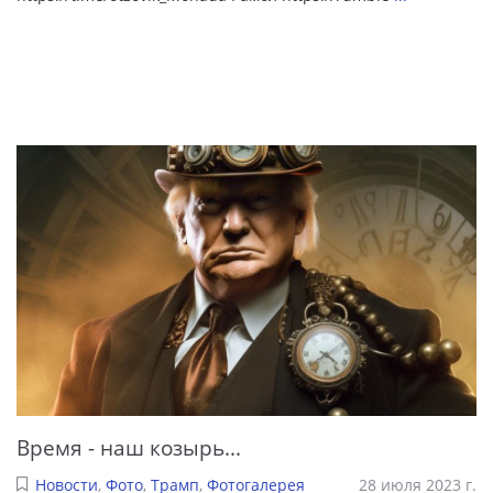
Время - наш козырь...
Новости
,
Фото
,
Трамп
,
Фотогалерея
28 июля 2023 г.