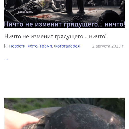
Ничто не изменит грядущего... ничто!
Новости
,
Фото
,
Трамп
,
Фотогалерея
2 августа 2023 г.
...