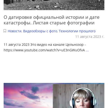
О датировке официальной истории и дате
катастрофы. Листая старые фотографии
Новости
,
Видеообзоры с фото
,
Технологии прошлого
11 августа 2023 г.
11 августа 2023 Это видео на канале Цельнозор -
https://www.youtube.com/watch?v=uE3nGWuOfvA
...