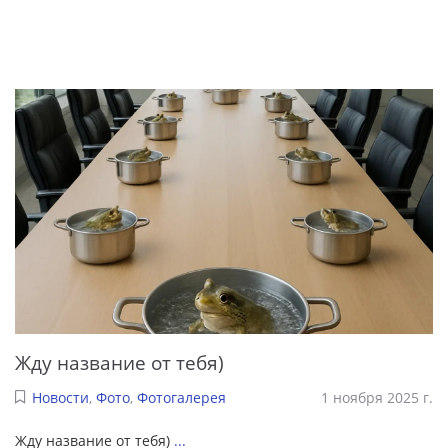
Жду название от тебя)
Новости
,
Фото
,
Фотогалерея
1 ноября 2025 г.
Жду название от тебя)
...