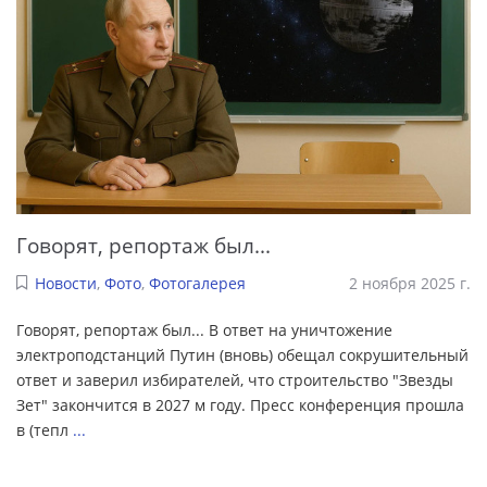
Говорят, репортаж был...
Новости
,
Фото
,
Фотогалерея
2 ноября 2025 г.
Говорят, репортаж был... В ответ на уничтожение
электроподстанций Путин (вновь) обещал сокрушительный
ответ и заверил избирателей, что строительство "Звезды
Зет" закончится в 2027 м году. Пресс конференция прошла
в (тепл
...