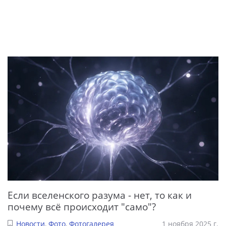
Если вселенского разума - нет, то как и
почему всё происходит "само"?
Новости
,
Фото
,
Фотогалерея
1 ноября 2025 г.