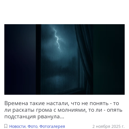
Времена такие настали, что не понять - то
ли раскаты грома с молниями, то ли - опять
подстанция рванула...
Новости
,
Фото
,
Фотогалерея
2 ноября 2025 г.