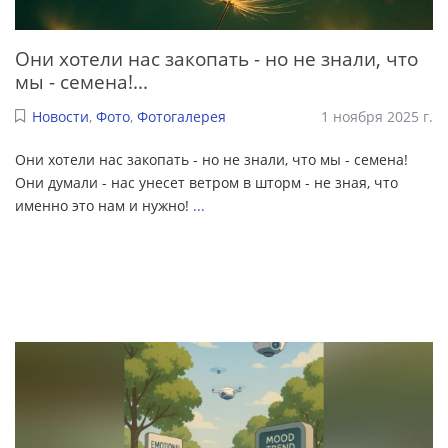
Они хотели нас закопать - но не знали, что
мы - семена!...
Новости
,
Фото
,
Фотогалерея
1 ноября 2025 г.
Они хотели нас закопать - но не знали, что мы - семена!
Они думали - нас унесет ветром в шторм - не зная, что
именно это нам и нужно!
...