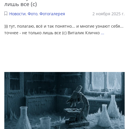
лишь все (с)
Новости
,
Фото
,
Фотогалерея
2 ноября 2025 г.
))) тут, полагаю, всё и так понятно... и многие узнают себя...
точнее - не только лишь все (с) Виталик Кличко
...