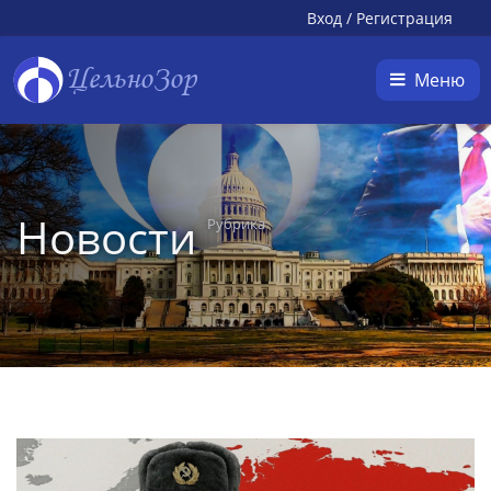
Вход
/
Регистрация
ЦельноЗор
Меню
Новости
Рубрика