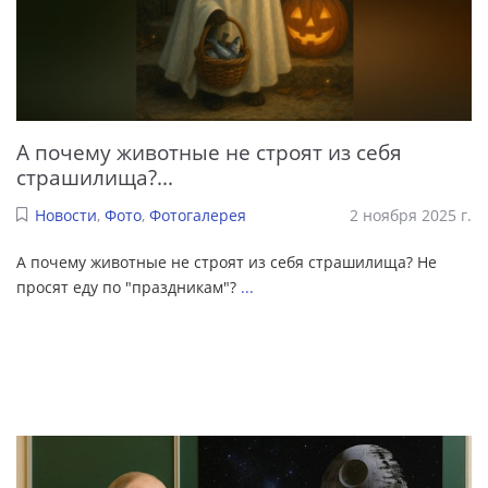
А почему животные не строят из себя
страшилища?...
Новости
,
Фото
,
Фотогалерея
2 ноября 2025 г.
А почему животные не строят из себя страшилища? Не
просят еду по "праздникам"?
...