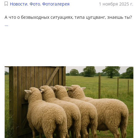
Новости
,
Фото
,
Фотогалерея
1 ноября 2025 г.
А что о безвыходных ситуациях, типа цугцванг, знаешь ты?
...