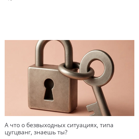
А что о безвыходных ситуациях, типа
цугцванг, знаешь ты?