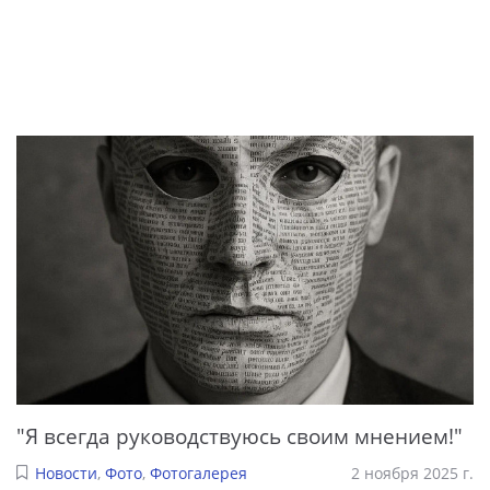
"Я всегда руководствуюсь своим мнением!"
Новости
,
Фото
,
Фотогалерея
2 ноября 2025 г.