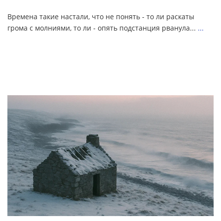
Времена такие настали, что не понять - то ли раскаты
грома с молниями, то ли - опять подстанция рванула...
...