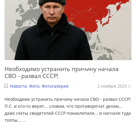
Необходимо устранить причину начала
СВО - развал СССР!
Новости
,
Фото
,
Фотогалерея
2 ноября 2025 г.
Необходимо устранить причину начала СВО - развал СССР!
П.С. и кто-то верит... словам, что противоречат делам...
даже секты свидетелей СССР понаклепали... и нагнали туда
толпы...
...