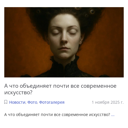
А что объединяет почти все современное
искусство?
Новости
,
Фото
,
Фотогалерея
1 ноября 2025 г.
А что объединяет почти все современное искусство?
...