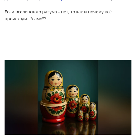
Если вселенского разума - нет, то как и почему всё
происходит "само"?
...