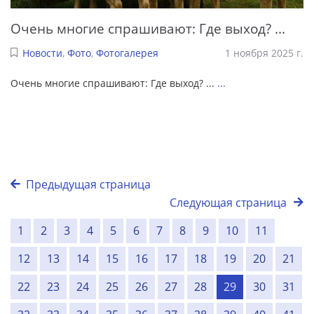
Очень многие спрашивают: Где выход? ...
Новости
,
Фото
,
Фотогалерея
1 ноября 2025 г.
Очень многие спрашивают: Где выход? ...
...
Предыдущая страница
Следующая страница
1
2
3
4
5
6
7
8
9
10
11
12
13
14
15
16
17
18
19
20
21
22
23
24
25
26
27
28
29
30
31