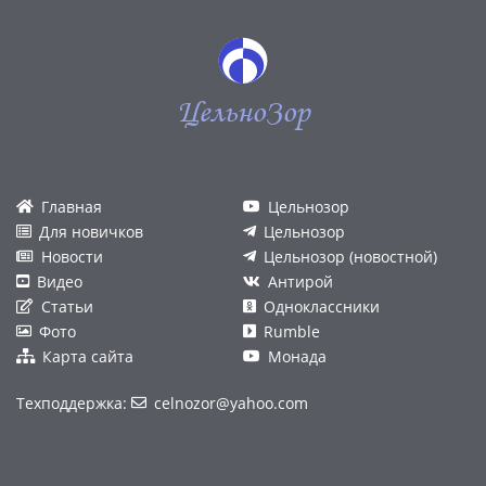
ЦельноЗор
Главная
Цельнозор
Для новичков
Цельнозор
Новости
Цельнозор (новостной)
Видео
Антирой
Статьи
Одноклассники
Фото
Rumble
Карта сайта
Монада
Техподдержка:
celnozor@yahoo.com