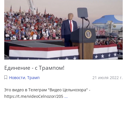
Единение - с Трампом!
Новости
,
Трамп
21 июля 2022 г.
Это видео в Телеграм "Видео Цельнозора" -
https://t.me/videoCelnozor/205
...