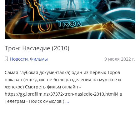
Трон: Наследие (2010)
Новости
,
Фильмы
9 июля 2022 г.
Самая глубокая документалка) один из первых Торов
показан (еще даже не было разделения на мужское и
женское) Смотреть фильм онлайн -
https://gg.lordfilm.nz/37372-tron-nasledie-2010.htmlИ в
Телеграм - Поиск смыслов (
...