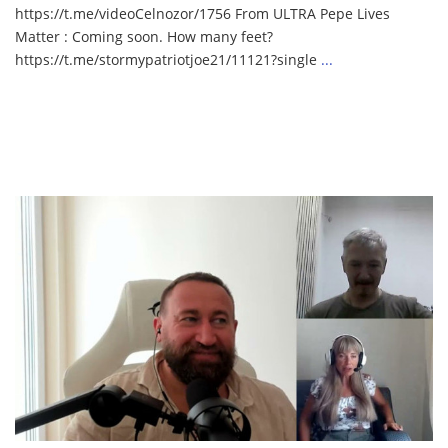
https://t.me/videoCelnozor/1756 From ULTRA Pepe Lives
Matter : Coming soon. How many feet?
https://t.me/stormypatriotjoe21/11121?single
...