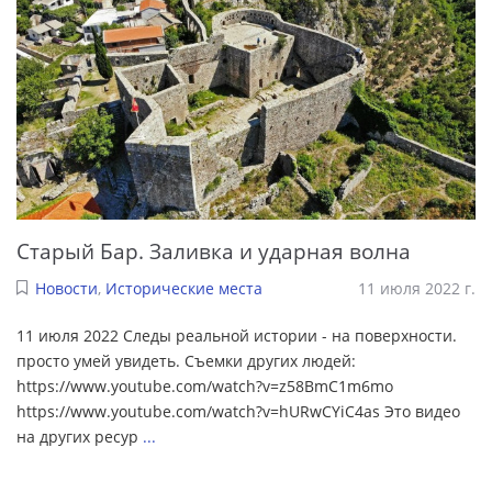
Старый Бар. Заливка и ударная волна
Новости
,
Исторические места
11 июля 2022 г.
11 июля 2022 Следы реальной истории - на поверхности.
просто умей увидеть. Съемки других людей:
https://www.youtube.com/watch?v=z58BmC1m6mo
https://www.youtube.com/watch?v=hURwCYiC4as Это видео
на других ресур
...