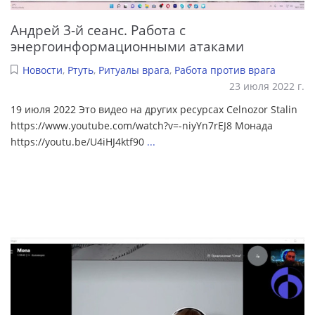
Андрей 3-й сеанс. Работа с
энергоинформационными атаками
Новости
,
Ртуть
,
Ритуалы врага
,
Работа против врага
23 июля 2022 г.
19 июля 2022 Это видео на других ресурсах Celnozor Stalin
https://www.youtube.com/watch?v=-niyYn7rEJ8 Монада
https://youtu.be/U4iHJ4ktf90
...