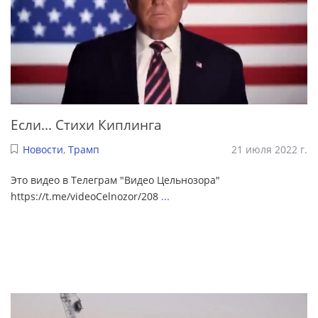
Если... Стихи Киплинга
Новости
,
Трамп
21 июля 2022 г.
Это видео в Телеграм "Видео Цельнозора"
https://t.me/videoCelnozor/208
...