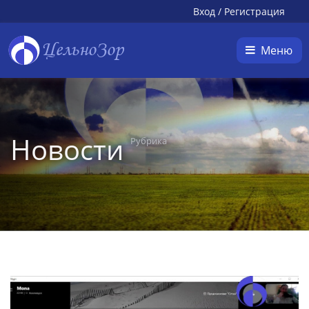
Вход
/
Регистрация
ЦельноЗор
Меню
Новости
Рубрика