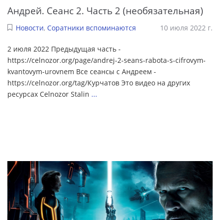
Андрей. Сеанс 2. Часть 2 (необязательная)
Новости
,
Соратники вспоминаются
10 июля 2022 г.
2 июля 2022 Предыдущая часть -
https://celnozor.org/page/andrej-2-seans-rabota-s-cifrovym-
kvantovym-urovnem Все сеансы с Андреем -
https://celnozor.org/tag/Курчатов Это видео на других
ресурсах Celnozor Stalin
...