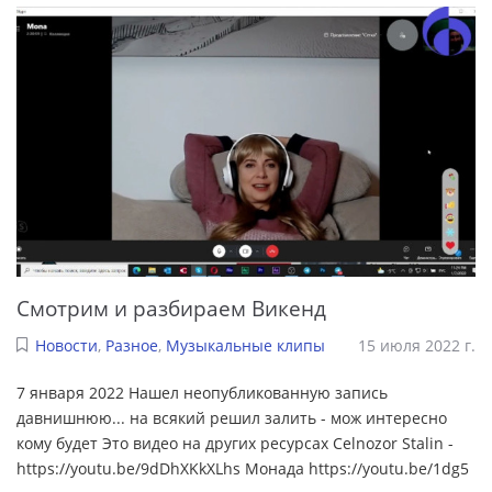
Cмотрим и разбираем Викенд
Новости
,
Разное
,
Музыкальные клипы
15 июля 2022 г.
7 января 2022 Нашел неопубликованную запись
давнишнюю... на всякий решил залить - мож интересно
кому будет Это видео на других ресурсах Celnozor Stalin -
https://youtu.be/9dDhXKkXLhs Монада https://youtu.be/1dg5