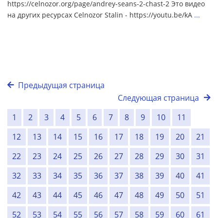
https://celnozor.org/page/andrey-seans-2-chast-2 Это видео
на других ресурсах Celnozor Stalin - https://youtu.be/kA
...
Предыдущая страница
Следующая страница
1
2
3
4
5
6
7
8
9
10
11
12
13
14
15
16
17
18
19
20
21
22
23
24
25
26
27
28
29
30
31
32
33
34
35
36
37
38
39
40
41
42
43
44
45
46
47
48
49
50
51
52
53
54
55
56
57
58
59
60
61