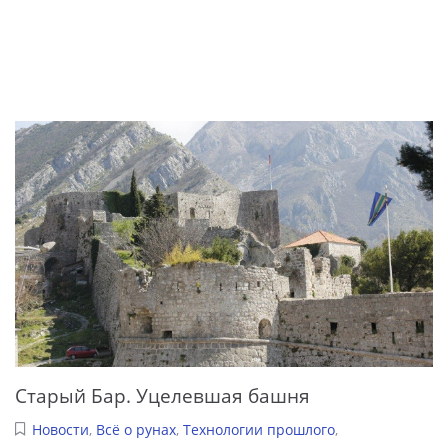
Старый Бар. Уцелевшая башня
Новости
,
Всё о рунах
,
Технологии прошлого
,