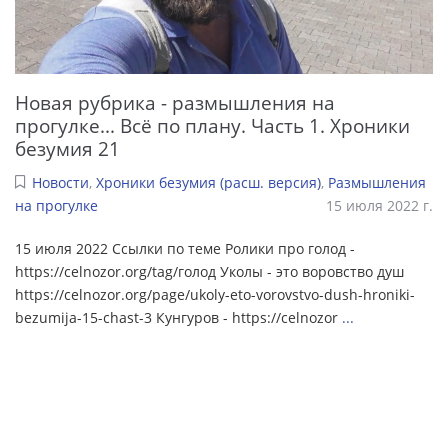
Новая рубрика - размышления на
прогулке... Всё по плану. Часть 1. Хроники
безумия 21
Новости
,
Хроники безумия (расш. версия)
,
Размышления
на прогулке
15 июля 2022 г.
15 июля 2022 Ссылки по теме Ролики про голод -
https://celnozor.org/tag/голод Уколы - это воровство душ
https://celnozor.org/page/ukoly-eto-vorovstvo-dush-hroniki-
bezumija-15-chast-3 Кунгуров - https://celnozor
...