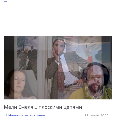
...
Мели Емеля... плоскими цепями
Новости
,
Антитролль
13 июля 2022 г.