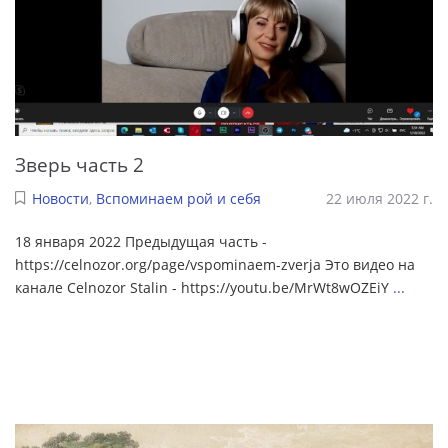
Зверь часть 2
Новости
,
Вспоминаем рой и себя
22 июля 2022 г.
18 января 2022 Предыдущая часть -
https://celnozor.org/page/vspominaem-zverja Это видео на
канале Celnozor Stalin - https://youtu.be/MrWt8wOZEiY
...