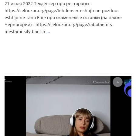
21 июля 2022 Техденсер про рестораны -
https://celnozor.org/page/tehdenser-eshhjo-ne-pozdno-
eshhjo-ne-rano Еще про окаменелые останки (на пляже
Черногории) - https://celnozor.org/page/rabotaem-s-
mestami-sily-bar-ch
...