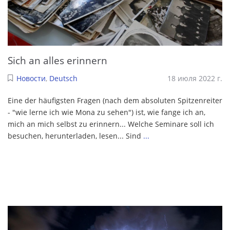
Sich an alles erinnern
Новости
,
Deutsch
18 июля 2022 г.
Eine der häufigsten Fragen (nach dem absoluten Spitzenreiter
- "wie lerne ich wie Mona zu sehen") ist, wie fange ich an,
mich an mich selbst zu erinnern... Welche Seminare soll ich
besuchen, herunterladen, lesen... Sind
...