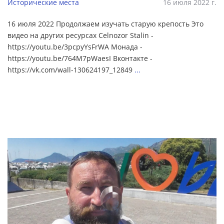
Исторические места
16 июля 2022 г.
16 июля 2022 Продолжаем изучать старую крепость Это
видео на других ресурсах Celnozor Stalin -
https://youtu.be/3pcpyYsFrWA Монада -
https://youtu.be/764M7pWaesI Вконтакте -
https://vk.com/wall-130624197_12849
...