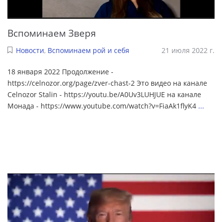
Вспоминаем Зверя
Новости
,
Вспоминаем рой и себя
21 июля 2022 г.
18 января 2022 Продолжение -
https://celnozor.org/page/zver-chast-2 Это видео на канале
Celnozor Stalin - https://youtu.be/A0Uv3LUHJUE на канале
Монада - https://www.youtube.com/watch?v=FiaAk1flyK4
...