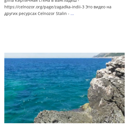
glina Кирпичная стена в Бангладеш -
https://celnozor.org/page/zagadka-indii-3 Это видео на
других ресурсах Celnozor Stalin -
...