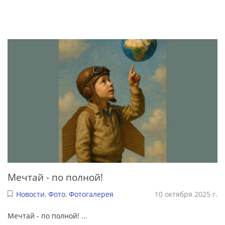
Мечтай - по полной!
Новости
,
Фото
,
Фотогалерея
10 октября 2025 г.
Мечтай - по полной!
...