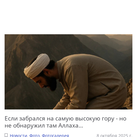
Если забрался на самую высокую гору - но
не обнаружил там Аллаха...
Новости
,
Фото
,
Фотогалерея
8 октября 2025 г.