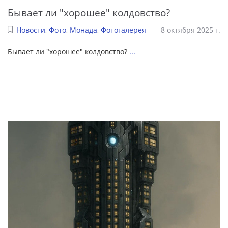
Бывает ли "хорошее" колдовство?
Новости
,
Фото
,
Монада
,
Фотогалерея
8 октября 2025 г.
Бывает ли "хорошее" колдовство?
...