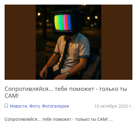
Сопротивляйся... тебе поможет - только ты
САМ!
Новости
,
Фото
,
Фотогалерея
10 октября 2025 г.
Сопротивляйся... тебе поможет - только ты САМ!
...