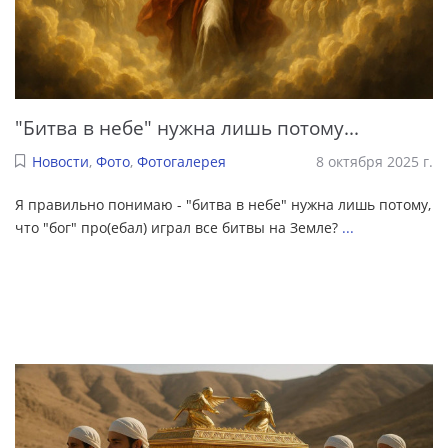
"Битва в небе" нужна лишь потому...
Новости
,
Фото
,
Фотогалерея
8 октября 2025 г.
Я правильно понимаю - "битва в небе" нужна лишь потому,
что "бог" про(ебал) играл все битвы на Земле?
...