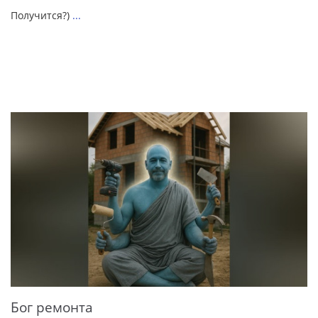
Получится?)
...
Бог ремонта