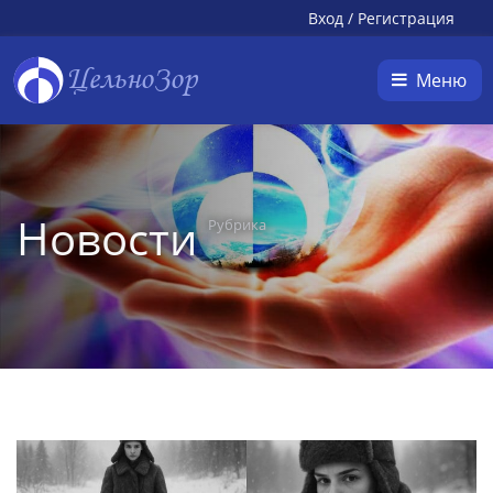
Вход
/
Регистрация
ЦельноЗор
Меню
Новости
Рубрика