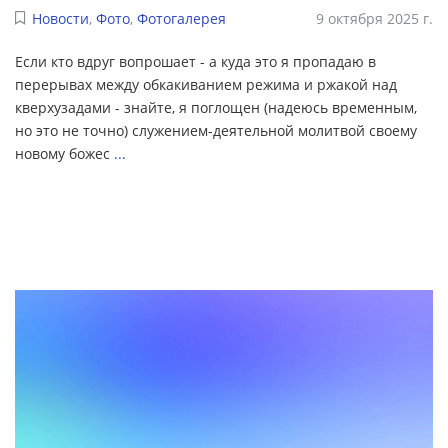
Новости
,
Фото
,
Фотогалерея
9 октября 2025 г.
Если кто вдруг вопрошает - а куда это я пропадаю в
перерывах между обкакиванием режима и ржакой над
кверхузадами - знайте, я поглощен (надеюсь временным,
но это не точно) служением-деятельной молитвой своему
новому божес
...