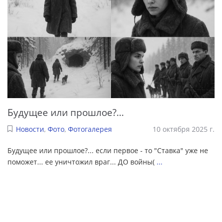
Будущее или прошлое?...
Новости
,
Фото
,
Фотогалерея
10 октября 2025 г.
Будущее или прошлое?... если первое - то "Ставка" уже не
поможет... ее уничтожил враг... ДО войны(
...