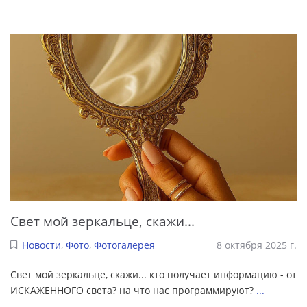
Свет мой зеркальце, скажи...
Новости
,
Фото
,
Фотогалерея
8 октября 2025 г.
Свет мой зеркальце, скажи... кто получает информацию - от
ИСКАЖЕННОГО света? на что нас программируют?
...