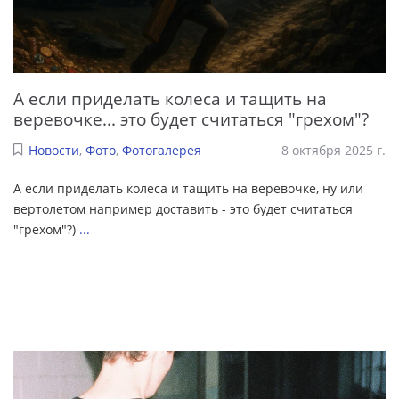
А если приделать колеса и тащить на
веревочке... это будет считаться "грехом"?
Новости
,
Фото
,
Фотогалерея
8 октября 2025 г.
А если приделать колеса и тащить на веревочке, ну или
вертолетом например доставить - это будет считаться
"грехом"?)
...