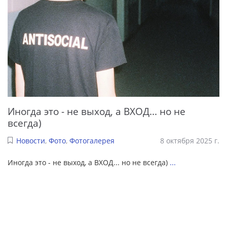
Иногда это - не выход, а ВХОД... но не
всегда)
Новости
,
Фото
,
Фотогалерея
8 октября 2025 г.
Иногда это - не выход, а ВХОД... но не всегда)
...