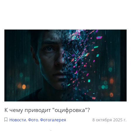
К чему приводит "оцифровка"?
Новости
,
Фото
,
Фотогалерея
8 октября 2025 г.