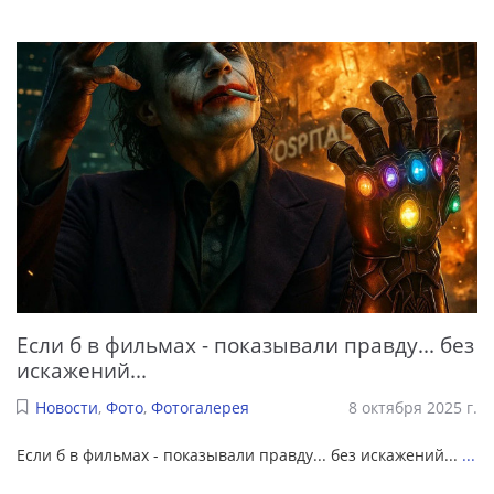
Если б в фильмах - показывали правду... без
искажений...
Новости
,
Фото
,
Фотогалерея
8 октября 2025 г.
Если б в фильмах - показывали правду... без искажений...
...