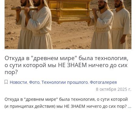
Откуда в "древнем мире" была технология,
о сути которой мы НЕ ЗНАЕМ ничего до сих
пор?
Новости
,
Фото
,
Технологии прошлого
,
Фотогалерея
8 октября 2025 г.
Откуда в "древнем мире" была технология, о сути которой
(и принципах действия) мы НЕ ЗНАЕМ ничего до сих пор?
...