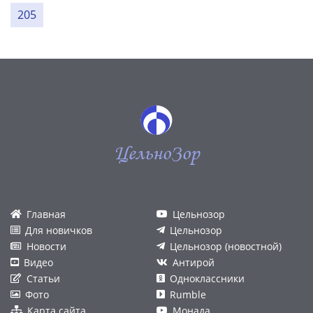
205
ЦельноЗор
Главная
Цельнозор
Для новичков
Цельнозор
Новости
Цельнозор (новостной)
Видео
Антирой
Статьи
Одноклассники
Фото
Rumble
Карта сайта
Монада