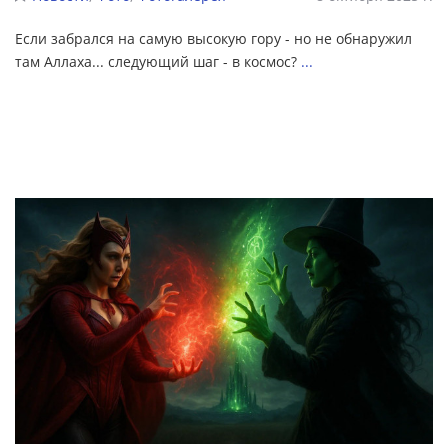
Если забрался на самую высокую гору - но не обнаружил
там Аллаха... следующий шаг - в космос?
...