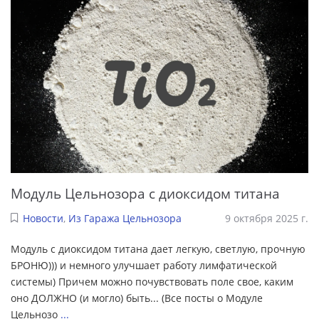
Модуль Цельнозора с диоксидом титана
Новости
,
Из Гаража Цельнозора
9 октября 2025 г.
Модуль с диоксидом титана дает легкую, светлую, прочную
БРОНЮ))) и немного улучшает работу лимфатической
системы) Причем можно почувствовать поле свое, каким
оно ДОЛЖНО (и могло) быть... (Все посты о Модуле
Цельнозо
...