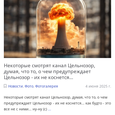
Некоторые смотрят канал Цельнозор,
думая, что то, о чем предупреждает
Цельнозор - их не коснется...
Новости
,
Фото
,
Фотогалерея
4 июня 2025 г.
Некоторые смотрят канал Цельнозор, думая, что то, о чем
предупреждает Цельнозор - их не коснется... как будто - это
все не с ними... ну-ну (с)
...