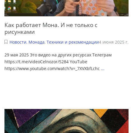
Как работает Мона. И не только с
рисунками
Новости
,
Монада
,
Техники и рекомендации
4 июня 2025 г.
29 мая 2025 Это видео на других ресурсах Телеграм
https://t.me/videoCelnozor/5284 YouTube
https://www.youtube.com/watch?v=_7XVXbfLchc
...