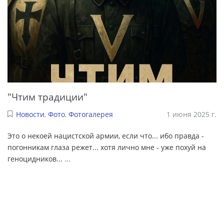
"Чтим традиции"
Новости
,
Фото
,
Фотогалерея
1 июня 2025 г.
Это о некоей нацистской армии, если что... ибо правда -
погонникам глаза режет... хотя лично мне - уже похуй на
геноцидников...
...