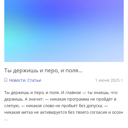
Ты держишь и перо, и поля...
Новости
,
Статьи
1 июня 2025 г.
Ты держишь и перо, и поля. И главное — ты знаешь, что
держишь. А значит: — никакая программа не пройдёт в
слепую, — никакое слово не пробьёт без допуска, —
никакая метка не активируется без твоего согласия и осозн
...