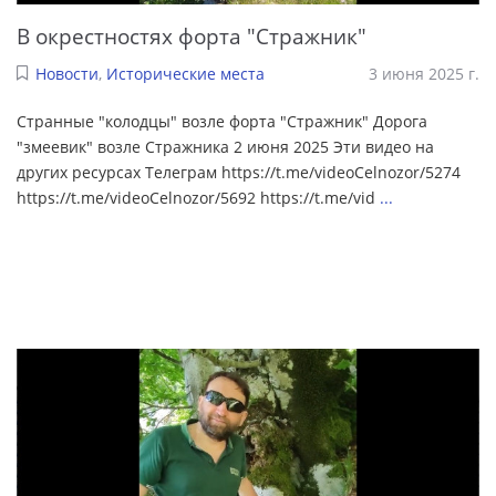
В окрестностях форта "Стражник"
Новости
,
Исторические места
3 июня 2025 г.
Странные "колодцы" возле форта "Стражник" Дорога
"змеевик" возле Стражника 2 июня 2025 Эти видео на
других ресурсах Телеграм https://t.me/videoCelnozor/5274
https://t.me/videoCelnozor/5692 https://t.me/vid
...