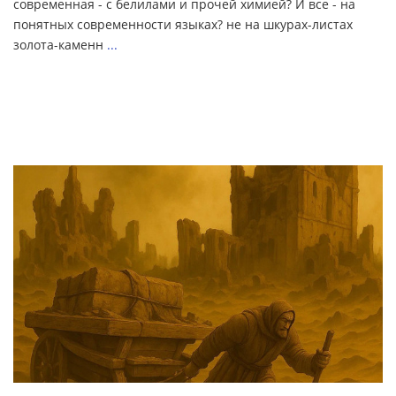
современная - с белилами и прочей химией? И все - на
понятных современности языках? не на шкурах-листах
золота-каменн
...