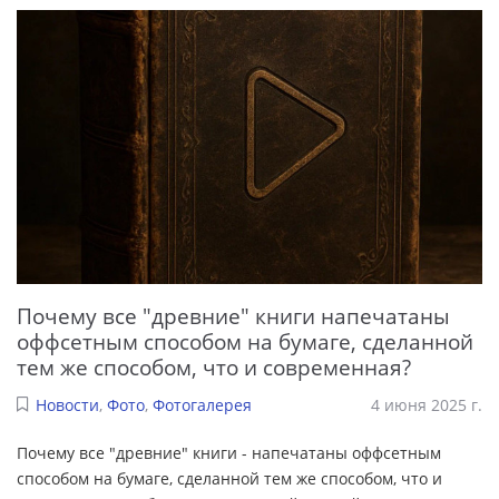
Почему все "древние" книги напечатаны
оффсетным способом на бумаге, сделанной
тем же способом, что и современная?
Новости
,
Фото
,
Фотогалерея
4 июня 2025 г.
Почему все "древние" книги - напечатаны оффсетным
способом на бумаге, сделанной тем же способом, что и