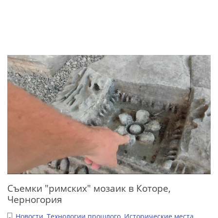
Съемки "римских" мозаик в Которе,
Черногория
Новости
,
Технологии прошлого
,
Исторические места