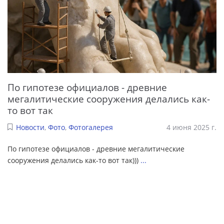
По гипотезе официалов - древние
мегалитические сооружения делались как-
то вот так
Новости
,
Фото
,
Фотогалерея
4 июня 2025 г.
По гипотезе официалов - древние мегалитические
сооружения делались как-то вот так)))
...