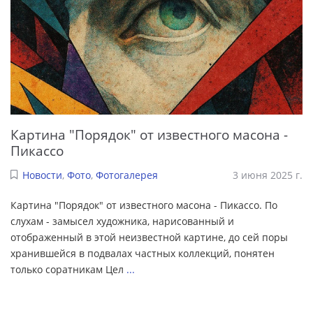
Картина "Порядок" от известного масона -
Пикассо
Новости
,
Фото
,
Фотогалерея
3 июня 2025 г.
Картина "Порядок" от известного масона - Пикассо. По
слухам - замысел художника, нарисованный и
отображенный в этой неизвестной картине, до сей поры
хранившейся в подвалах частных коллекций, понятен
только соратникам Цел
...