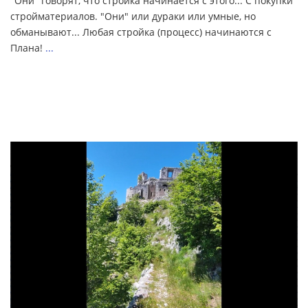
"Они" говорят, что стройка начинается с этого... С покупки
стройматериалов. "Они" или дураки или умные, но
обманывают... Любая стройка (процесс) начинаются с
Плана!
...