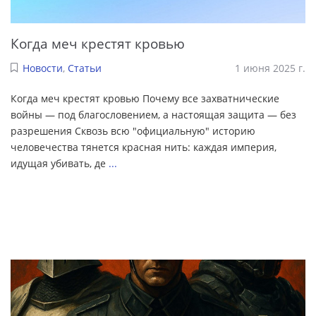
Когда меч крестят кровью
Новости
,
Статьи
1 июня 2025 г.
Когда меч крестят кровью Почему все захватнические
войны — под благословением, а настоящая защита — без
разрешения Сквозь всю "официальную" историю
человечества тянется красная нить: каждая империя,
идущая убивать, де
...