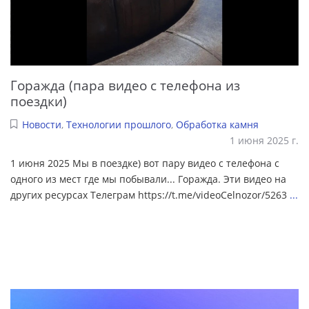
Горажда (пара видео с телефона из
поездки)
Новости
,
Технологии прошлого
,
Обработка камня
1 июня 2025 г.
1 июня 2025 Мы в поездке) вот пару видео с телефона с
одного из мест где мы побывали... Горажда. Эти видео на
других ресурсах Телеграм https://t.me/videoCelnozor/5263
...