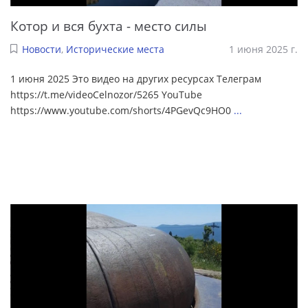
Котор и вся бухта - место силы
Новости
,
Исторические места
1 июня 2025 г.
1 июня 2025 Это видео на других ресурсах Телеграм
https://t.me/videoCelnozor/5265 YouTube
https://www.youtube.com/shorts/4PGevQc9HO0
...