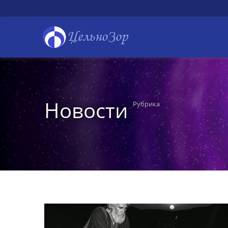
ЦельноЗор
Новости
Рубрика