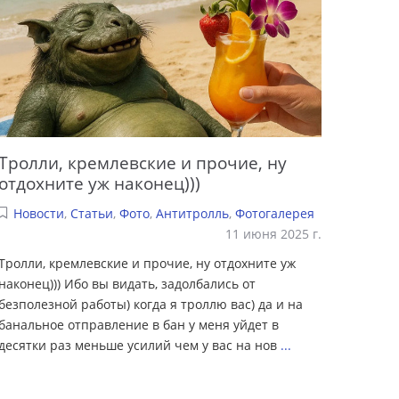
Тролли, кремлевские и прочие, ну
отдохните уж наконец)))
Новости
,
Статьи
,
Фото
,
Антитролль
,
Фотогалерея
11 июня 2025 г.
Тролли, кремлевские и прочие, ну отдохните уж
наконец))) Ибо вы видать, задолбались от
безполезной работы) когда я троллю вас) да и на
банальное отправление в бан у меня уйдет в
десятки раз меньше усилий чем у вас на нов
...