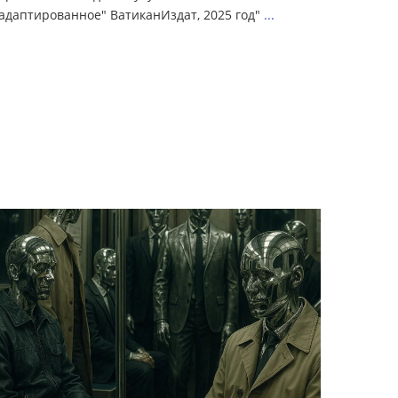
адаптированное" ВатиканИздат, 2025 год"
...