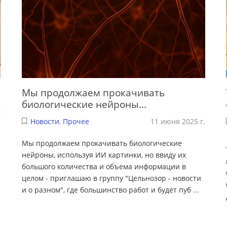
Мы продолжаем прокачивать
биологические нейроны...
.
Новости
,
Прочее
11 июня 2025 г.
Мы продолжаем прокачивать биологические
нейроны, используя ИИ картинки, но ввиду их
большого количества и объема информации в
целом - приглашаю в группу "Цельнозор - новости
и о разном", где большинство работ и будет пуб
...