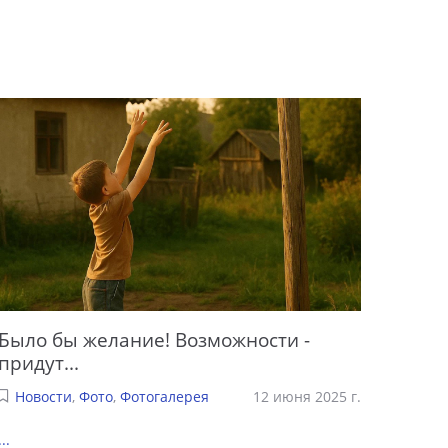
Было бы желание! Возможности -
придут...
Новости
,
Фото
,
Фотогалерея
12 июня 2025 г.
...