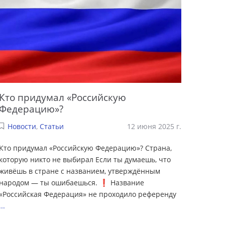
Кто придумал «Российскую
Федерацию»?
Новости
,
Статьи
12 июня 2025 г.
Кто придумал «Российскую Федерацию»? Страна,
которую никто не выбирал Если ты думаешь, что
живёшь в стране с названием, утверждённым
народом — ты ошибаешься. ❗️ Название
«Российская Федерация» не проходило референду
...