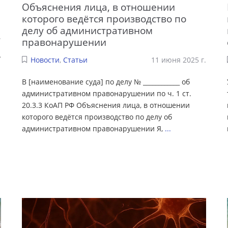
Объяснения лица, в отношении
которого ведётся производство по
делу об административном
.
правонарушении
?
Новости
,
Статьи
11 июня 2025 г.
В [наименование суда] по делу № ____________ об
административном правонарушении по ч. 1 ст.
20.3.3 КоАП РФ Объяснения лица, в отношении
которого ведётся производство по делу об
административном правонарушении Я,
...