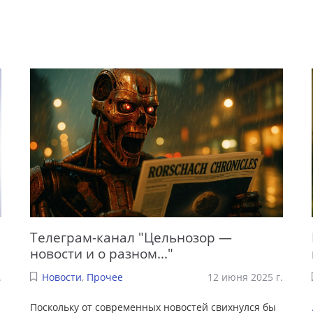
Телеграм-канал "Цельнозор —
новости и о разном..."
.
Новости
,
Прочее
12 июня 2025 г.
и
Поскольку от современных новостей свихнулся бы