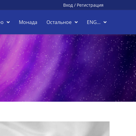
Вход
/
Регистрация
ео
Монада
Остальное
ENG...