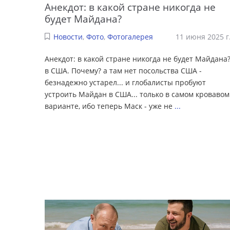
Анекдот: в какой стране никогда не
будет Майдана?
Новости
,
Фото
,
Фотогалерея
11 июня 2025 г
Анекдот: в какой стране никогда не будет Майдана
в США. Почему? а там нет посольства США -
безнадежно устарел... и глобалисты пробуют
устроить Майдан в США... только в самом кровавом
варианте, ибо теперь Маск - уже не
...