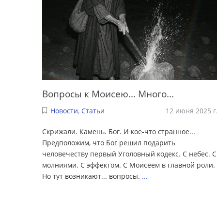
Вопросы к Моисею... Много...
Новости
,
Статьи
12 июня 2025 г
Скрижали. Камень. Бог. И кое-что странное...
Предположим, что Бог решил подарить
человечеству первый Уголовный кодекс. С небес. С
молниями. С эффектом. С Моисеем в главной роли.
Но тут возникают... вопросы.
...