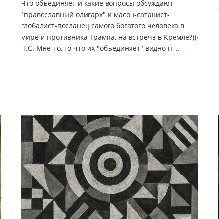
Что объединяет и какие вопросы обсуждают
"православный олигарх" и масон-сатанист-
глобалист-посланец самого богатого человека в
мире и противника Трампа, на встрече в Кремле?)))
П.С. Мне-то, то что их "объединяет" видно п
...