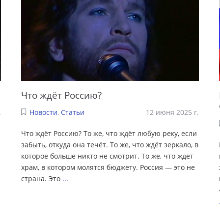
Что ждёт Россию?
.
Новости
,
Статьи
12 июня 2025 г.
Что ждёт Россию? То же, что ждёт любую реку, если
забыть, откуда она течёт. То же, что ждёт зеркало, в
которое больше никто не смотрит. То же, что ждёт
храм, в котором молятся бюджету. Россия — это не
страна. Это
...