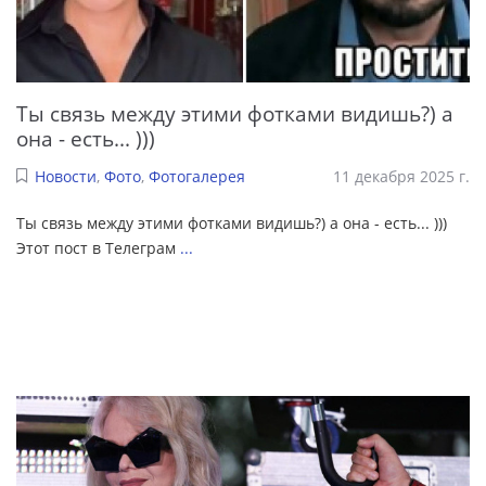
Ты связь между этими фотками видишь?) а
она - есть... )))
Новости
,
Фото
,
Фотогалерея
11 декабря 2025 г.
Ты связь между этими фотками видишь?) а она - есть... )))
Этот пост в Телеграм
...