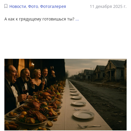
Новости
,
Фото
,
Фотогалерея
11 декабря 2025 г.
А как к грядущему готовишься ты?
...