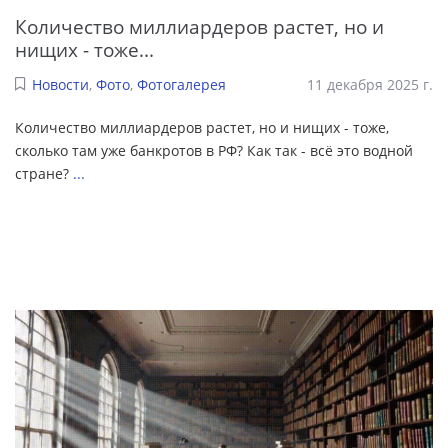
Количество миллиардеров растет, но и
нищих - тоже...
Новости
,
Фото
,
Фотогалерея
11 декабря 2025 г.
Количество миллиардеров растет, но и нищих - тоже,
сколько там уже банкротов в РФ? Как так - всё это водной
стране?
...