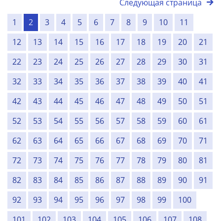
Следующая страница
1
2
3
4
5
6
7
8
9
10
11
12
13
14
15
16
17
18
19
20
21
22
23
24
25
26
27
28
29
30
31
32
33
34
35
36
37
38
39
40
41
42
43
44
45
46
47
48
49
50
51
52
53
54
55
56
57
58
59
60
61
62
63
64
65
66
67
68
69
70
71
72
73
74
75
76
77
78
79
80
81
82
83
84
85
86
87
88
89
90
91
92
93
94
95
96
97
98
99
100
101
102
103
104
105
106
107
108