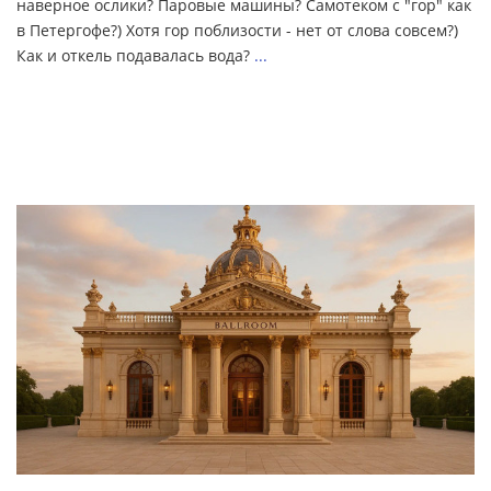
наверное ослики? Паровые машины? Самотеком с "гор" как
в Петергофе?) Хотя гор поблизости - нет от слова совсем?)
Как и откель подавалась вода?
...