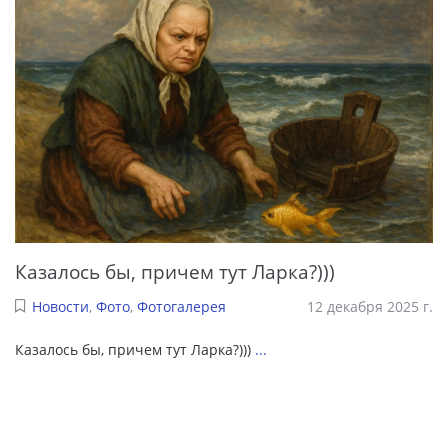
Казалось бы, причем тут Ларка?)))
Новости
,
Фото
,
Фотогалерея
12 декабря 2025 г.
Казалось бы, причем тут Ларка?)))
...