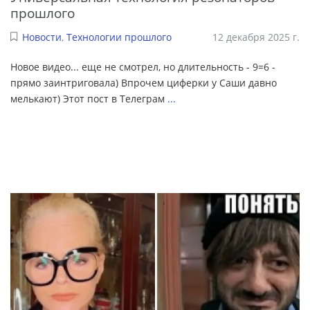
прошлого
Новости
,
Технологии прошлого
12 декабря 2025 г.
Новое видео... еще не смотрел, но длительность - 9=6 -
прямо заинтриговала) Впрочем циферки у Саши давно
мелькают) Этот пост в Телеграм
...