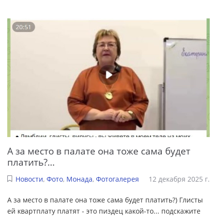
А за место в палате она тоже сама будет
платить?...
Новости
,
Фото
,
Монада
,
Фотогалерея
12 декабря 2025 г.
А за место в палате она тоже сама будет платить?) Глисты
ей квартплату платят - это пиздец какой-то... подскажите