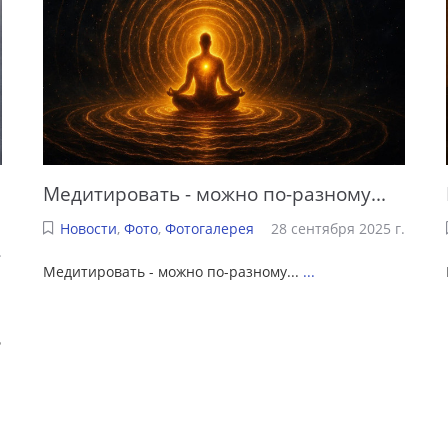
Медитировать - можно по-разному...
Новости
,
Фото
,
Фотогалерея
28 сентября 2025 г.
.
Медитировать - можно по-разному...
...
ь