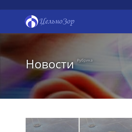
ЦельноЗор
Новости
Рубрика