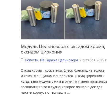
Модуль Цельнозора с оксидом хрома,
оксидом циркония
Новости
,
Из Гаража Цельнозора
2 октября 2025 г
Оксид хрома - косметика, блеск, блестящие волосы
и кожа. Женщинам понравится. Оксид циркония -
когда взял модуль с ним в руки то у меня появилас
ассоциация что я судно, которое вошло в док для
чистки корпуса от всяких п
...