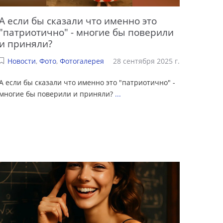
А если бы сказали что именно это
"патриотично" - многие бы поверили
и приняли?
Новости
,
Фото
,
Фотогалерея
28 сентября 2025 г.
А если бы сказали что именно это "патриотично" -
многие бы поверили и приняли?
...