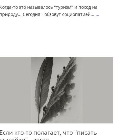
Когда-то это называлось "туризм" и поход на
природу... Сегодня - обзовут социопатией...
...
Если кто-то полагает, что "писать
статейки" - легко...