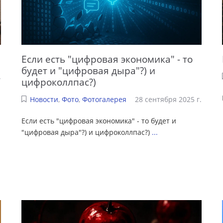
Если есть "цифровая экономика" - то
будет и "цифровая дыра"?) и
.
цифроколлпас?)
Новости
,
Фото
,
Фотогалерея
28 сентября 2025 г.
Если есть "цифровая экономика" - то будет и
"цифровая дыра"?) и цифроколлпас?)
...