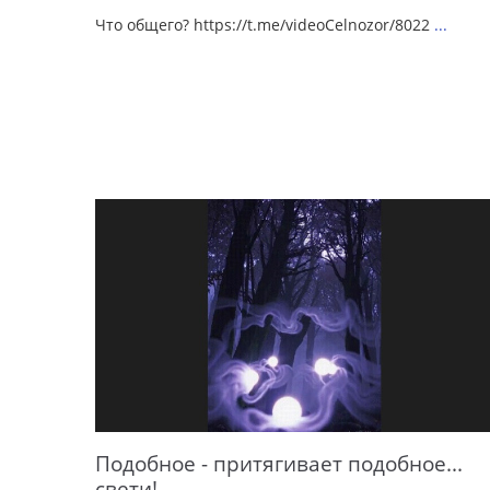
Что общего? https://t.me/videoCelnozor/8022
...
Подобное - притягивает подобное...
свети!