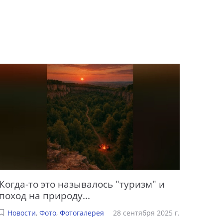
Когда-то это называлось "туризм" и
поход на природу...
Новости
,
Фото
,
Фотогалерея
28 сентября 2025 г.