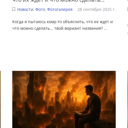
.
Новости
,
Фото
,
Фотогалерея
28 сентября 2025 г.
Когда я пытаюсь кому-то объяснить, что их ждет и
что можно сделать... твой вариант названия?
...