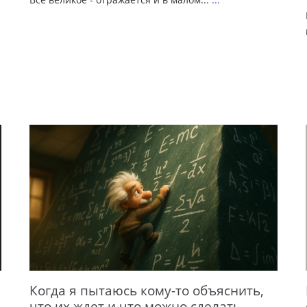
Когда я пытаюсь кому-то объяснить,
что их ждет и что можно сделать...