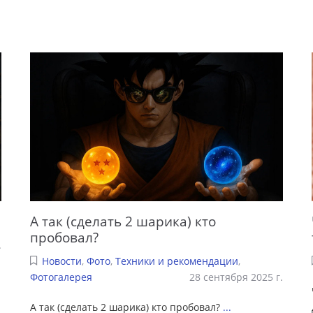
А так (сделать 2 шарика) кто
пробовал?
.
Новости
,
Фото
,
Техники и рекомендации
,
Фотогалерея
28 сентября 2025 г.
А так (сделать 2 шарика) кто пробовал?
...