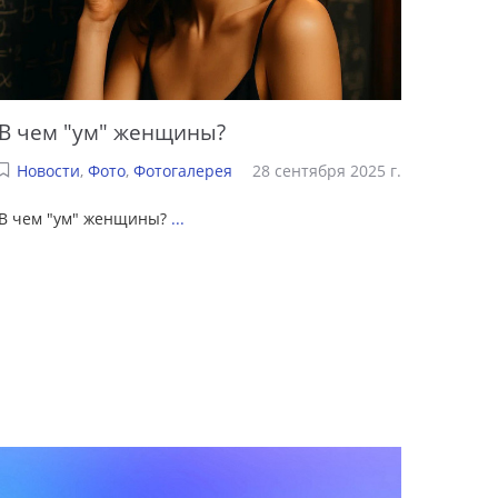
В чем "ум" женщины?
Новости
,
Фото
,
Фотогалерея
28 сентября 2025 г.
В чем "ум" женщины?
...