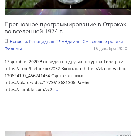
Прогнозное программирование в Отроках
во вселенной 1974 г.
Новости
,
Геноцидная ПЛАНдемия
,
Смысловые ролики
,
Фильмы
15 декабря 2020 г.
17 декабря 2020 Это видео на других ресурсах Телеграм
https://t.me/tselnozor/2032 Вконтакте https://vk.com/video-
130624197_456241464 Одноклассники
https://ok.ru/video/1773613681306 Рамбл
https://rumble.com/vc2e
...