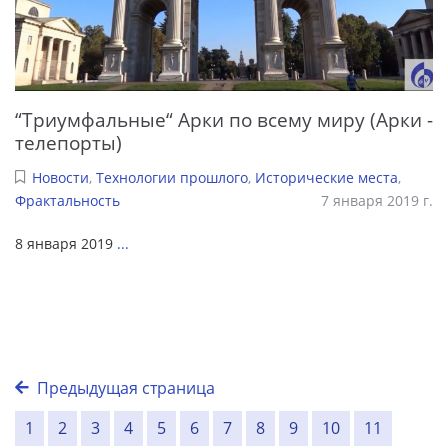
“Триумфальные“ Арки по всему миру (Арки -
телепорты)
Новости
,
Технологии прошлого
,
Исторические места
,
Фрактальность
7 января 2019 г.
8 января 2019
...
Предыдущая страница
1
2
3
4
5
6
7
8
9
10
11