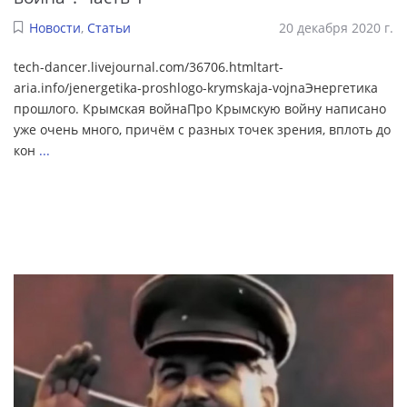
Новости
,
Статьи
20 декабря 2020 г.
tech-dancer.livejournal.com/36706.htmltart-
aria.info/jenergetika-proshlogo-krymskaja-vojnaЭнергетика
прошлого. Крымская войнаПро Крымскую войну написано
уже очень много, причём с разных точек зрения, вплоть до
кон
...