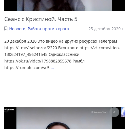
Сеанс с Кристиной. Часть 5
Новости
,
Работа против врага
25 декабря 2020 г.
20 декабря 2020 Это видео на других ресурсах Телеграм
https://t.me/tselnozor/2220 Вконтакте https://vk.com/video-
130624197_456241545 Одноклассники
https://ok.ru/video/1798882855578 Рамбл
https://rumble.com/vc5
...