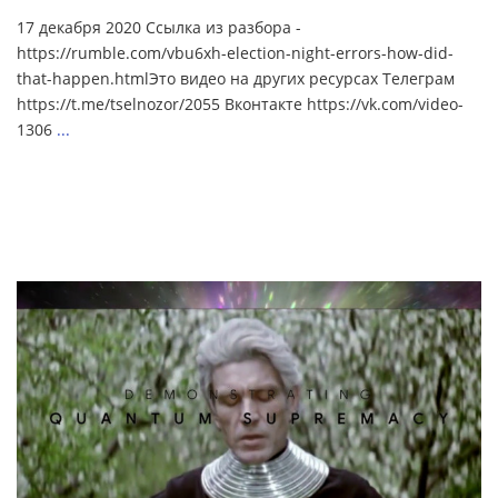
17 декабря 2020 Ссылка из разбора -
https://rumble.com/vbu6xh-election-night-errors-how-did-
that-happen.htmlЭто видео на других ресурсах Телеграм
https://t.me/tselnozor/2055 Вконтакте https://vk.com/video-
1306
...