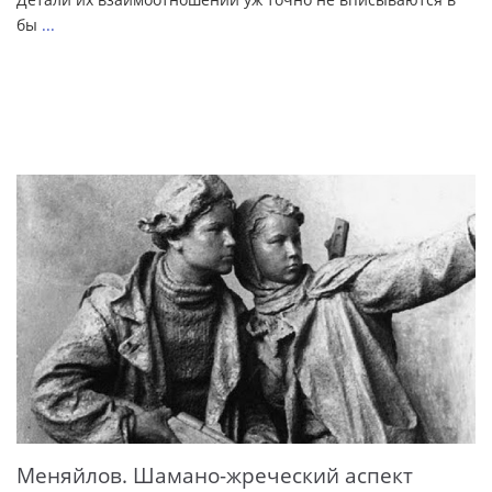
бы
...
Меняйлов. Шамано-жреческий аспект