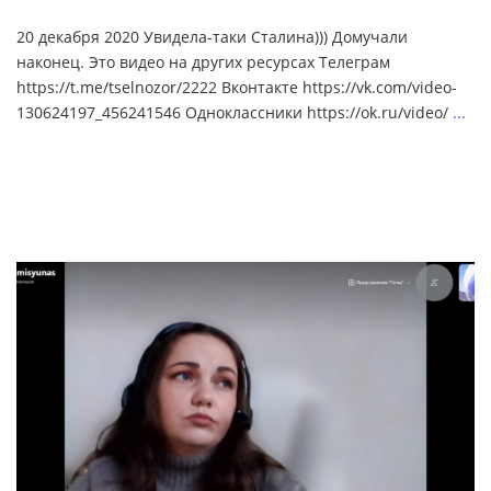
20 декабря 2020 Увидела-таки Сталина))) Домучали
наконец. Это видео на других ресурсах Телеграм
https://t.me/tselnozor/2222 Вконтакте https://vk.com/video-
130624197_456241546 Одноклассники https://ok.ru/video/
...