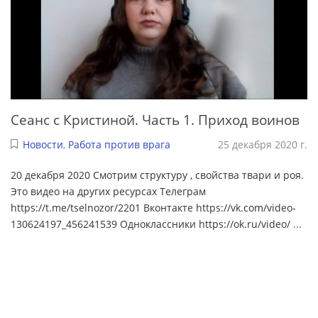
Сеанс с Кристиной. Часть 1. Приход воинов
Новости
,
Работа против врага
25 декабря 2020 г.
20 декабря 2020 Смотрим структуру , свойства твари и роя.
Это видео на других ресурсах Телеграм
https://t.me/tselnozor/2201 Вконтакте https://vk.com/video-
130624197_456241539 Одноклассники https://ok.ru/video/
...