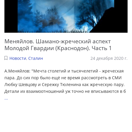
Меняйлов. Шамано-жреческий аспект
Молодой Гвардии (Краснодон). Часть 1
Новости
,
Сталин
24 декабря 2020 г.
А.Меняйлов: "Мечта столетий и тысячелетий - жреческая
пара. До сих пор было ещё не время рассмотреть в СМИ
Любку Шевцову и Сережку Тюленина как жреческую пару.
Детали их взаимоотношений уж точно не вписываются в б
...