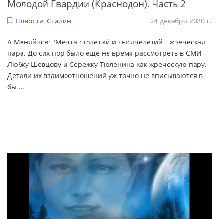
Молодой Гвардии (Краснодон). Часть 2
Новости
,
Сталин
24 декабря 2020 г.
А.Меняйлов: "Мечта столетий и тысячелетий - жреческая
пара. До сих пор было ещё не время рассмотреть в СМИ
Любку Шевцову и Сережку Тюленина как жреческую пару.
Детали их взаимоотношений уж точно не вписываются в
бы
...