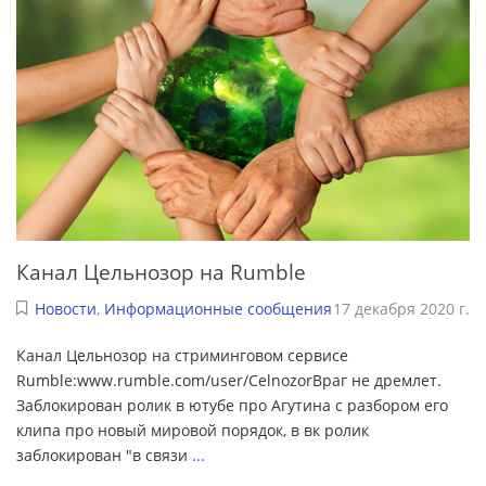
Канал Цельнозор на Rumble
Новости
,
Информационные сообщения
17 декабря 2020 г.
Канал Цельнозор на стриминговом сервисе
Rumble:www.rumble.com/user/CelnozorВраг не дремлет.
Заблокирован ролик в ютубе про Агутина с разбором его
клипа про новый мировой порядок, в вк ролик
заблокирован "в связи
...