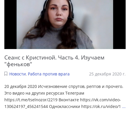
Сеанс с Кристиной. Часть 4. Изучаем
"феньков"
Новости
,
Работа против врага
25 декабря 2020 г.
20 декабря 2020 Исчезновение спрутов, рептов и прочего.
Это видео на других ресурсах Телеграм
https://t.me/tselnozor/2219 Вконтакте https://vk.com/video-
130624197_456241544 Одноклассники https://ok.ru/video/1
...