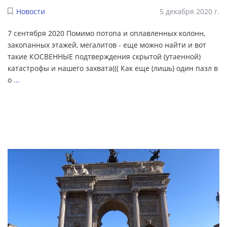
Новости
5 декабря 2020 г.
7 сентября 2020 Помимо потопа и оплавленных колонн,
закопанных этажей, мегалитов - еще можно найти и вот
такие КОСВЕННЫЕ подтверждения скрытой (утаенной)
катастрофы и нашего захвата((( Как еще (лишь) один пазл в
о
...