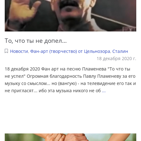
То, что ты не допел...
Новости
,
Фан-арт (творчество) от Цельнозора
,
Сталин
18 декабря 2020 г.
18 декабря 2020 Фан арт на песню Пламенева "То что ты
не успел" Огромная благодарность Павлу Пламеневу за его
музыку со смыслом... но (вангую) - на телевидение его так и
не пригласят... ибо эта музыка никого не об
...