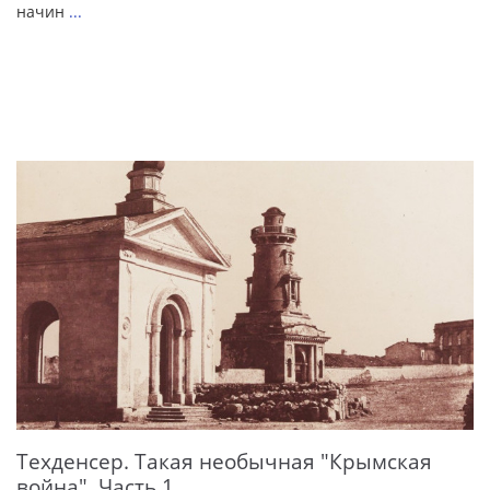
начин
...
Техденсер. Такая необычная "Крымская
война". Часть 1