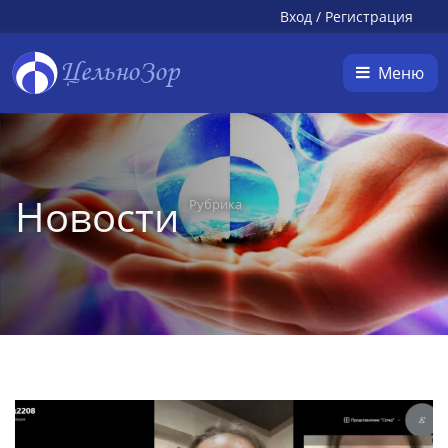
Вход
/
Регистрация
ЦельноЗор
Меню
Новости
Рубрика