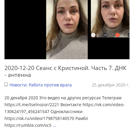
2020-12-20 Сеанс с Кристиной. Часть 7. ДНК
- антенна
Новости
,
Работа против врага
25 декабря 2020 г.
20 декабря 2020 Это видео на других ресурсах Телеграм
https://t.me/tselnozor/2221 Вконтакте https://vk.com/video-
130624197_456241547 Одноклассники
https://ok.ru/video/1798758140570 Рамбл
https://rumble.com/vc5
...