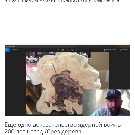
https://t.me/tselnozor/1908 Вконтакте https://vk.com/vid
...
Еще одно доказательство ядерной войны
200 лет назад /Срез дерева