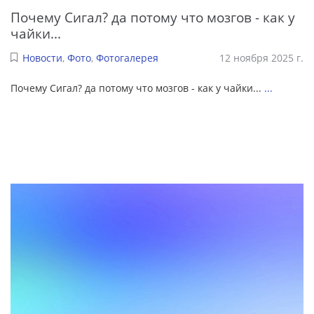
Почему Сигал? да потому что мозгов - как у
чайки...
Новости
,
Фото
,
Фотогалерея
12 ноября 2025 г.
Почему Сигал? да потому что мозгов - как у чайки...
...