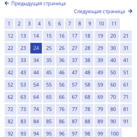
Предыдущая страница
Следующая страница
1
2
3
4
5
6
7
8
9
10
11
12
13
14
15
16
17
18
19
20
21
22
23
24
25
26
27
28
29
30
31
32
33
34
35
36
37
38
39
40
41
42
43
44
45
46
47
48
49
50
51
52
53
54
55
56
57
58
59
60
61
62
63
64
65
66
67
68
69
70
71
72
73
74
75
76
77
78
79
80
81
82
83
84
85
86
87
88
89
90
91
92
93
94
95
96
97
98
99
100