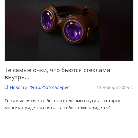
Те самые очки, что бьются стеклами
внутрь...
Новости
,
Фото
,
Фотогалерея
13 ноября 2025 г.
Те самые очки, что бьются стеклами внутрь... которые
многим придется снять... а тебе - тоже придется?
...