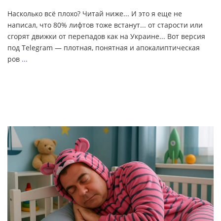
Насколько всё плохо? Читай ниже... И это я еще не
написал, что 80% лифтов тоже встанут... от старости или
сгорят движки от перепадов как на Украине... Вот версия
под Telegram — плотная, понятная и апокалиптическая
ров
...