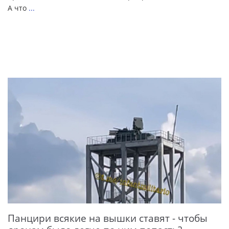
А что
...
Панцири всякие на вышки ставят - чтобы