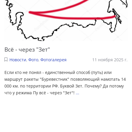
Всё - через "Зет"
Новости
,
Фото
,
Фотогалерея
11 ноября 2025 г.
Если кто не понял - единственный способ (путь) или
маршрут ракеты "Буревестник" позволяющий намотать 14
000 км. по территории РФ. Буквой Зет. Почему? Да потому
что у режима Пу всё - через "Зет"!
...