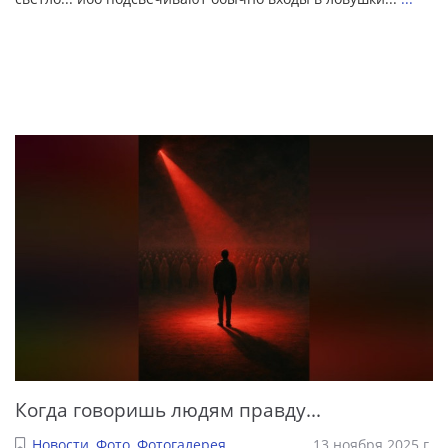
Когда говоришь людям правду...
Новости
,
Фото
,
Фотогалерея
13 ноября 2025 г.