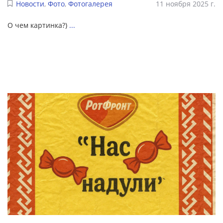
Новости
,
Фото
,
Фотогалерея
11 ноября 2025 г.
О чем картинка?)
...