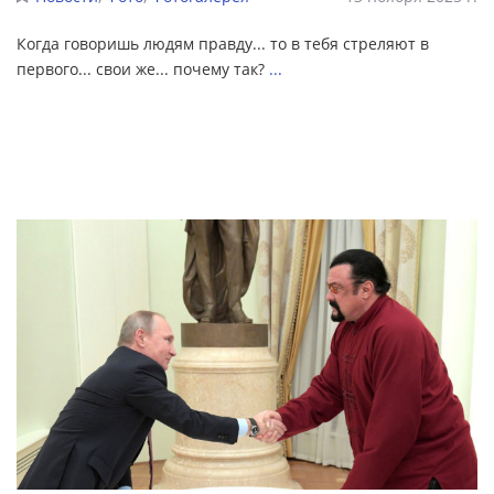
Когда говоришь людям правду... то в тебя стреляют в
первого... свои же... почему так?
...