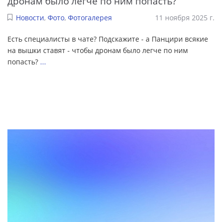
дронам было легче по ним попасть?
Новости
,
Фото
,
Фотогалерея
11 ноября 2025 г.
Есть специалисты в чате? Подскажите - а Панцири всякие
на вышки ставят - чтобы дронам было легче по ним
попасть?
...