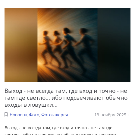
Выход - не всегда там, где вход и точно - не
там где светло... ибо подсвечивают обычно
входы в ловушки...
Новости
,
Фото
,
Фотогалерея
13 ноября 2025 г.
Выход - не всегда там, где вход и точно - не там где
светло... ибо подсвечивают обычно входы в ловушки...
...