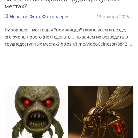
местах?
Новости
,
Фото
,
Фотогалерея
13 ноября 2025 г.
Ну хорошо... место для "помолицца" нужно всем и везде,
его очень просто (нет) сделать... но зачем их возводить в
труднодоступных местах? https://t.me/videoCelnozor/8842
...