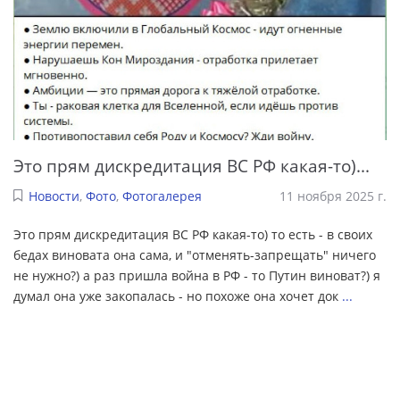
Это прям дискредитация ВС РФ какая-то)...
Новости
,
Фото
,
Фотогалерея
11 ноября 2025 г.
Это прям дискредитация ВС РФ какая-то) то есть - в своих
бедах виновата она сама, и "отменять-запрещать" ничего
не нужно?) а раз пришла война в РФ - то Путин виноват?) я
думал она уже закопалась - но похоже она хочет док
...