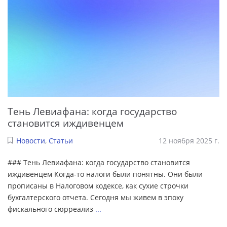
Тень Левиафана: когда государство
становится иждивенцем
Новости
,
Статьи
12 ноября 2025 г.
### Тень Левиафана: когда государство становится
иждивенцем Когда-то налоги были понятны. Они были
прописаны в Налоговом кодексе, как сухие строчки
бухгалтерского отчета. Сегодня мы живем в эпоху
фискального сюрреализ
...