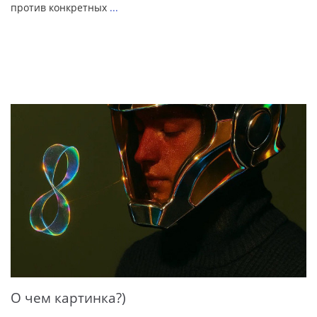
против конкретных
...
О чем картинка?)