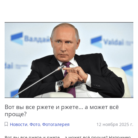
Вот вы все ржете и ржете... а может всё
проще?
Новости
,
Фото
,
Фотогалерея
12 ноября 2025 г.
Вот вы все ржете и ржете... а может всё проще? Например