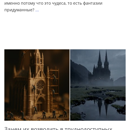
именно потому что это чудеса, то есть фантазии
придуманные?
...
Зачем их возводить в труднодоступных