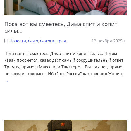
Пока вот вы смеетесь, Дима спит и копит
силы...
Новости
,
Фото
,
Фотогалерея
12 ноября 2025 г.
Пока вот вы смеетесь, Дима спит и копит силы... Потом
кааак проснется, кааак даст самый сокрушительный ответ
Трампу, прямо в Максе или Твиттере... Вот так вот, прямо
не снимая пижамы... Ибо "это Россия" как говорил Жирин
...