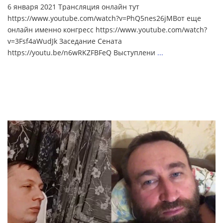
6 января 2021 Трансляция онлайн тут
https://www.youtube.com/watch?v=PhQ5nes26jMВот еще
онлайн именно конгресс https://www.youtube.com/watch?
v=3Fsf4aWudJk Заседание Сената
https://youtu.be/n6wRKZFBFeQ Выступлени
...