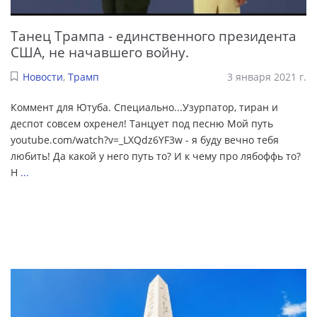
Танец Трампа - единственного президента
США, не начавшего войну.
Новости
,
Трамп
3 января 2021 г.
Коммент для Ютуба. Специально...Узурпатор, тиран и
деспот совсем охренел! Танцует под песню Мой путь
youtube.com/watch?v=_LXQdz6YF3w - я буду вечно тебя
любить! Да какой у него путь то? И к чему про лябоффь то?
Н
...