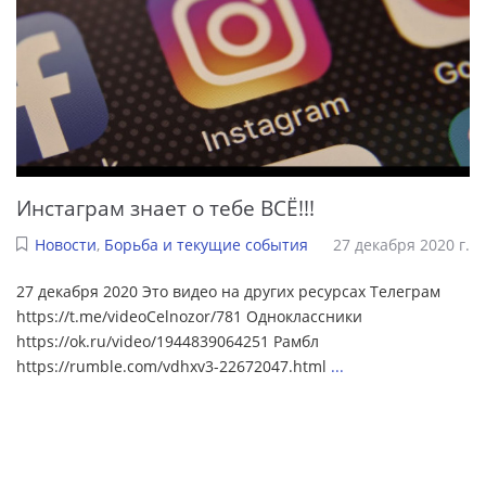
Инстаграм знает о тебе ВСЁ!!!
Новости
,
Борьба и текущие события
27 декабря 2020 г.
27 декабря 2020 Это видео на других ресурсах Телеграм
https://t.me/videoCelnozor/781 Одноклассники
https://ok.ru/video/1944839064251 Рамбл
https://rumble.com/vdhxv3-22672047.html
...