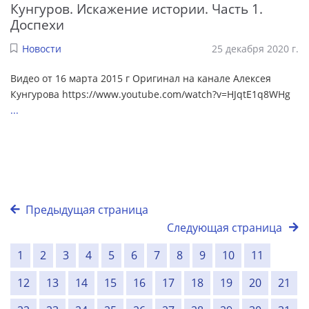
Кунгуров. Искажение истории. Часть 1.
Доспехи
Новости
25 декабря 2020 г.
Видео от 16 марта 2015 г Оригинал на канале Алексея
Кунгурова https://www.youtube.com/watch?v=HJqtE1q8WHg
...
Предыдущая страница
Следующая страница
1
2
3
4
5
6
7
8
9
10
11
12
13
14
15
16
17
18
19
20
21