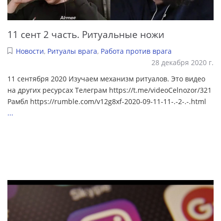
11 сент 2 часть. Ритуальные ножи
Новости
,
Ритуалы врага
,
Работа против врага
28 декабря 2020 г.
11 сентября 2020 Изучаем механизм ритуалов. Это видео
на других ресурсах Телеграм https://t.me/videoCelnozor/321
Рамбл https://rumble.com/v12g8xf-2020-09-11-11-.-2-.-.html
...