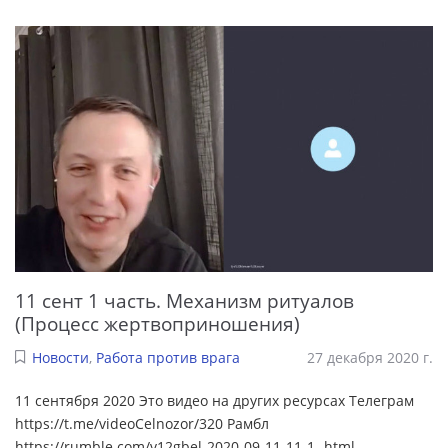
11 сент 1 часть. Механизм ритуалов
(Процесс жертвоприношения)
Новости
,
Работа против врага
27 декабря 2020 г.
11 сентября 2020 Это видео на других ресурсах Телеграм
https://t.me/videoCelnozor/320 Рамбл
https://rumble.com/v12gbel-2020-09-11-11-1-.html
...