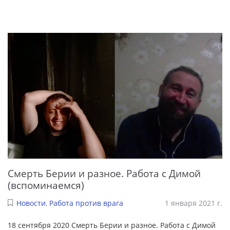
Смерть Берии и разное. Работа с Димой
(вспоминаемся)
Новости
,
Работа против врага
1 января 2021 г.
18 сентября 2020 Смерть Берии и разное. Работа с Димой