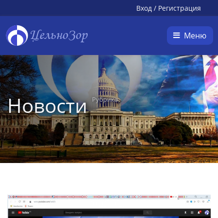
Вход
/
Регистрация
ЦельноЗор
Меню
Новости
Рубрика