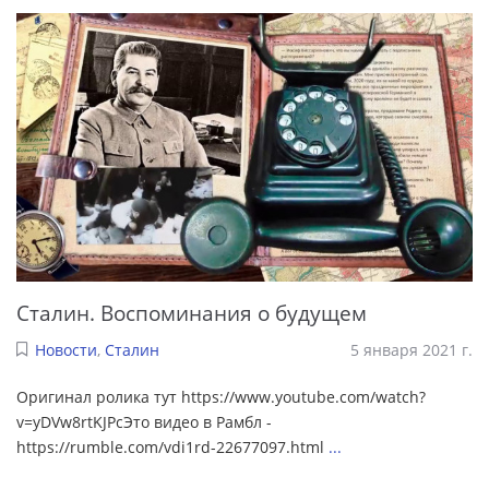
Сталин. Воспоминания о будущем
Новости
,
Сталин
5 января 2021 г.
Оригинал ролика тут https://www.youtube.com/watch?
v=yDVw8rtKJPcЭто видео в Рамбл -
https://rumble.com/vdi1rd-22677097.html
...