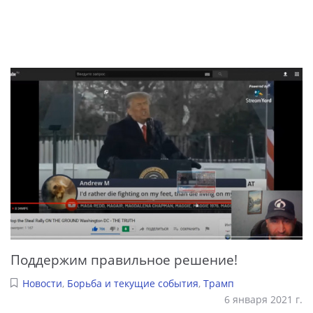
Поддержим правильное решение!
Новости
,
Борьба и текущие события
,
Трамп
6 января 2021 г.