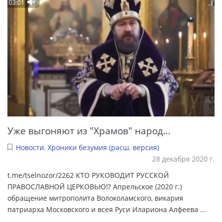
Уже выгоняют из "Храмов" народ...
Новости
,
Хроники безумия (расш. версия)
28 декабря 2020 г.
t.me/tselnozor/2262 КТО РУКОВОДИТ РУССКОЙ
ПРАВОСЛАВНОЙ ЦЕРКОВЬЮ⁉️ Апрельское (2020 г.)
обращение митрополита Волоколамского, викария
патриарха Московского и всея Руси Илариона Алфеева
...