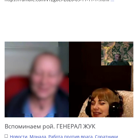
Вспоминаем рой. ГЕНЕРАЛ ЖУК
Новости
,
Монада
,
Работа против врага
,
Соратники