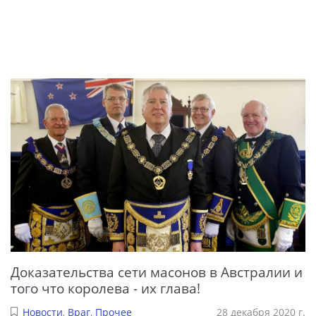
Доказательства сети масонов в Австралии и
того что королева - их глава!
Новости
,
Враг
,
Прочее
28 декабря 2020 г.