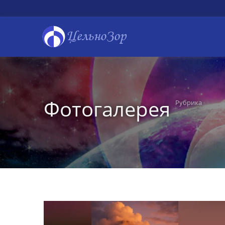
ЦельноЗор
Фотогалерея
Рубрика