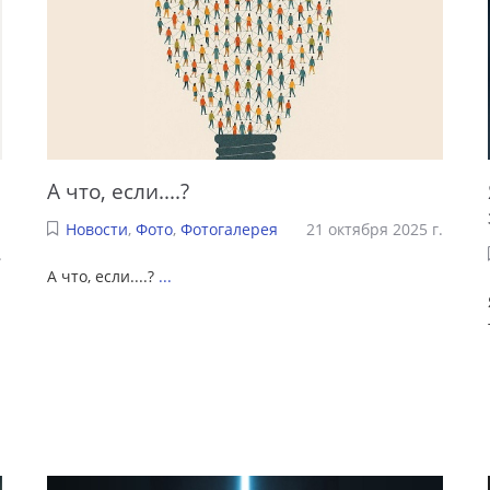
А что, если....?
Новости
,
Фото
,
Фотогалерея
21 октября 2025 г.
.
А что, если....?
...