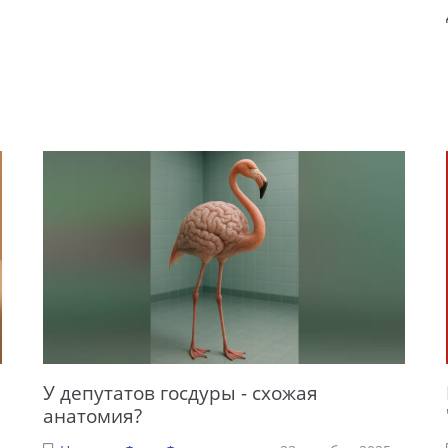
У депутатов госдуры - схожая
анатомия?