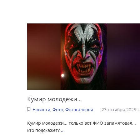
Кумир молодежи...
Новости
,
Фото
,
Фотогалерея
23 октября 2025 г
Кумир молодежи... только вот ФИО запамятовал...
кто подскажет?
...