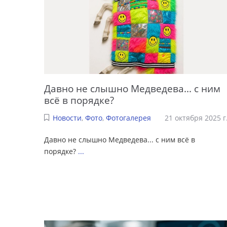
Давно не слышно Медведева... с ним
всё в порядке?
Новости
,
Фото
,
Фотогалерея
21 октября 2025 г
Давно не слышно Медведева... с ним всё в
порядке?
...