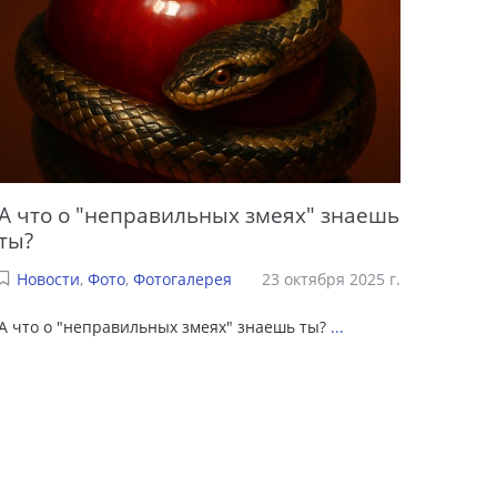
А что о "неправильных змеях" знаешь
ты?
Новости
,
Фото
,
Фотогалерея
23 октября 2025 г.
А что о "неправильных змеях" знаешь ты?
...