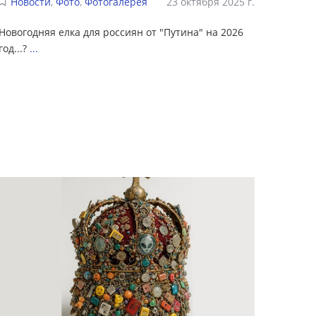
Новости
,
Фото
,
Фотогалерея
23 октября 2025 г.
Новогодняя елка для россиян от "Путина" на 2026
год...?
...