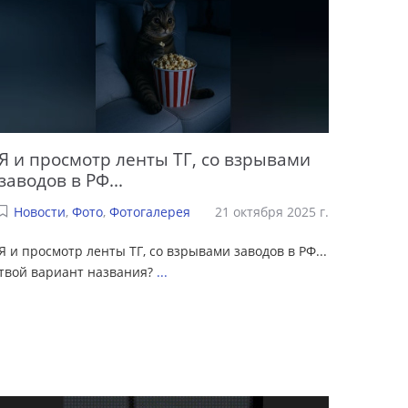
Я и просмотр ленты ТГ, со взрывами
заводов в РФ...
Новости
,
Фото
,
Фотогалерея
21 октября 2025 г.
Я и просмотр ленты ТГ, со взрывами заводов в РФ...
твой вариант названия?
...