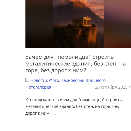
Зачем для "помолицца" строить
мегалитические здания, без стен, на
горе, без дорог к ним?
Новости
,
Фото
,
Технологии прошлого
,
Фотогалерея
23 октября 2025 г
Кто подскажет, зачем для "помолицца" строить
мегалитические здания, без стен, на горе, без
дорог к ним?
...