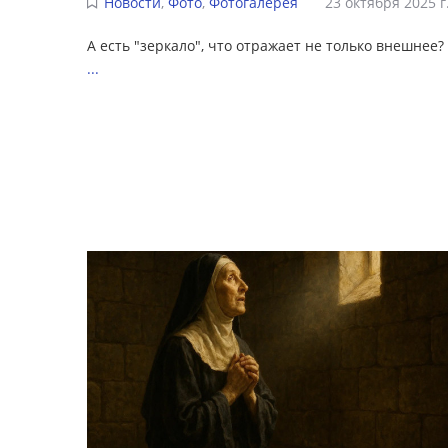
Новости
,
Фото
,
Фотогалерея
23 октября 2025 г
А есть "зеркало", что отражает не только внешнее?
...