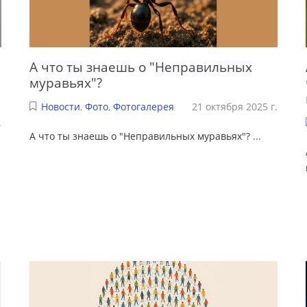
А что ты знаешь о "Неправильных
муравьях"?
Новости
,
Фото
,
Фотогалерея
21 октября 2025 г.
.
А что ты знаешь о "Неправильных муравьях"?
...