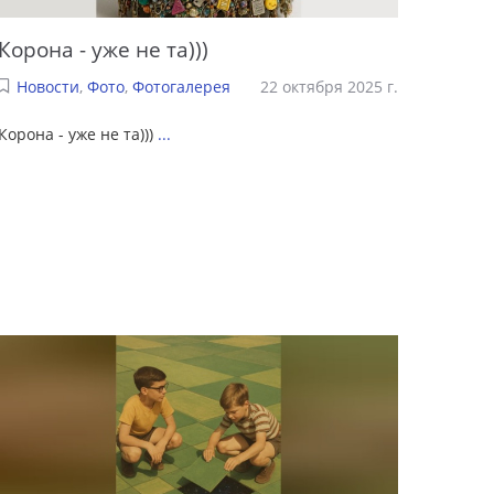
Корона - уже не та)))
Новости
,
Фото
,
Фотогалерея
22 октября 2025 г.
Корона - уже не та)))
...