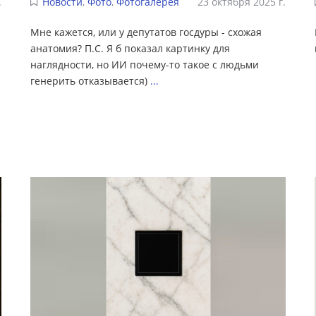
.
Новости
,
Фото
,
Фотогалерея
23 октября 2025 г.
Мне кажется, или у депутатов госдуры - схожая
анатомия? П.С. Я б показал картинку для
наглядности, но ИИ почему-то такое с людьми
генерить отказывается)
...