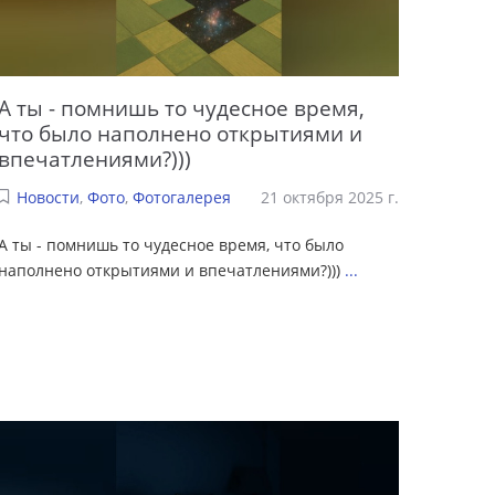
А ты - помнишь то чудесное время,
что было наполнено открытиями и
впечатлениями?)))
Новости
,
Фото
,
Фотогалерея
21 октября 2025 г.
А ты - помнишь то чудесное время, что было
наполнено открытиями и впечатлениями?)))
...