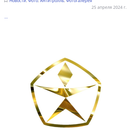
Новости
,
Фото
,
Антитролль
,
Фотогалерея
25 апреля 2024 г.
...