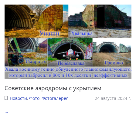
Советские аэродромы с укрытием
Новости
,
Фото
,
Фотогалерея
24 августа 2024 г.
...