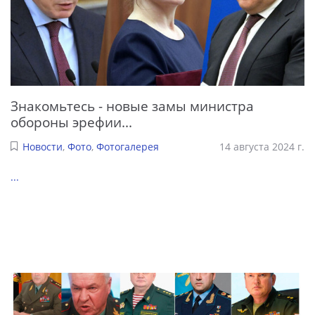
Знакомьтесь - новые замы министра
обороны эрефии...
Новости
,
Фото
,
Фотогалерея
14 августа 2024 г.
...