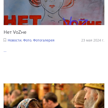
Нет VoZне
Новости
,
Фото
,
Фотогалерея
23 мая 2024 г.
...