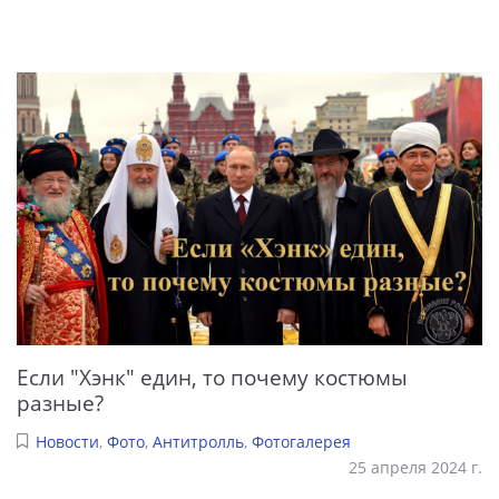
Если "Хэнк" един, то почему костюмы
разные?
Новости
,
Фото
,
Антитролль
,
Фотогалерея
25 апреля 2024 г.