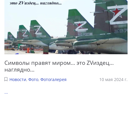
Символы правят миром... это ZVиздец...
наглядно...
Новости
,
Фото
,
Фотогалерея
10 мая 2024 г.
...