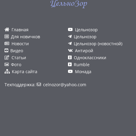
ЦельноЗор
Главная
Цельнозор
Для новичков
Цельнозор
Новости
Цельнозор (новостной)
Видео
Антирой
Статьи
Одноклассники
Фото
Rumble
Карта сайта
Монада
Техподдержка:
celnozor@yahoo.com