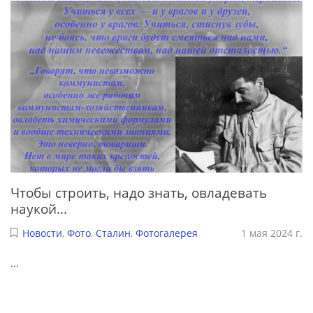
Чтобы строить, надо знать, овладевать
наукой...
Новости
,
Фото
,
Сталин
,
Фотогалерея
1 мая 2024 г.
...