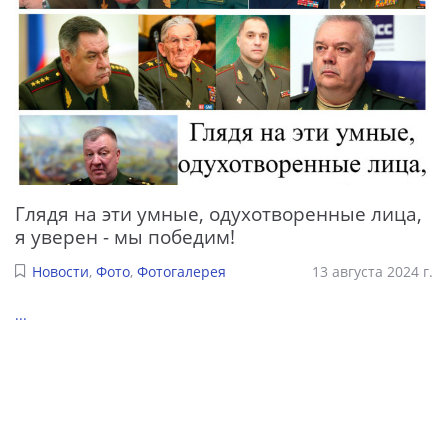
Глядя на эти умные, одухотворенные лица,
я уверен - мы победим!
Новости
,
Фото
,
Фотогалерея
13 августа 2024 г.
...