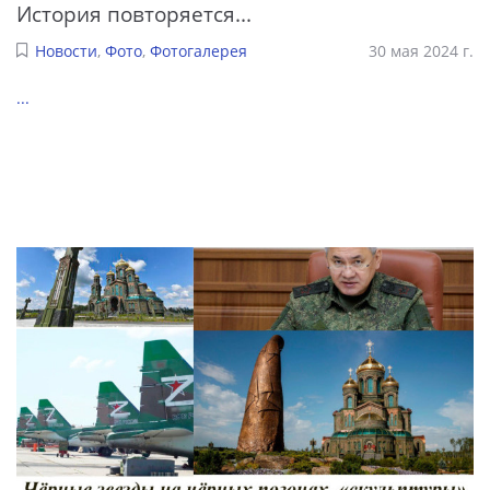
История повторяется...
Новости
,
Фото
,
Фотогалерея
30 мая 2024 г.
...