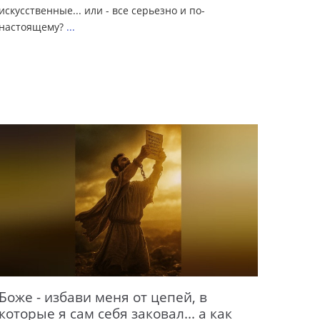
искусственные... или - все серьезно и по-
настоящему?
...
Боже - избави меня от цепей, в
которые я сам себя заковал... а как