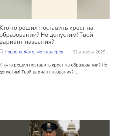
Кто-то решил поставить крест на
образовании? Не допустим! Твой
вариант названия?
Новости
,
Фото
,
Фотогалерея
22 августа 2025 г.
Кто-то решил поставить крест на образовании? Не
допустим! Твой вариант названия?
...