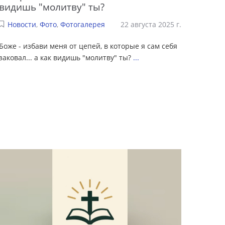
видишь "молитву" ты?
Новости
,
Фото
,
Фотогалерея
22 августа 2025 г.
Боже - избави меня от цепей, в которые я сам себя
заковал... а как видишь "молитву" ты?
...