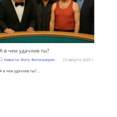
А в чем удачлив ты?
Новости
,
Фото
,
Фотогалерея
23 августа 2025 г.
А в чем удачлив ты?
...