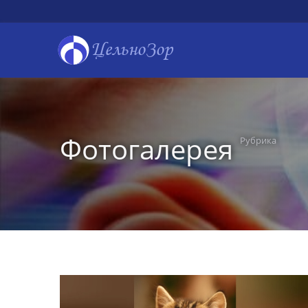
ЦельноЗор
Фотогалерея
Рубрика