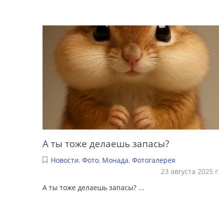
А ты тоже делаешь запасы?
Новости
,
Фото
,
Монада
,
Фотогалерея
23 августа 2025 г
А ты тоже делаешь запасы?
...