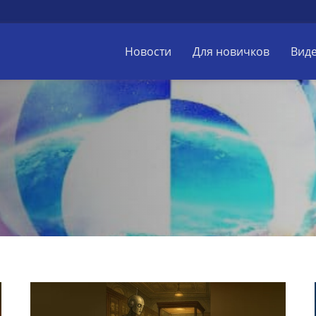
Новости
Для новичков
Вид