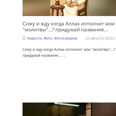
Сижу и жду когда Аллах исполнит мои
"молитвы"...? придумай название...
Новости
,
Фото
,
Фотогалерея
22 августа 2025 г
Сижу и жду когда Аллах исполнит мои "молитвы"...?
придумай название...
...