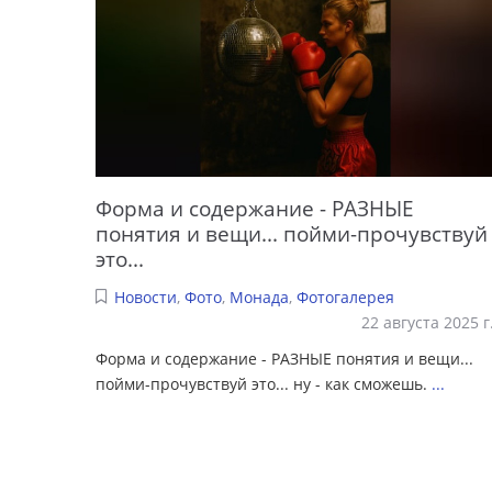
Форма и содержание - РАЗНЫЕ
понятия и вещи... пойми-прочувствуй
это...
Новости
,
Фото
,
Монада
,
Фотогалерея
22 августа 2025 г
Форма и содержание - РАЗНЫЕ понятия и вещи...
пойми-прочувствуй это... ну - как сможешь.
...