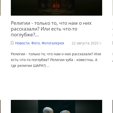
Религии - только то, что нам о них
рассказали? Или есть что-то
поглубже?...
.
Новости
,
Фото
,
Фотогалерея
22 августа 2025 г.
Религии - только то, что нам о них рассказали? Или
есть что-то поглубже? Религии куба - известны. А
где религии ШАРА?)
...