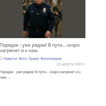
Порядок - уже рядом! В пути... скоро
нагрянет и к нам.
Новости
,
Фото
,
Трамп
,
Фотогалерея
22 августа 2025 г.
Порядок - уже рядом! В пути... скоро нагрянет и к
нам.
...