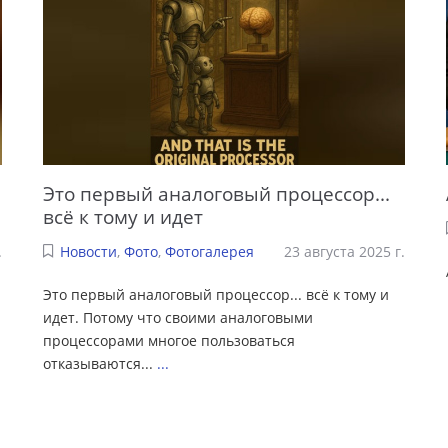
Это первый аналоговый процессор...
всё к тому и идет
.
Новости
,
Фото
,
Фотогалерея
23 августа 2025 г.
Это первый аналоговый процессор... всё к тому и
идет. Потому что своими аналоговыми
процессорами многое пользоваться
отказываются...
...