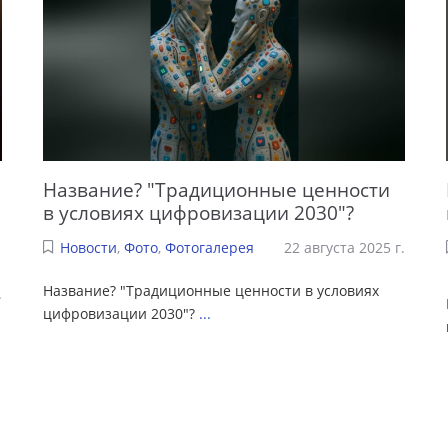
Название? "Традиционные ценности
в условиях цифровизации 2030"?
Новости
,
Фото
,
Фотогалерея
22 августа 2025 г.
Название? "Традиционные ценности в условиях
.
цифровизации 2030"?
...