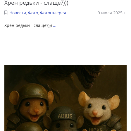
Хрен редьки - слаще?)))
Новости
,
Фото
,
Фотогалерея
9 июля 2025 г.
Хрен редьки - слаще?)))
...