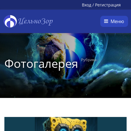
Вход
/
Регистрация
ЦельноЗор
Меню
Фотогалерея
Рубрика