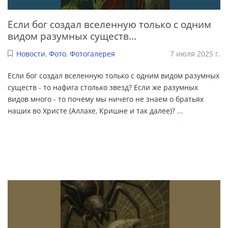
Если бог создал вселенную только с одним
видом разумных существ...
Новости
,
Фото
,
Фотогалерея
7 июля 2025 г.
Если бог создал вселенную только с одним видом разумных
существ - то нафига столько звезд? Если же разумных
видов много - то почему мы ничего не знаем о братьях
наших во Христе (Аллахе, Кришне и так далее)?
...