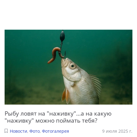
Рыбу ловят на "наживку"...а на какую
"наживку" можно поймать тебя?
Новости
,
Фото
,
Фотогалерея
9 июля 2025 г.