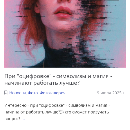
При "оцифровке" - символизм и магия -
начинают работать лучше?
Новости
,
Фото
,
Фотогалерея
9 июля 2025 г.
Интересно - при "оцифровке" - символизм и магия -
начинают работать лучше?))) кто сможет поизучать
вопрос?
...