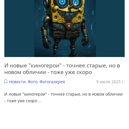
И новые "киногерои" - точнее старые, но в
новом обличии - тоже уже скоро
Новости
,
Фото
,
Фотогалерея
9 июля 2025 г.
И новые "киногерои" - точнее старые, но в новом обличии
- тоже уже скоро
...