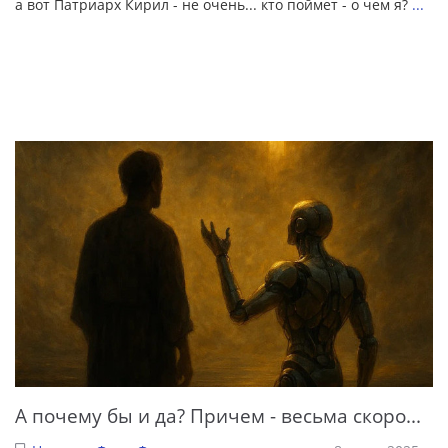
а вот Патриарх Кирил - не очень... кто поймет - о чем я?
...
А почему бы и да? Причем - весьма скоро...