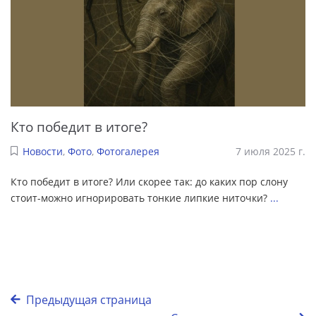
Кто победит в итоге?
Новости
,
Фото
,
Фотогалерея
7 июля 2025 г.
Кто победит в итоге? Или скорее так: до каких пор слону
стоит-можно игнорировать тонкие липкие ниточки?
...
Предыдущая страница