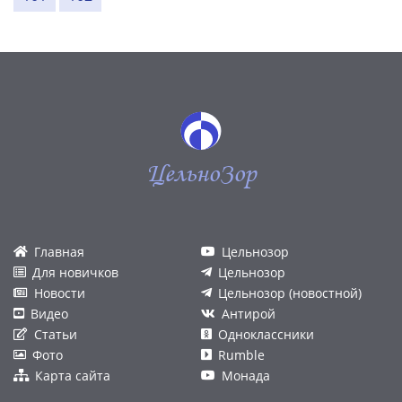
ЦельноЗор
Главная
Цельнозор
Для новичков
Цельнозор
Новости
Цельнозор (новостной)
Видео
Антирой
Статьи
Одноклассники
Фото
Rumble
Карта сайта
Монада