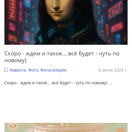
Скоро - ждем и такое... всё будет - чуть по
новому)
Новости
,
Фото
,
Фотогалерея
8 июля 2025 г.
Скоро - ждем и такое... всё будет - чуть по новому)
...