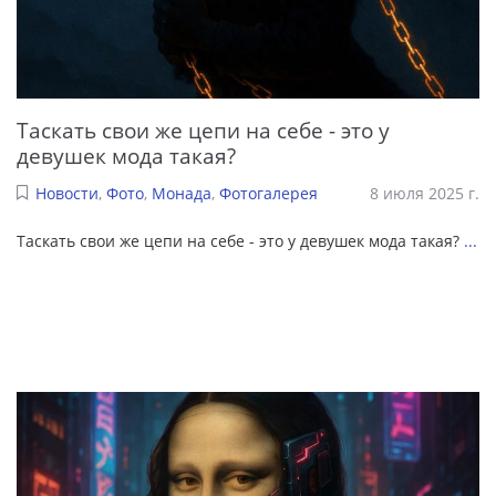
Таскать свои же цепи на себе - это у
девушек мода такая?
Новости
,
Фото
,
Монада
,
Фотогалерея
8 июля 2025 г.
Таскать свои же цепи на себе - это у девушек мода такая?
...