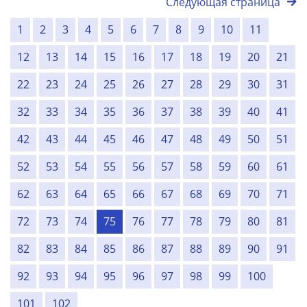
Следующая страница
1
2
3
4
5
6
7
8
9
10
11
12
13
14
15
16
17
18
19
20
21
22
23
24
25
26
27
28
29
30
31
32
33
34
35
36
37
38
39
40
41
42
43
44
45
46
47
48
49
50
51
52
53
54
55
56
57
58
59
60
61
62
63
64
65
66
67
68
69
70
71
72
73
74
75
76
77
78
79
80
81
82
83
84
85
86
87
88
89
90
91
92
93
94
95
96
97
98
99
100
101
102