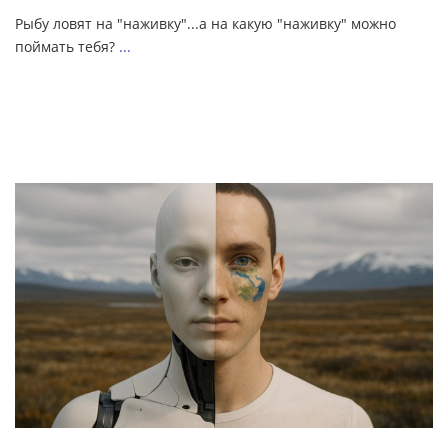
Рыбу ловят на "наживку"...а на какую "наживку" можно
поймать тебя?
...