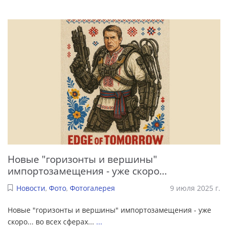
Новые "горизонты и вершины"
импортозамещения - уже скоро...
Новости
,
Фото
,
Фотогалерея
9 июля 2025 г.
Новые "горизонты и вершины" импортозамещения - уже
скоро... во всех сферах...
...