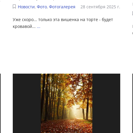
Новости
,
Фото
,
Фотогалерея
28 сентября 2025 г.
Уже скоро... только эта вишенка на торте - будет
кровавой...
...