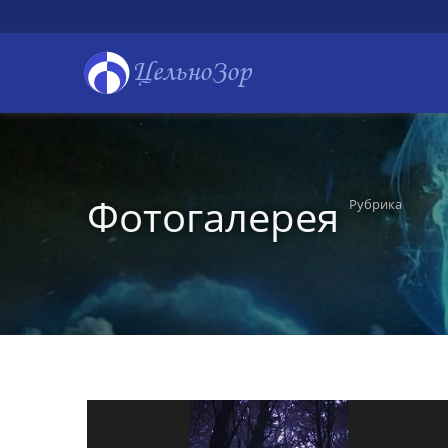
ЦельноЗор
Фотогалерея
Рубрика