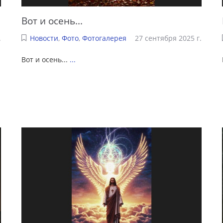
Вот и осень...
.
Новости
,
Фото
,
Фотогалерея
27 сентября 2025 г.
Вот и осень...
...