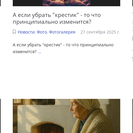
А если убрать "крестик" - то что
принципиально изменится?
.
Новости
,
Фото
,
Фотогалерея
27 сентября 2025 г.
А если убрать "крестик" - то что принципиально
изменится?
...