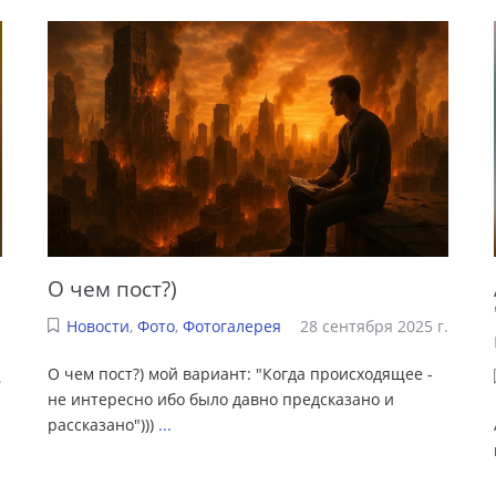
О чем пост?)
Новости
,
Фото
,
Фотогалерея
28 сентября 2025 г.
О чем пост?) мой вариант: "Когда происходящее -
.
не интересно ибо было давно предсказано и
рассказано")))
...