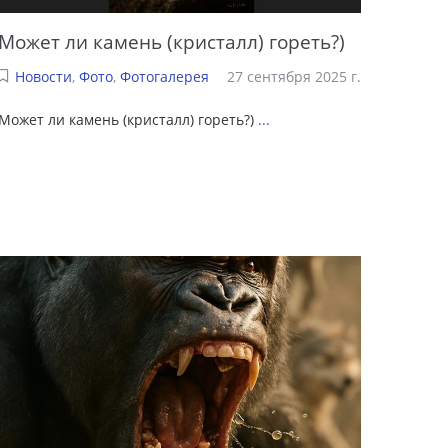
Может ли камень (кристалл) гореть?)
Новости
,
Фото
,
Фотогалерея
27 сентября 2025 г.
Может ли камень (кристалл) гореть?)
...