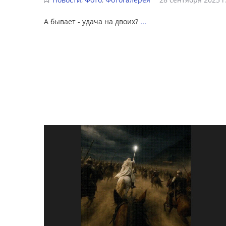
А бывает - удача на двоих?
...