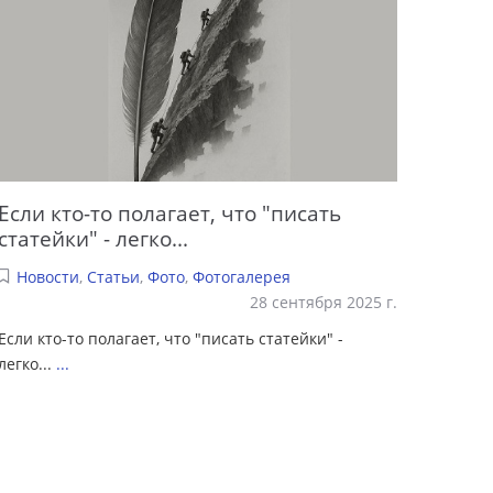
Если кто-то полагает, что "писать
статейки" - легко...
Новости
,
Статьи
,
Фото
,
Фотогалерея
28 сентября 2025 г.
Если кто-то полагает, что "писать статейки" -
легко...
...