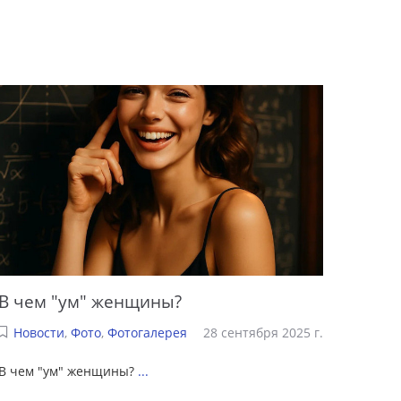
В чем "ум" женщины?
Новости
,
Фото
,
Фотогалерея
28 сентября 2025 г.
В чем "ум" женщины?
...