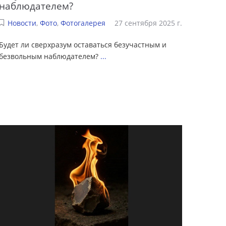
наблюдателем?
Новости
,
Фото
,
Фотогалерея
27 сентября 2025 г.
Будет ли сверхразум оставаться безучастным и
безвольным наблюдателем?
...