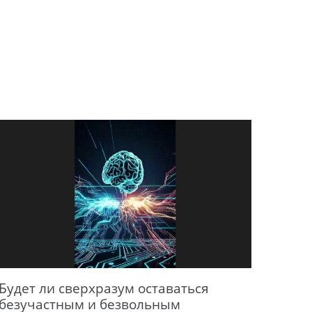
Будет ли сверхразум оставаться
безучастным и безвольным