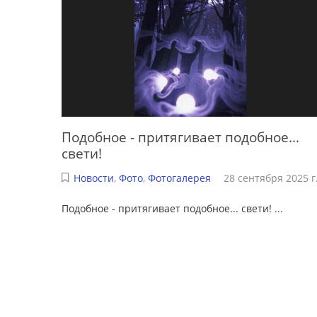
Подобное - притягивает подобное...
свети!
Новости
,
Фото
,
Фотогалерея
28 сентября 2025 г
Подобное - притягивает подобное... свети!
...