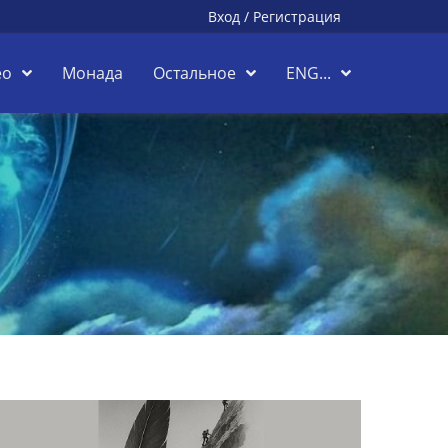
Вход
/
Регистрация
ео
Монада
Остальное
ENG...