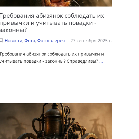
Требования абизянок соблюдать их
привычки и учитывать повадки -
законны?
Новости
,
Фото
,
Фотогалерея
27 сентября 2025 г.
Требования абизянок соблюдать их привычки и
учитывать повадки - законны? Справедливы?
...