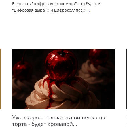
Если есть "цифровая экономика" - то будет и
"цифровая дыра"?) и цифроколлпас?)
...
Уже скоро... только эта вишенка на
торте - будет кровавой...
.