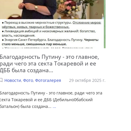
Благодарность Путину - это главное,
ради чего эта секта Токаревой и ее
ДББ была создана...
Новости
,
Фото
,
Фотогалерея
29 октября 2025 г.
Благодарность Путину - это главное, ради чего эта
секта Токаревой и ее ДББ (Дебильно0бабский
батальон) была создана...
...