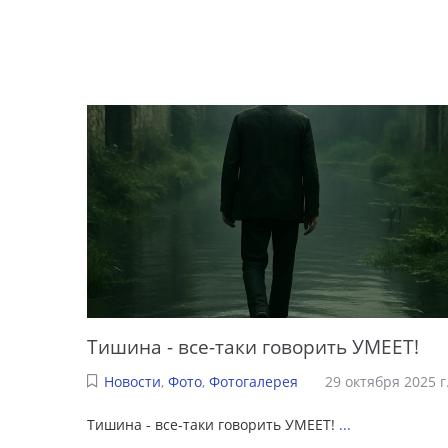
Тишина - все-таки говорить УМЕЕТ!
Новости
,
Фото
,
Фотогалерея
29 октября 2025 г
Тишина - все-таки говорить УМЕЕТ!
...