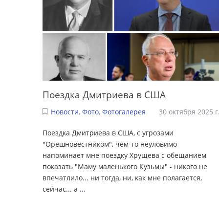
Поездка Дмитриева в США
Новости
,
Фото
,
Фотогалерея
30 октября 2025 г
Поездка Дмитриева в США, с угрозами
"Орешновестником", чем-то неуловимо
напоминает мне поездку Хрущева с обещанием
показать "Маму маленького Кузьмы" - никого не
впечатлило... ни тогда, ни, как мне полагается,
сейчас... а
...