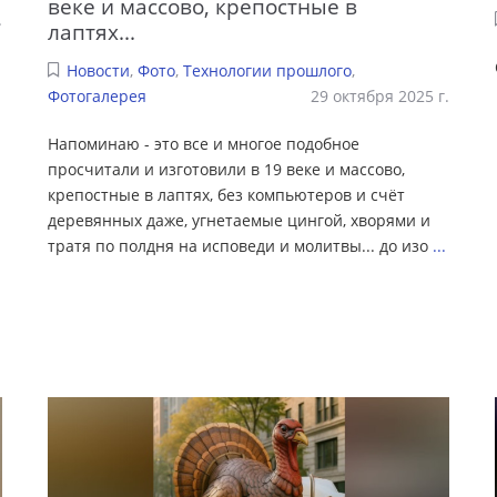
веке и массово, крепостные в
.
лаптях...
Новости
,
Фото
,
Технологии прошлого
,
Фотогалерея
29 октября 2025 г.
Напоминаю - это все и многое подобное
просчитали и изготовили в 19 веке и массово,
крепостные в лаптях, без компьютеров и счёт
деревянных даже, угнетаемые цингой, хворями и
тратя по полдня на исповеди и молитвы... до изо
...