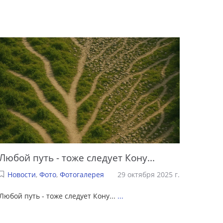
Любой путь - тоже следует Кону...
Новости
,
Фото
,
Фотогалерея
29 октября 2025 г.
Любой путь - тоже следует Кону...
...