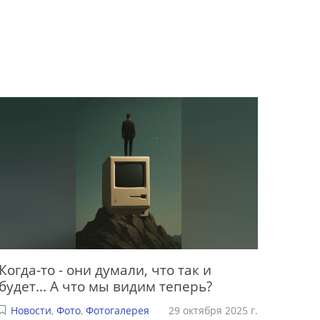
Когда-то - они думали, что так и
будет... А что мы видим теперь?
Новости
,
Фото
,
Фотогалерея
29 октября 2025 г.