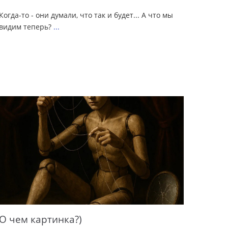
Когда-то - они думали, что так и будет... А что мы
видим теперь?
...
О чем картинка?)