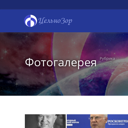
ЦельноЗор
Фотогалерея
Рубрика