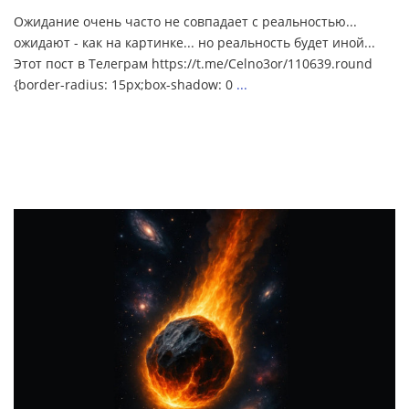
Ожидание очень часто не совпадает с реальностью...
ожидают - как на картинке... но реальность будет иной...
Этот пост в Телеграм https://t.me/Celno3or/110639.round
{border-radius: 15px;box-shadow: 0
...