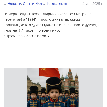
Новости
,
Статьи
,
Фото
,
Фотогалерея
4 мая 2025 г.
ГитлерЮгенд - плохо, Юнармия - хорошо! Смотри не
перепутай! а "1984" - просто лживая вражеская
пропаганда! Кто думает (даже не иначе - просто думает) -
иноагент! И такое - по всему миру!
https://t.me/videoCelnozor/4
...