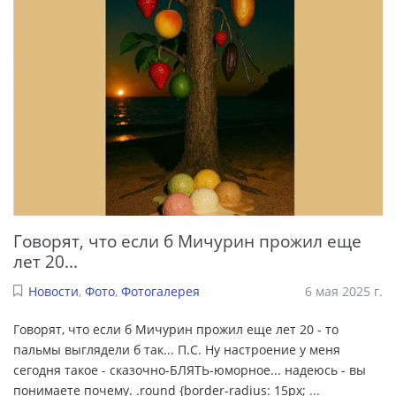
Говорят, что если б Мичурин прожил еще
лет 20...
Новости
,
Фото
,
Фотогалерея
6 мая 2025 г.
Говорят, что если б Мичурин прожил еще лет 20 - то
пальмы выглядели б так... П.С. Ну настроение у меня
сегодня такое - сказочно-БЛЯТЬ-юморное... надеюсь - вы
понимаете почему. .round {border-radius: 15px;
...