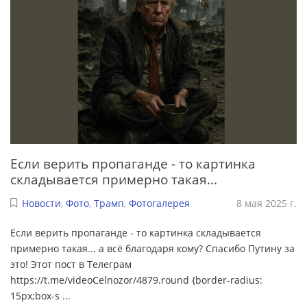
Если верить пропаганде - то картинка
складывается примерно такая...
Новости
,
Фото
,
Трамп
,
Фотогалерея
8 мая 2025 г.
Если верить пропаганде - то картинка складывается
примерно такая... а всё благодаря кому? Спасибо Путину за
это! Этот пост в Телеграм
https://t.me/videoCelnozor/4879.round {border-radius:
15px;box-s
...