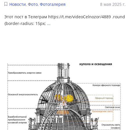
Новости
,
Фото
,
Фотогалерея
8 мая 2025 г.
Этот пост в Телеграм https://t.me/videoCelnozor/4889 .round
{border-radius: 15px;
...