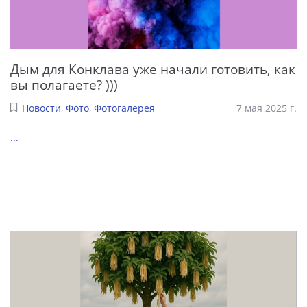
Дым для Конклава уже начали готовить, как
вы полагаете? )))
Новости
,
Фото
,
Фотогалерея
7 мая 2025 г.
...