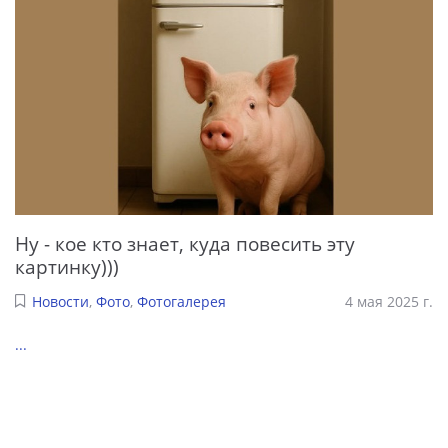
Ну - кое кто знает, куда повесить эту
картинку)))
Новости
,
Фото
,
Фотогалерея
4 мая 2025 г.
...