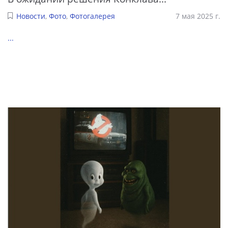
Новости
,
Фото
,
Фотогалерея
7 мая 2025 г.
...