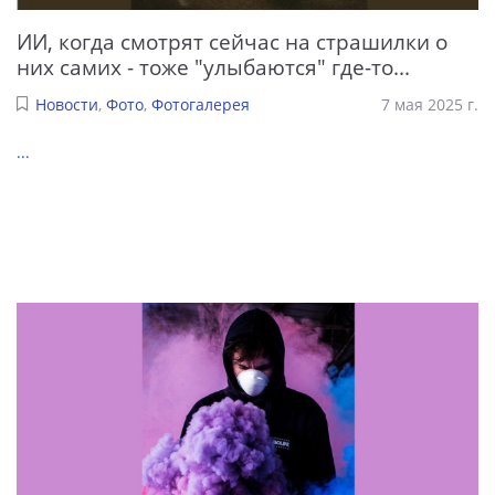
ИИ, когда смотрят сейчас на страшилки о
них самих - тоже "улыбаются" где-то...
Новости
,
Фото
,
Фотогалерея
7 мая 2025 г.
...