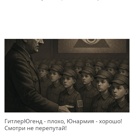
ГитлерЮгенд - плохо, Юнармия - хорошо!
Смотри не перепутай!