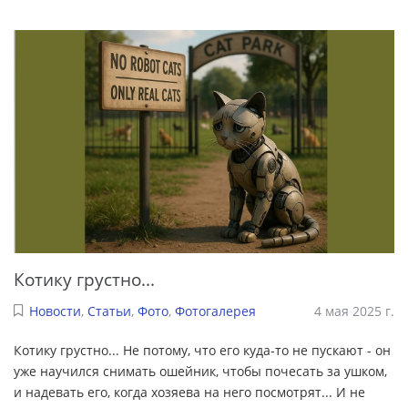
Котику грустно...
Новости
,
Статьи
,
Фото
,
Фотогалерея
4 мая 2025 г.
Котику грустно... Не потому, что его куда-то не пускают - он
уже научился снимать ошейник, чтобы почесать за ушком,
и надевать его, когда хозяева на него посмотрят... И не