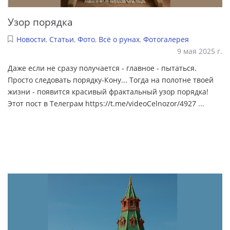
Узор порядка
Новости
,
Статьи
,
Фото
,
Всё о рунах
,
Фотогалерея
9 мая 2025 г.
Даже если не сразу получается - главное - пытаться.
Просто следовать порядку-Кону... Тогда на полотне твоей
жизни - появится красивый фрактальный узор порядка!
Этот пост в Телеграм https://t.me/videoCelnozor/4927
...