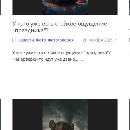
У кого уже есть стойкое ощущение
"праздника"?
.
Новости
,
Фото
,
Фотогалерея
26 ноября 2025 г.
У кого уже есть стойкое ощущение "праздника"?
Фейерверки-то идут уже давно...
...