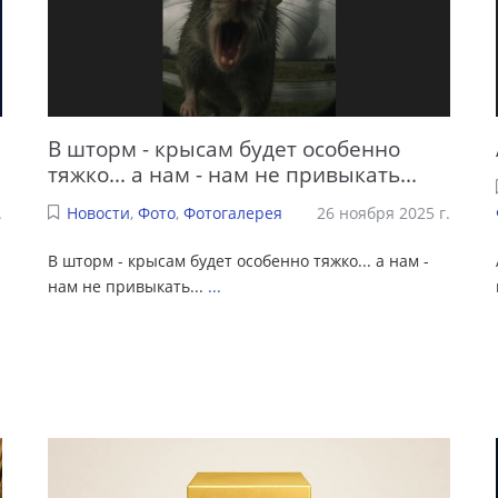
В шторм - крысам будет особенно
тяжко... а нам - нам не привыкать...
.
Новости
,
Фото
,
Фотогалерея
26 ноября 2025 г.
В шторм - крысам будет особенно тяжко... а нам -
нам не привыкать...
...