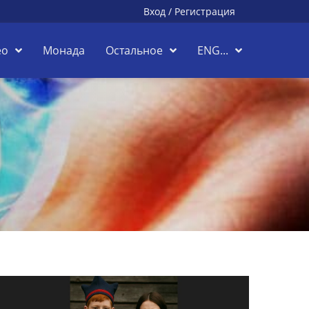
Вход
/
Регистрация
ео
Монада
Остальное
ENG...