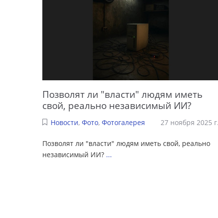
Позволят ли "власти" людям иметь
свой, реально независимый ИИ?
Новости
,
Фото
,
Фотогалерея
27 ноября 2025 г
Позволят ли "власти" людям иметь свой, реально
независимый ИИ?
...