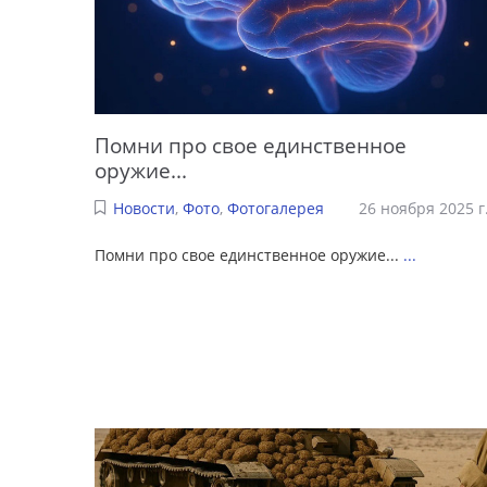
Помни про свое единственное
оружие...
Новости
,
Фото
,
Фотогалерея
26 ноября 2025 г
Помни про свое единственное оружие...
...