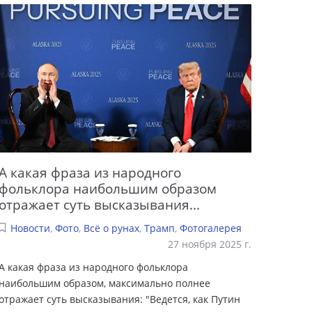
А какая фраза из народного
фольклора наибольшим образом
отражает суть высказывания...
Новости
,
Фото
,
Всё о рунах
,
Трамп
,
Фотогалерея
27 ноября 2025 г.
А какая фраза из народного фольклора
наибольшим образом, максимально полнее
отражает суть высказывания: "Ведется, как Путин