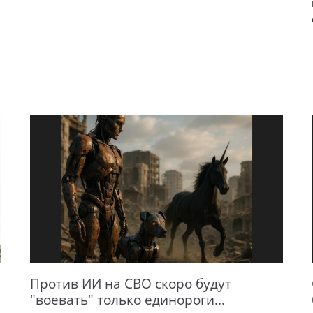
Против ИИ на СВО скоро будут
"воевать" только единороги...