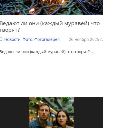
Ведают ли они (каждый муравей) что
творят?
Новости
,
Фото
,
Фотогалерея
26 ноября 2025 г.
Ведают ли они (каждый муравей) что творят?
...