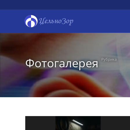
ЦельноЗор
Фотогалерея
Рубрика