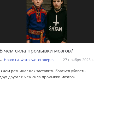
В чем сила промывки мозгов?
Новости
,
Фото
,
Фотогалерея
27 ноября 2025 г.
В чем разница? Как заставить братьев убивать
друг друга? В чем сила промывки мозгов?
...