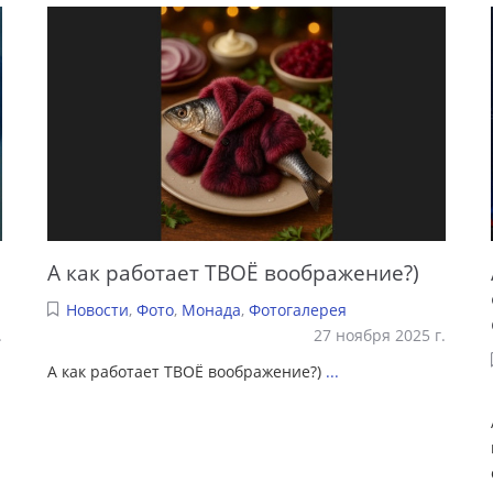
А как работает ТВОЁ воображение?)
Новости
,
Фото
,
Монада
,
Фотогалерея
.
27 ноября 2025 г.
А как работает ТВОЁ воображение?)
...