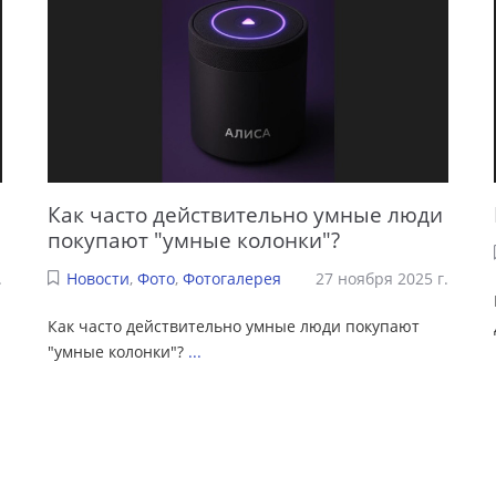
Как часто действительно умные люди
покупают "умные колонки"?
.
Новости
,
Фото
,
Фотогалерея
27 ноября 2025 г.
Как часто действительно умные люди покупают
"умные колонки"?
...