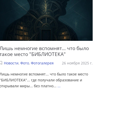
Лишь немногие вспомнят... что было
такое место "БИБЛИОТЕКА"
Новости
,
Фото
,
Фотогалерея
26 ноября 2025 г.
Лишь немногие вспомнят... что было такое место
"БИБЛИОТЕКА"... где получали образование и
открывали миры... без платно...
...