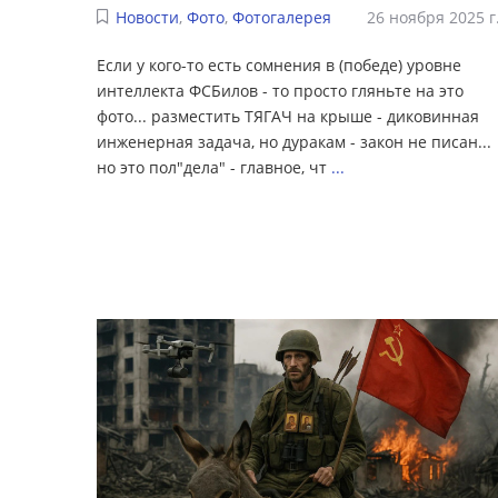
Новости
,
Фото
,
Фотогалерея
26 ноября 2025 г
Если у кого-то есть сомнения в (победе) уровне
интеллекта ФСБилов - то просто гляньте на это
фото... разместить ТЯГАЧ на крыше - диковинная
инженерная задача, но дуракам - закон не писан...
но это пол"дела" - главное, чт
...