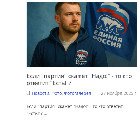
Если "партия" скажет "Надо!" - то кто
ответит "Есть!"?
Новости
,
Фото
,
Фотогалерея
27 ноября 2025 г
Если "партия" скажет "Надо!" - то кто ответит
"Есть!"?
...