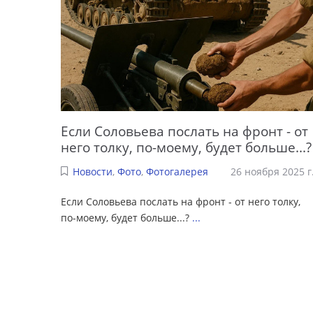
Если Соловьева послать на фронт - от
него толку, по-моему, будет больше...?
Новости
,
Фото
,
Фотогалерея
26 ноября 2025 г
Если Соловьева послать на фронт - от него толку,
по-моему, будет больше...?
...