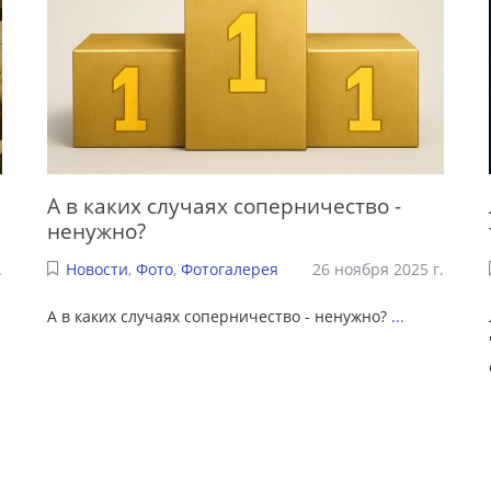
А в каких случаях соперничество -
ненужно?
.
Новости
,
Фото
,
Фотогалерея
26 ноября 2025 г.
А в каких случаях соперничество - ненужно?
...