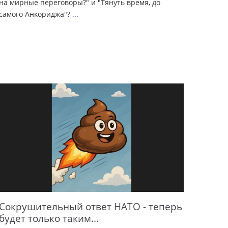
на мирные переговоры?" и "Тянуть время, до
самого Анкориджа"?
...
Сокрушительный ответ НАТО - теперь
будет только таким...