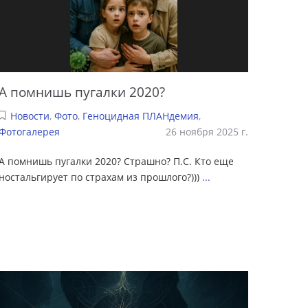
А помнишь пугалки 2020?
Новости
,
Фото
,
Геноцидная ПЛАНдемия
,
Фотогалерея
26 ноября 2025 г.
А помнишь пугалки 2020? Страшно? П.С. Кто еще
ностальгирует по страхам из прошлого?)))
...