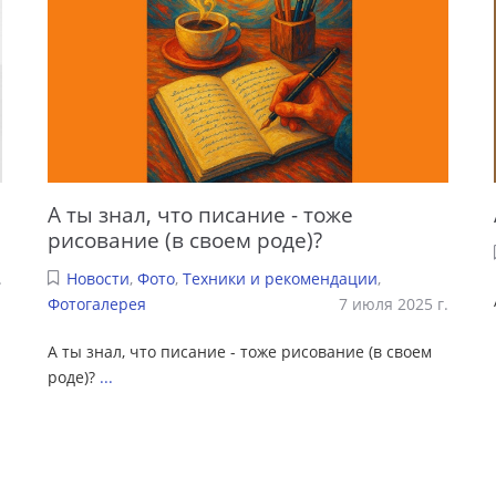
А ты знал, что писание - тоже
рисование (в своем роде)?
.
Новости
,
Фото
,
Техники и рекомендации
,
Фотогалерея
7 июля 2025 г.
А ты знал, что писание - тоже рисование (в своем
роде)?
...