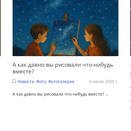
А как давно вы рисовали что-нибудь
вместе?
.
Новости
,
Фото
,
Фотогалерея
6 июля 2025 г.
А как давно вы рисовали что-нибудь вместе?
...