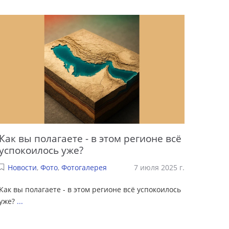
Как вы полагаете - в этом регионе всё
успокоилось уже?
Новости
,
Фото
,
Фотогалерея
7 июля 2025 г.
Как вы полагаете - в этом регионе всё успокоилось
уже?
...