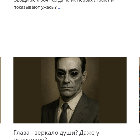
показывают ужасы?
...
Глаза - зеркало души? Даже у
политиков?