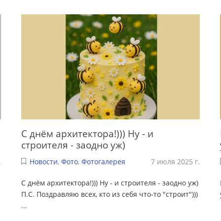
С днём архитектора!))) Ну - и
строителя - заодно уж)
.
Новости
,
Фото
,
Фотогалерея
7 июля 2025 г.
С днём архитектора!))) Ну - и строителя - заодно уж)
П.С. Поздравляю всех, кто из себя что-то "строит")))
...