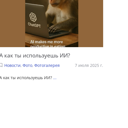
А как ты используешь ИИ?
Новости
,
Фото
,
Фотогалерея
7 июля 2025 г.
А как ты используешь ИИ?
...