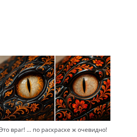
Это враг! ... по раскраске ж очевидно!