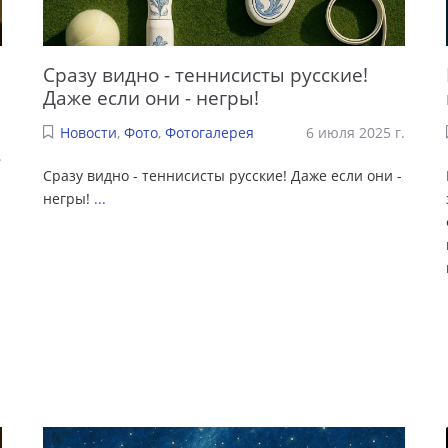
Сразу видно - теннисисты русские!
Даже если они - негры!
Новости
,
Фото
,
Фотогалерея
6 июля 2025 г.
.
Сразу видно - теннисисты русские! Даже если они -
негры!
...