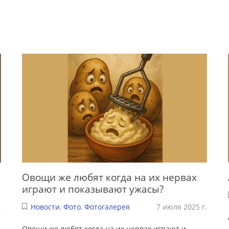
Овощи же любят когда на их нервах
играют и показывают ужасы?
.
Новости
,
Фото
,
Фотогалерея
7 июля 2025 г.
Овощи же любят когда на их нервах играют и