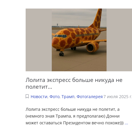
Лолита экспресс больше никуда не
полетит...
Новости
,
Фото
,
Трамп
,
Фотогалерея
7 июля 2025 г
Лолита экспресс больше никуда не полетит, а
(немного зная Трампа, я предполагаю) Донни
может оставаться Президентом вечно похоже)))
...