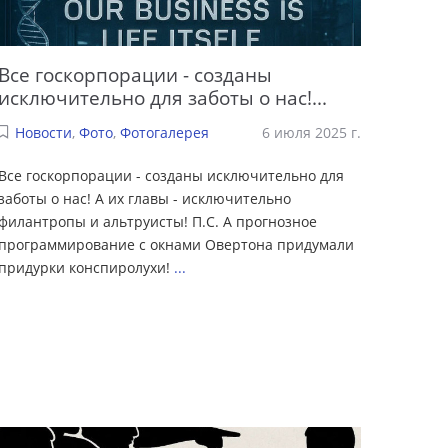
Все госкорпорации - созданы
исключительно для заботы о нас!...
Новости
,
Фото
,
Фотогалерея
6 июля 2025 г.
Все госкорпорации - созданы исключительно для
заботы о нас! А их главы - исключительно
филантропы и альтруисты! П.С. А прогнозное
программирование с окнами Овертона придумали
придурки конспиролухи!
...