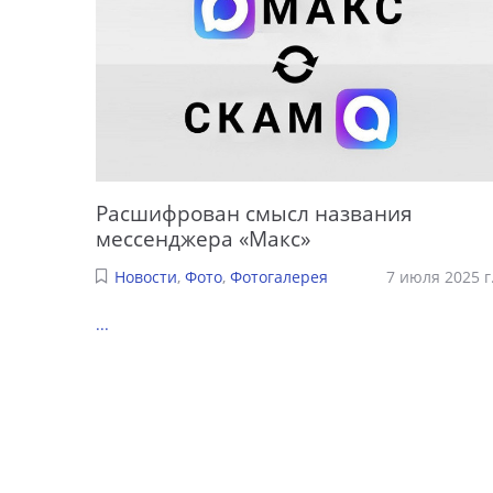
Расшифрован смысл названия
мессенджера «Макс»
Новости
,
Фото
,
Фотогалерея
7 июля 2025 г
...