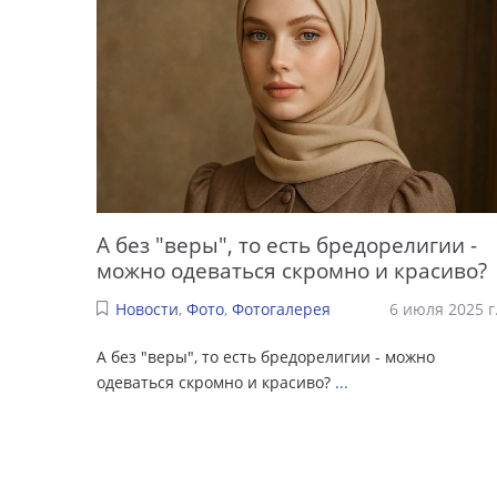
А без "веры", то есть бредорелигии -
можно одеваться скромно и красиво?
Новости
,
Фото
,
Фотогалерея
6 июля 2025 г
А без "веры", то есть бредорелигии - можно
одеваться скромно и красиво?
...