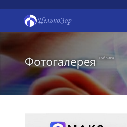
ЦельноЗор
Фотогалерея
Рубрика