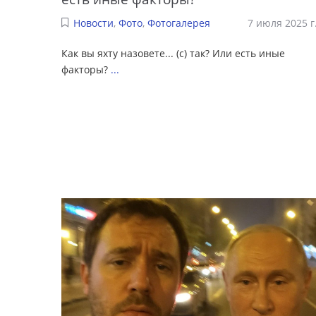
Новости
,
Фото
,
Фотогалерея
7 июля 2025 г
Как вы яхту назовете... (с) так? Или есть иные
факторы?
...