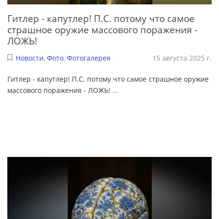
Гитлер - капутлер! П.С. потому что самое
страшное оружие массового поражения -
ЛОЖЬ!
Новости
,
Фото
,
Фотогалерея
15 августа 2025 г.
Гитлер - капутлер! П.С. потому что самое страшное оружие
массового поражения - ЛОЖЬ!
...