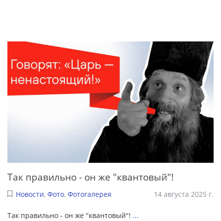
Так правильно - он же "квантовый"!
Новости
,
Фото
,
Фотогалерея
14 августа 2025 г.
Так правильно - он же "квантовый"!
...