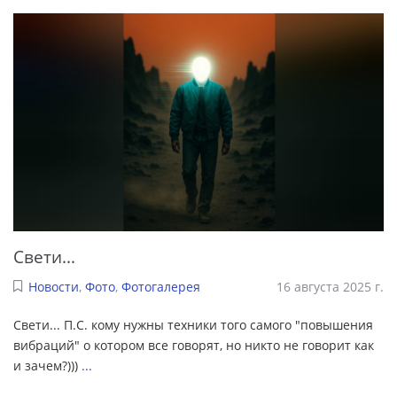
Свети...
Новости
,
Фото
,
Фотогалерея
16 августа 2025 г.
Свети... П.С. кому нужны техники того самого "повышения
вибраций" о котором все говорят, но никто не говорит как
и зачем?)))
...