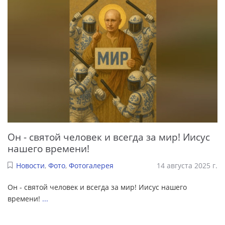
Он - святой человек и всегда за мир! Иисус
нашего времени!
Новости
,
Фото
,
Фотогалерея
14 августа 2025 г.
Он - святой человек и всегда за мир! Иисус нашего
времени!
...