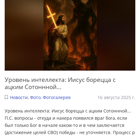
Уровень интеллекта: Иисус борецца с
ацким Сотоннной...
Новости
,
Фото
,
Фотогалерея
16 августа 2025 г.
Уровень интеллекта: Иисус борецца с ацким Сотоннной...
П.С. вопросы - откуда и нахера появился враг бога, если
был только Бог в начале каком-то и в чем заключается
(достижение целей СВО) победы - не уточняется. Процесс р
...