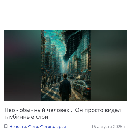
Нео - обычный человек... Он просто видел
глубинные слои
Новости
,
Фото
,
Фотогалерея
16 августа 2025 г.