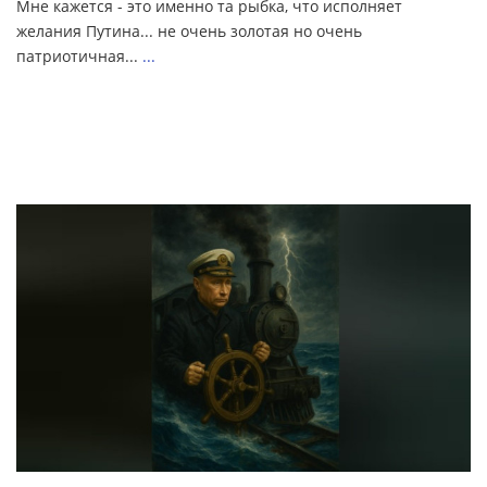
Мне кажется - это именно та рыбка, что исполняет
желания Путина... не очень золотая но очень
патриотичная...
...