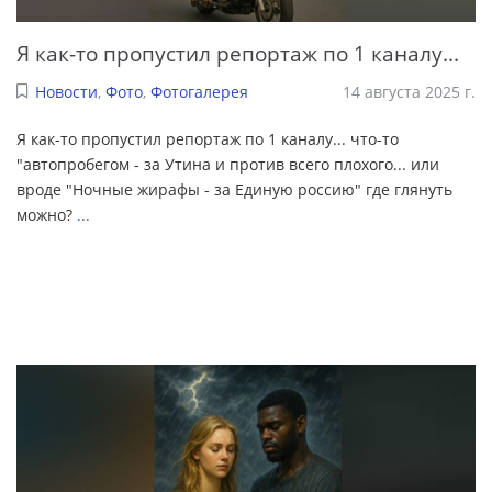
Я как-то пропустил репортаж по 1 каналу...
Новости
,
Фото
,
Фотогалерея
14 августа 2025 г.
Я как-то пропустил репортаж по 1 каналу... что-то
"автопробегом - за Утина и против всего плохого... или
вроде "Ночные жирафы - за Единую россию" где глянуть
можно?
...