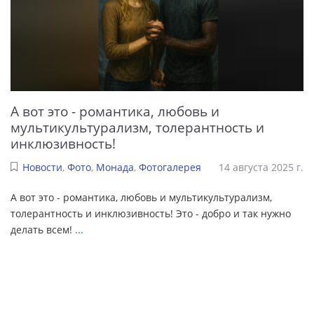
А вот это - романтика, любовь и
мультикультурализм, толерантность и
инклюзивность!
Новости
,
Фото
,
Монада
,
Фотогалерея
14 августа 2025 г.
А вот это - романтика, любовь и мультикультурализм,
толерантность и инклюзивность! Это - добро и так нужно
делать всем!
...