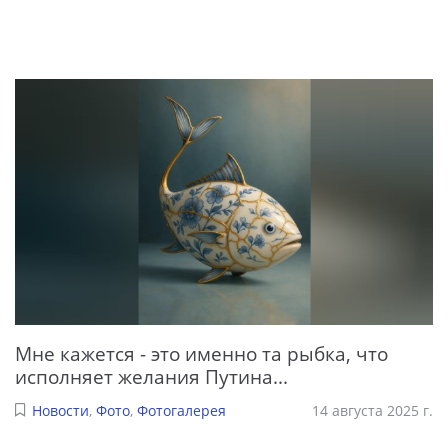
Мне кажется - это именно та рыбка, что
исполняет желания Путина...
Новости
,
Фото
,
Фотогалерея
14 августа 2025 г.