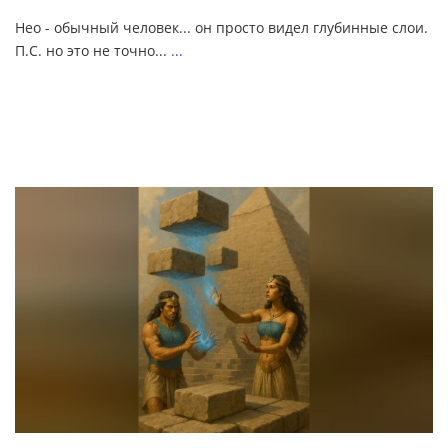
Нео - обычный человек... он просто видел глубинные слои.
П.С. но это не точно...
...