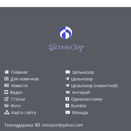
ЦельноЗор
Главная
Цельнозор
Для новичков
Цельнозор
Новости
Цельнозор (новостной)
Видео
Антирой
Статьи
Одноклассники
Фото
Rumble
Карта сайта
Монада
Техподдержка:
celnozor@yahoo.com