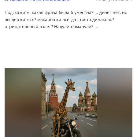
Подскажите, какая фраза была б уместна? ... денег нет, но
вы держитесь? макарошки всегда стоят одинаково?
отрицательный взлет? Надули-обманули?
...