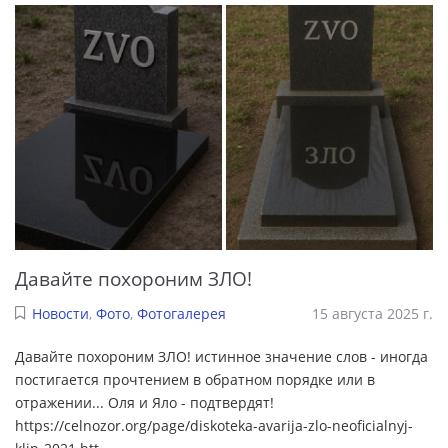
Давайте похороним ЗЛО!
Новости
,
Фото
,
Фотогалерея
15 августа 2025 г.
Давайте похороним ЗЛО! истинное значение слов - иногда
постигается прочтением в обратном порядке или в
отражении... Оля и Яло - подтвердят!
https://celnozor.org/page/diskoteka-avarija-zlo-neoficialnyj-