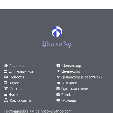
ЦельноЗор
Главная
Цельнозор
Для новичков
Цельнозор
Новости
Цельнозор (новостной)
Видео
Антирой
Статьи
Одноклассники
Фото
Rumble
Карта сайта
Монада
Техподдержка:
celnozor@yahoo.com