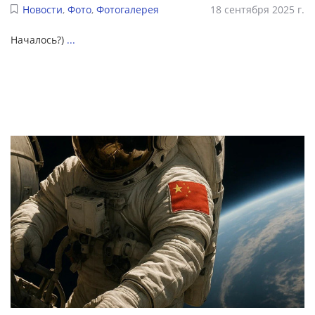
Новости
,
Фото
,
Фотогалерея
18 сентября 2025 г.
Началось?)
...