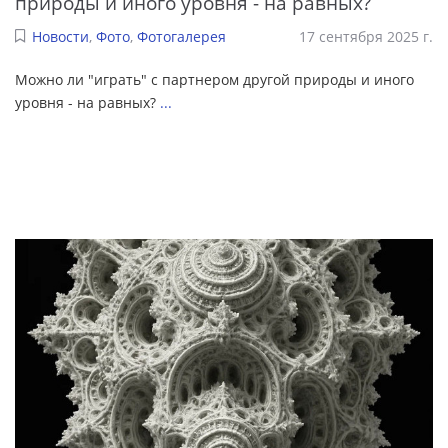
природы и иного уровня - на равных?
Новости
,
Фото
,
Фотогалерея
17 сентября 2025 г.
Можно ли "играть" с партнером другой природы и иного
уровня - на равных?
...