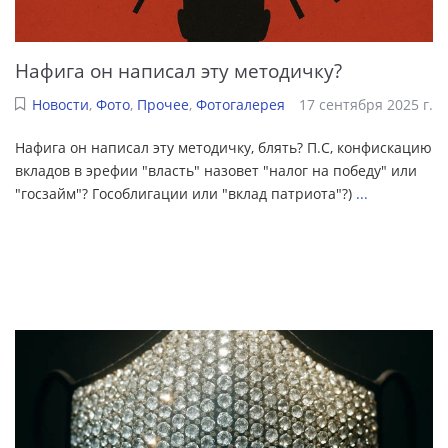
Нафига он написал эту методичку?
Новости
,
Фото
,
Прочее
,
Фотогалерея
17 сентября 2025 г.
Нафига он написал эту методичку, блять? П.С, конфискацию
вкладов в эрефии "власть" назовет "налог на победу" или
"госзайм"? Гособлигации или "вклад патриота"?)
...