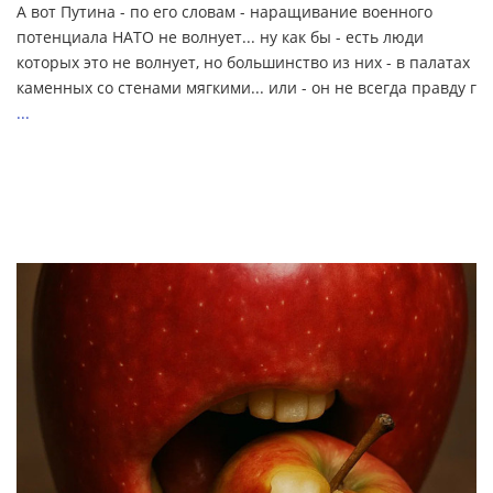
А вот Путина - по его словам - наращивание военного
потенциала НАТО не волнует... ну как бы - есть люди
которых это не волнует, но большинство из них - в палатах
каменных со стенами мягкими... или - он не всегда правду г
...