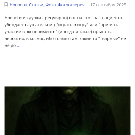
Новости
,
Статьи
,
Фото
,
Фотогалерея
17 сентября 2025 г.
Новости из дурки - регулярно) вот на этот раз пациента
убеждает слушательниц "играть в игру" или "принять
участие в эксперименте" (иногда и такое) прыгать,
вероятно, в космос, ибо только там, какие то "тварные" ее
не до
...