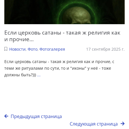
Если церковь сатаны - такая ж религия как
и прочие...
Новости
,
Фото
,
Фотогалерея
17 сентября 2025 г.
Если церковь сатаны - такая ж религия как и прочие, с
теми же ритуалами по сути, то и "иконы" у неё - тоже
должны быть?)))
...
Предыдущая страница
Следующая страница