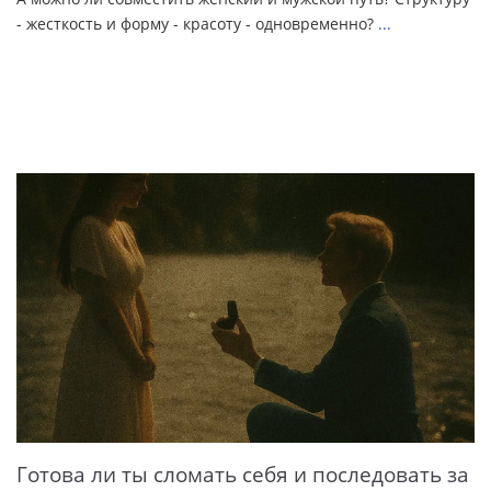
- жесткость и форму - красоту - одновременно?
...
Готова ли ты сломать себя и последовать за