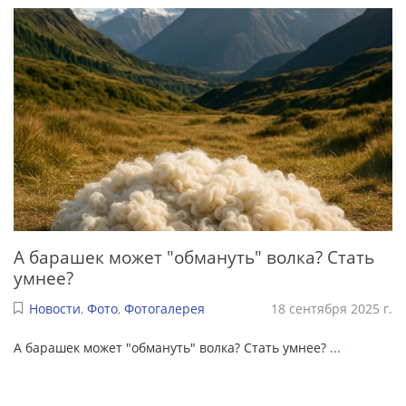
А барашек может "обмануть" волка? Стать
умнее?
Новости
,
Фото
,
Фотогалерея
18 сентября 2025 г.
А барашек может "обмануть" волка? Стать умнее?
...