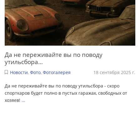
Да не переживайте вы по поводу
утильсбора...
Новости
,
Фото
,
Фотогалерея
18 сентября 2025 г.
Да не переживайте вы по поводу утильсбора - скоро
спорткаров будет полно в пустых гаражах, свободных от
хозяев!
...