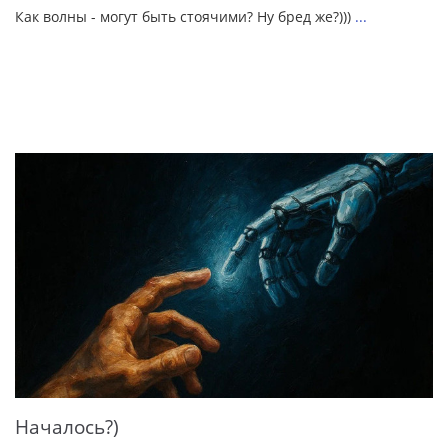
Как волны - могут быть стоячими? Ну бред же?)))
...
Началось?)