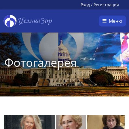
Вход
/
Регистрация
ЦельноЗор
Меню
Фотогалерея
Рубрика