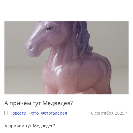
А причем тут Медведев?
Новости
,
Фото
,
Фотогалерея
18 сентября 2025 г.
А причем тут Медведев?
...