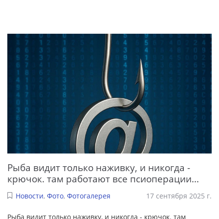
Рыба видит только наживку, и никогда -
крючок. там работают все псиоперации...
Новости
,
Фото
,
Фотогалерея
17 сентября 2025 г.
Рыба видит только наживку, и никогда - крючок. там