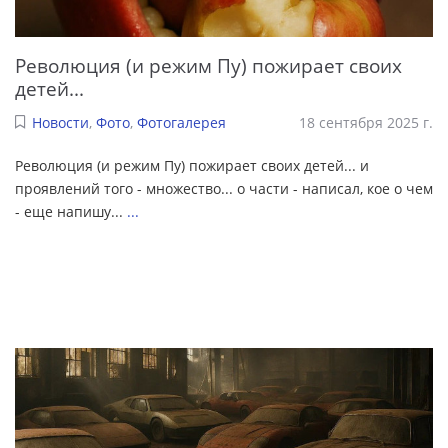
Революция (и режим Пу) пожирает своих
детей...
Новости
,
Фото
,
Фотогалерея
18 сентября 2025 г.
Революция (и режим Пу) пожирает своих детей... и
проявлений того - множество... о части - написал, кое о чем
- еще напишу...
...