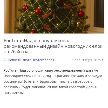
РосТоталНадзор опубликовал
рекомендованный дизайн новогодних елок
на 26-й год...
Новости
,
Фото
,
Фотогалерея
17 сентября 2025 г.
РосТоталНадзор опубликовал рекомендованный дизайн
новогодних елок на 26-й год... Красиво! Уважаю и завидую
россиянам! Эстеты и философы - после разговоров о
влажном - будут любоваться вот такой красотой! Даешь
патриотизм
...