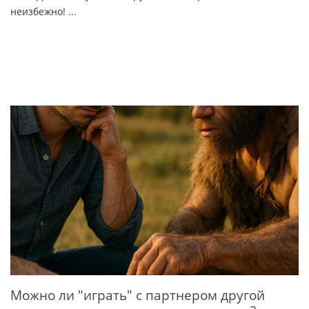
неизбежно!
...
Можно ли "играть" с партнером другой