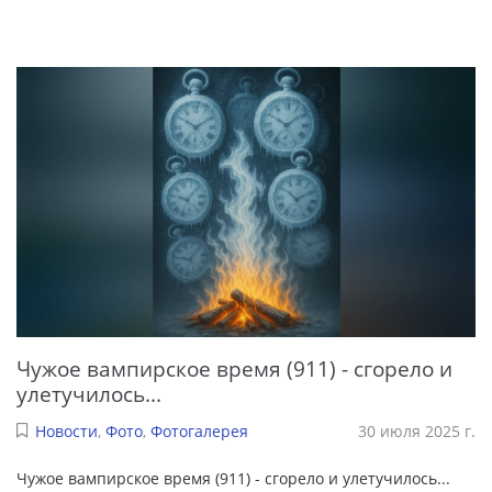
Чужое вампирское время (911) - сгорело и
улетучилось...
Новости
,
Фото
,
Фотогалерея
30 июля 2025 г.
Чужое вампирское время (911) - сгорело и улетучилось...