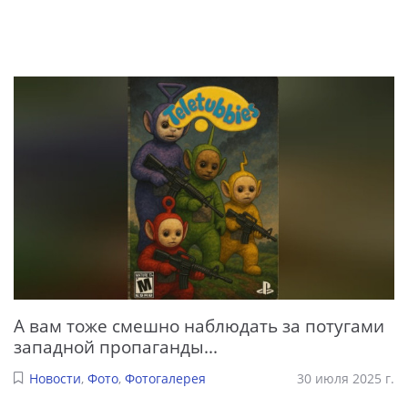
А вам тоже смешно наблюдать за потугами
западной пропаганды...
Новости
,
Фото
,
Фотогалерея
30 июля 2025 г.