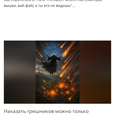
вышки, вай-фай), а ты его не видишь?
...
Наказать грешников можно только