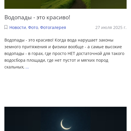
Водопады - это красиво!
Новости
,
Фото
,
Фотогалерея
27 июля 2025 г.
Водопады - это красиво! Когда вода нарушает законы
земного притяжения и физики вообще - а самые высокие
водопады - в горах, где просто НЕТ достаточной для такого
водосбора площади, где нет пустот и мягких пород
скальных,
...