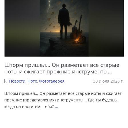
Шторм пришел... Он разметает все старые
ноты и сжигает прежние инструменты...
Новости
,
Фото
,
Фотогалерея
30 июля 2025 г.
Шторм пришел... Он разметает все старые ноты и сжигает
прежние (представления) инструменты... Где ты будешь,
когда он настигнет тебя?
...