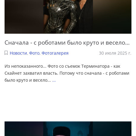
Сначала - с роботами было круто и весело...
Новости
,
Фото
,
Фотогалерея
30 июля 2025 г.
Из непоказанного... Фото со съемок Терминатора - как
Скайнет захватил власть. Потому что сначала - с роботами
было круто и весело...
...