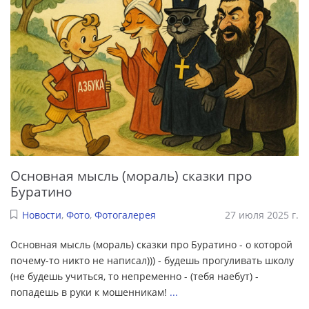
Основная мысль (мораль) сказки про
Буратино
Новости
,
Фото
,
Фотогалерея
27 июля 2025 г.
Основная мысль (мораль) сказки про Буратино - о которой
почему-то никто не написал))) - будешь прогуливать школу
(не будешь учиться, то непременно - (тебя наебут) -
попадешь в руки к мошенникам!
...