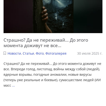
Страшно? Да не переживай... До этого
момента доживут не все...
Новости
,
Статьи
,
Фото
,
Фотогалерея
30 июля 2025 г.
Страшно? Да не переживай... До этого момента доживут не
все. Впереди голод, листопад, войны между собой (людей),
ядерные взрывы, погодные аномалии, новые вирусы
(теперь уже реальные и боевые), сумасшествие людей (ИИ
масс
...