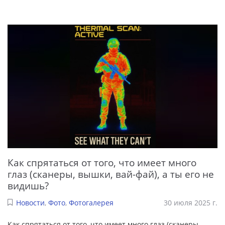
Как спрятаться от того, что имеет много
глаз (сканеры, вышки, вай-фай), а ты его не
видишь?
Новости
,
Фото
,
Фотогалерея
30 июля 2025 г.
Как спрятаться от того, что имеет много глаз (сканеры,