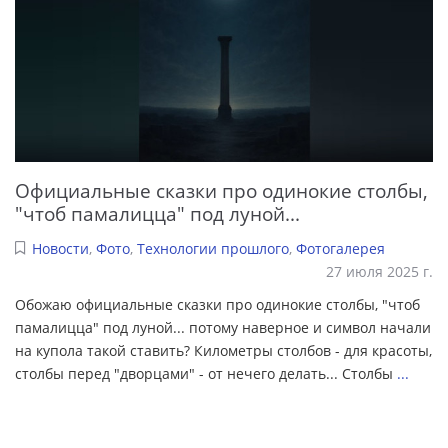
Официальные сказки про одинокие столбы,
"чтоб памалицца" под луной...
Новости
,
Фото
,
Технологии прошлого
,
Фотогалерея
27 июля 2025 г.
Обожаю официальные сказки про одинокие столбы, "чтоб
памалицца" под луной... потому наверное и символ начали
на купола такой ставить? Километры столбов - для красоты,
столбы перед "дворцами" - от нечего делать... Столбы
...