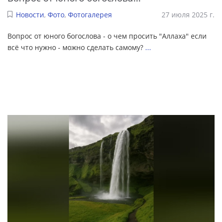
Новости
,
Фото
,
Фотогалерея
27 июля 2025 г.
Вопрос от юного богослова - о чем просить "Аллаха" если
всё что нужно - можно сделать самому?
...