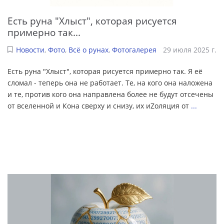
Есть руна "Хлыст", которая рисуется
примерно так...
Новости
,
Фото
,
Всё о рунах
,
Фотогалерея
29 июля 2025 г.
Есть руна "Хлыст", которая рисуется примерно так. Я её
сломал - теперь она не работает. Те, на кого она наложена
и те, против кого она направлена более не будут отсечены
от вселенной и Кона сверху и снизу, их иZоляция от
...