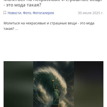
- это мода такая?
Новости
,
Фото
,
Фотогалерея
30 июля 2025 г.
Молиться на некрасивые и страшные вещи - это мода
такая?
...