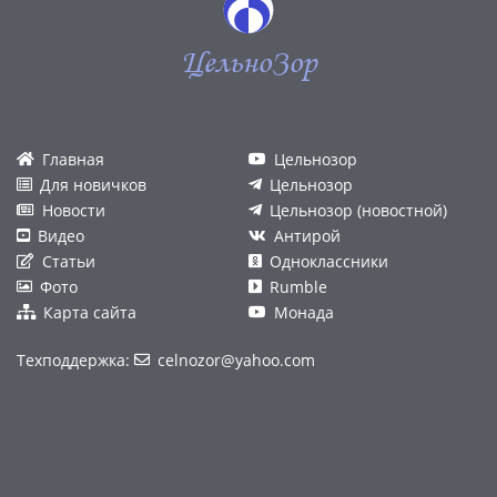
ЦельноЗор
Главная
Цельнозор
Для новичков
Цельнозор
Новости
Цельнозор (новостной)
Видео
Антирой
Статьи
Одноклассники
Фото
Rumble
Карта сайта
Монада
Техподдержка:
celnozor@yahoo.com