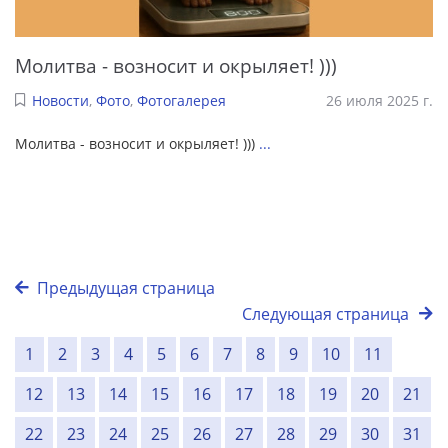
Молитва - возносит и окрыляет! )))
Новости
,
Фото
,
Фотогалерея
26 июля 2025 г.
Молитва - возносит и окрыляет! )))
...
Предыдущая страница
Следующая страница
1
2
3
4
5
6
7
8
9
10
11
12
13
14
15
16
17
18
19
20
21
22
23
24
25
26
27
28
29
30
31