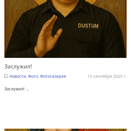
Заслужил!
Новости
,
Фото
,
Фотогалерея
15 сентября 2025 г.
Заслужил!
...