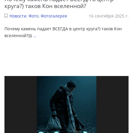
круга?) таков Кон вселенной?
Новости
,
Фото
,
Фотогалерея
16 сентября 2025 г.
Почему камень падает ВСЕГДА в центр круга?) таков Кон
вселенной?)))
...