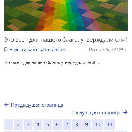
Это всё - для нашего блага, утверждали они!
Новости
,
Фото
,
Фотогалерея
15 сентября 2025 г.
Это всё - для нашего блага, утверждали они!
...
Предыдущая страница
Следующая страница
1
2
3
4
5
6
7
8
9
10
11