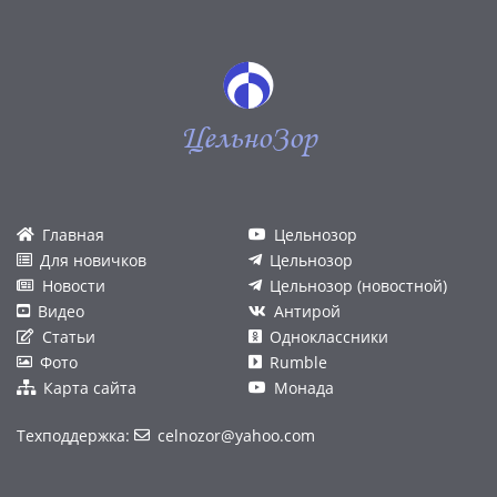
ЦельноЗор
Главная
Цельнозор
Для новичков
Цельнозор
Новости
Цельнозор (новостной)
Видео
Антирой
Статьи
Одноклассники
Фото
Rumble
Карта сайта
Монада
Техподдержка:
celnozor@yahoo.com