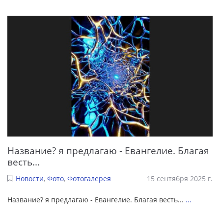
Название? я предлагаю - Евангелие. Благая
весть...
Новости
,
Фото
,
Фотогалерея
15 сентября 2025 г.
Название? я предлагаю - Евангелие. Благая весть...
...