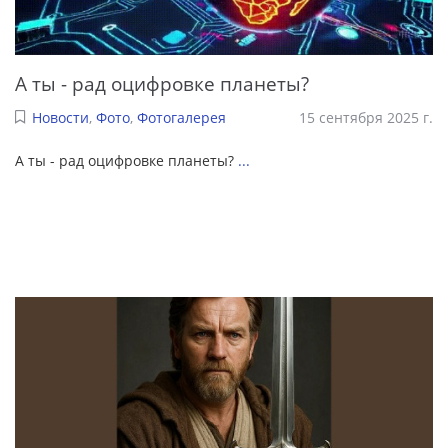
А ты - рад оцифровке планеты?
Новости
,
Фото
,
Фотогалерея
15 сентября 2025 г.
А ты - рад оцифровке планеты?
...