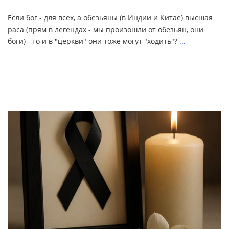
Если бог - для всех, а обезьяны (в Индии и Китае) высшая
раса (прям в легендах - мы произошли от обезьян, они
боги) - то и в "церкви" они тоже могут "ходить"?
...