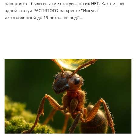
наверняка - были и такие статуи... но их НЕТ. Как нет ни
одной статуи РАСПЯТОГО на кресте "Иисуса"
изготовленной до 19 века... вывод?
...