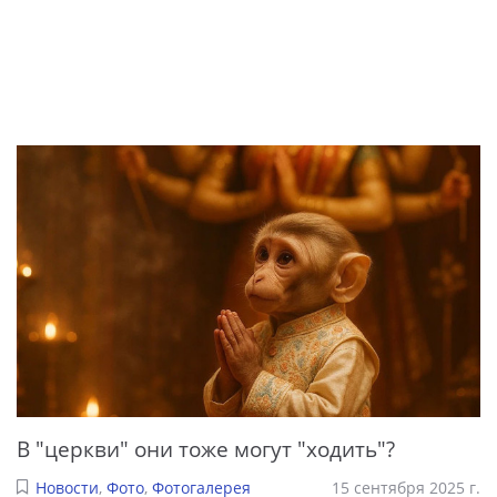
В "церкви" они тоже могут "ходить"?
Новости
,
Фото
,
Фотогалерея
15 сентября 2025 г.