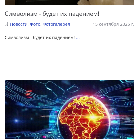
Символизм - будет их падением!
Новости
,
Фото
,
Фотогалерея
15 сентября 2025 г.
Символизм - будет их падением!
...