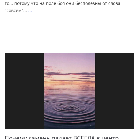
то... потому что на поле боя они бесполезны от слова
"совсем"...
...
Почему камень падает ВСЕГДА в центр