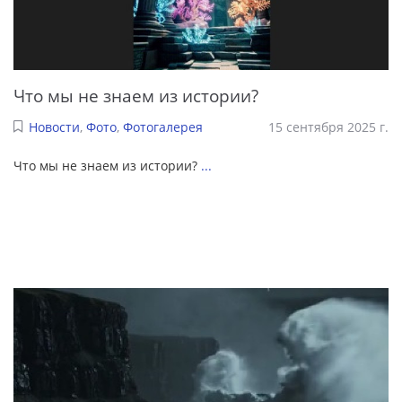
Что мы не знаем из истории?
Новости
,
Фото
,
Фотогалерея
15 сентября 2025 г.
Что мы не знаем из истории?
...