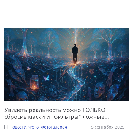
Увидеть реальность можно ТОЛЬКО
сбросив маски и "фильтры" ложные...
Новости
,
Фото
,
Фотогалерея
15 сентября 2025 г.