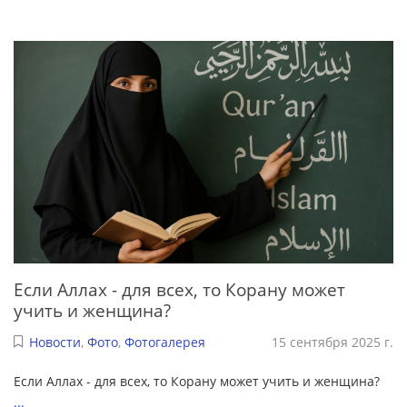
Если Аллах - для всех, то Корану может
учить и женщина?
Новости
,
Фото
,
Фотогалерея
15 сентября 2025 г.
Если Аллах - для всех, то Корану может учить и женщина?
...