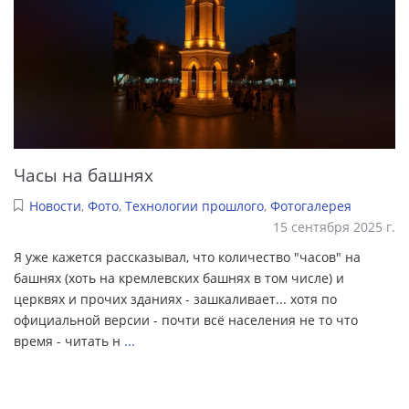
Часы на башнях
Новости
,
Фото
,
Технологии прошлого
,
Фотогалерея
15 сентября 2025 г.
Я уже кажется рассказывал, что количество "часов" на
башнях (хоть на кремлевских башнях в том числе) и
церквях и прочих зданиях - зашкаливает... хотя по
официальной версии - почти всё населения не то что
время - читать н
...