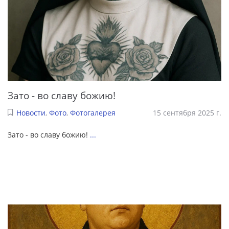
Зато - во славу божию!
Новости
,
Фото
,
Фотогалерея
15 сентября 2025 г.
Зато - во славу божию!
...