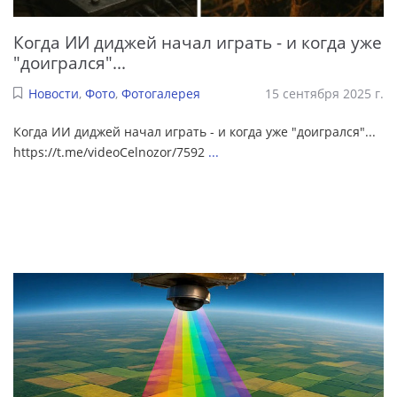
Когда ИИ диджей начал играть - и когда уже
"доигрался"...
Новости
,
Фото
,
Фотогалерея
15 сентября 2025 г.
Когда ИИ диджей начал играть - и когда уже "доигрался"...
https://t.me/videoCelnozor/7592
...