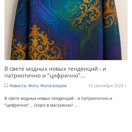
В свете модных новых тенденций - и
патриотично и "цифрично"...
Новости
,
Фото
,
Фотогалерея
15 сентября 2025 г.
В свете модных новых тенденций - и патриотично и
"цифрично"... скоро в магазинах?
...