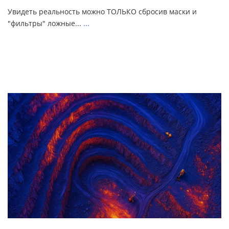
Увидеть реальность можно ТОЛЬКО сбросив маски и
"фильтры" ложные...
...