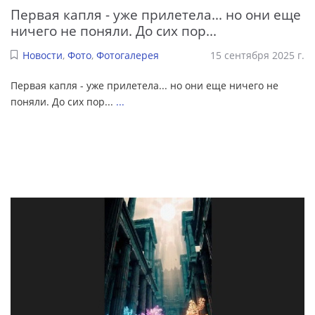
Первая капля - уже прилетела... но они еще
ничего не поняли. До сих пор...
Новости
,
Фото
,
Фотогалерея
15 сентября 2025 г.
Первая капля - уже прилетела... но они еще ничего не
поняли. До сих пор...
...