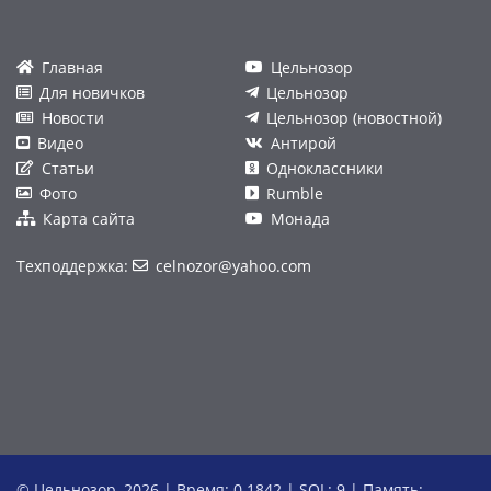
Главная
Цельнозор
Для новичков
Цельнозор
Новости
Цельнозор (новостной)
Видео
Антирой
Статьи
Одноклассники
Фото
Rumble
Карта сайта
Монада
Техподдержка:
celnozor@yahoo.com
© Цельнозор, 2026 | Время: 0.1842 | SQL: 9 | Память: