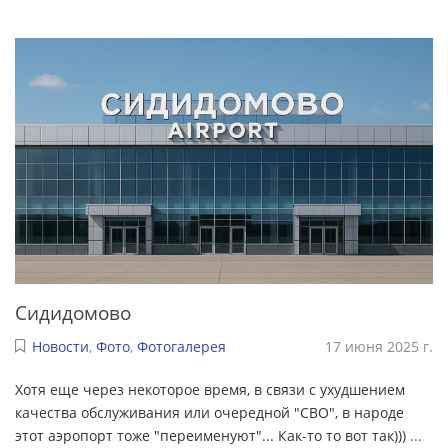
Сидидомово
Новости
,
Фото
,
Фотогалерея
17 июня 2025 г.
Хотя еще через некоторое время, в связи с ухудшением
качества обслуживания или очередной "СВО", в народе
этот аэропорт тоже "переименуют"... Как-то то вот так)))
...