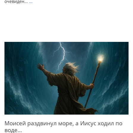
очевиден...
...
Моисей раздвинул море, а Иисус ходил по
воде...