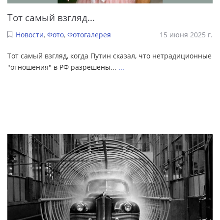
Тот самый взгляд...
Новости
,
Фото
,
Фотогалерея
15 июня 2025 г.
Тот самый взгляд, когда Путин сказал, что нетрадиционные
"отношения" в РФ разрешены...
...