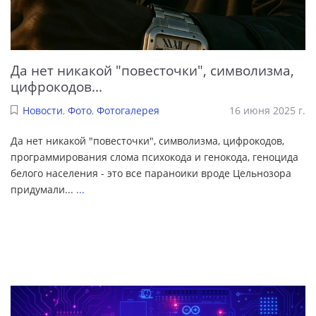
Да нет никакой "повесточки", символизма,
цифрокодов...
Новости
,
Фото
,
Фотогалерея
16 июня 2025 г.
Да нет никакой "повесточки", символизма, цифрокодов,
программирования слома психокода и генокода, геноцида
белого населения - это все параноики вроде Цельнозора
придумали...
...