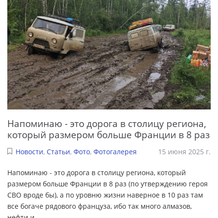
Напоминаю - это дорога в столицу региона,
который размером больше Франции в 8 раз
Новости
,
Статьи
,
Фото
,
Фотогалерея
15 июня 2025 г.
Напоминаю - это дорога в столицу региона, который
размером больше Франции в 8 раз (по утверждению героя
СВО вроде бы), а по уровню жизни наверное в 10 раз там
все богаче рядового француза, ибо так много алмазов,
нефти и
...