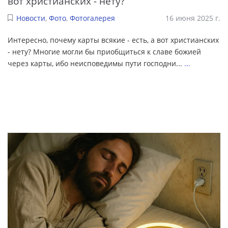
вот христианских - нету?
Новости
,
Фото
,
Фотогалерея
16 июня 2025 г.
Интересно, почему карты всякие - есть, а вот христианских
- нету? Многие могли бы приобщиться к славе божией
через карты, ибо неисповедимы пути господни...
...