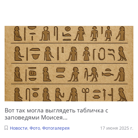
Вот так могла выглядеть табличка с
заповедями Моисея...
Новости
,
Фото
,
Фотогалерея
17 июня 2025 г.