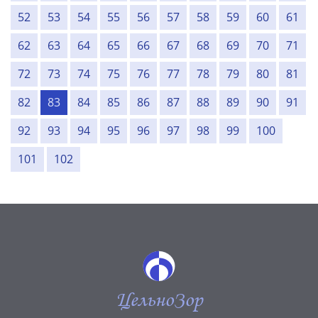
52
53
54
55
56
57
58
59
60
61
62
63
64
65
66
67
68
69
70
71
72
73
74
75
76
77
78
79
80
81
82
83
84
85
86
87
88
89
90
91
92
93
94
95
96
97
98
99
100
101
102
ЦельноЗор