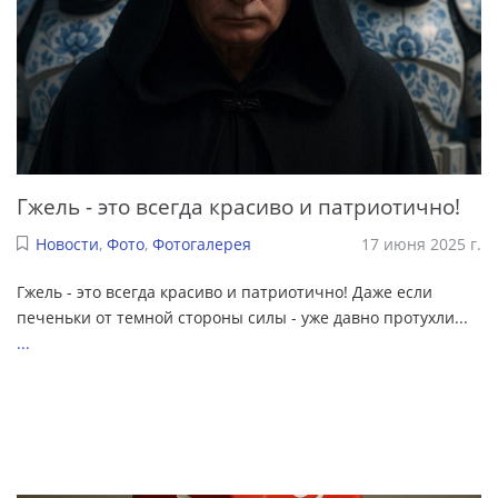
Гжель - это всегда красиво и патриотично!
Новости
,
Фото
,
Фотогалерея
17 июня 2025 г.
Гжель - это всегда красиво и патриотично! Даже если
печеньки от темной стороны силы - уже давно протухли...
...