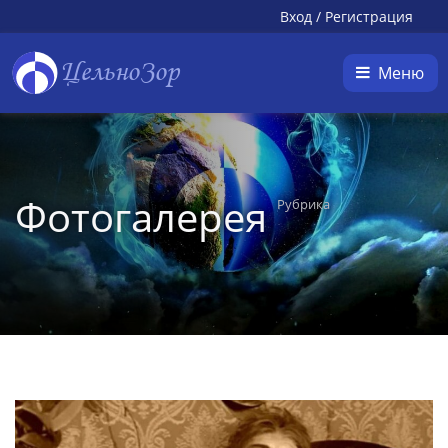
Вход
/
Регистрация
ЦельноЗор
Меню
Фотогалерея
Рубрика