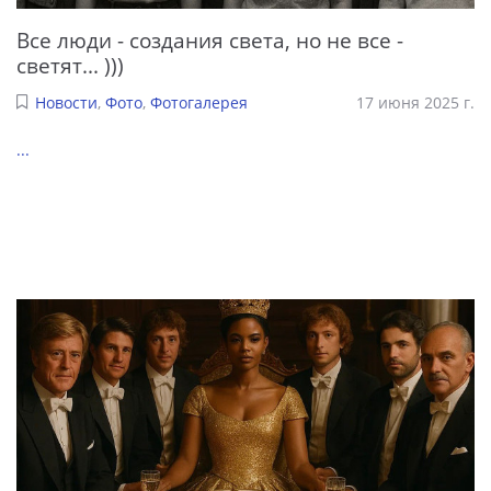
Все люди - создания света, но не все -
светят... )))
Новости
,
Фото
,
Фотогалерея
17 июня 2025 г.
...