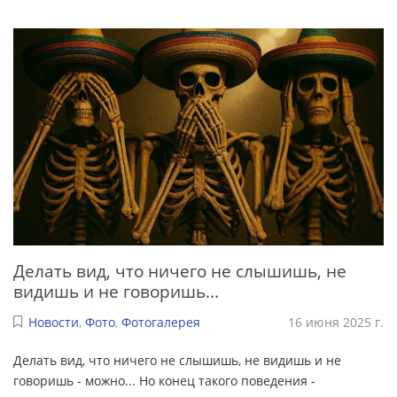
Делать вид, что ничего не слышишь, не
видишь и не говоришь...
Новости
,
Фото
,
Фотогалерея
16 июня 2025 г.
Делать вид, что ничего не слышишь, не видишь и не
говоришь - можно... Но конец такого поведения -