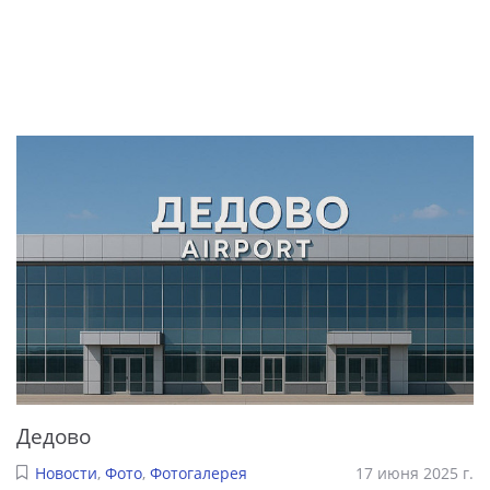
Дедово
Новости
,
Фото
,
Фотогалерея
17 июня 2025 г.