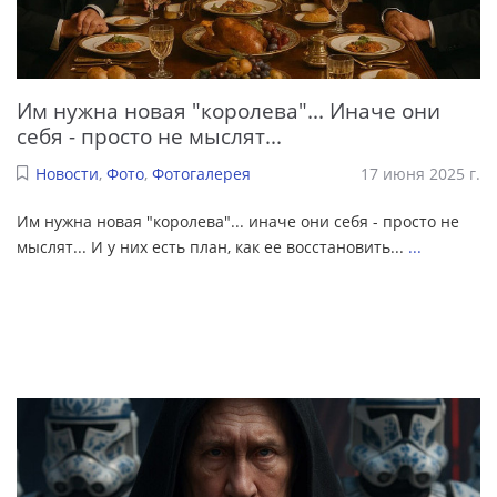
Им нужна новая "королева"... Иначе они
себя - просто не мыслят...
Новости
,
Фото
,
Фотогалерея
17 июня 2025 г.
Им нужна новая "королева"... иначе они себя - просто не
мыслят... И у них есть план, как ее восстановить...
...