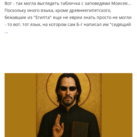
Вот - так могла выглядеть табличка с заповедями Моисея...
Поскольку иного языка, кроме древнеегипетского,
бежавшие из "Египта" еще не евреи знать просто не могли
- то вот, тот язык, на котором сам Б-г написал им "сидящий
...