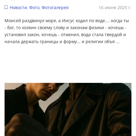
Новости
,
Фото
,
Фотогалерея
16 июня 2025 г.
Моисей раздвинул море, а Иисус ходил по воде.... когда ты
- бог, то хозяин своему слову и законам физики - хочешь -
установил закон, хочешь - отменил, вода стала твердой и
начала держать границы и форму... и религии объя
...